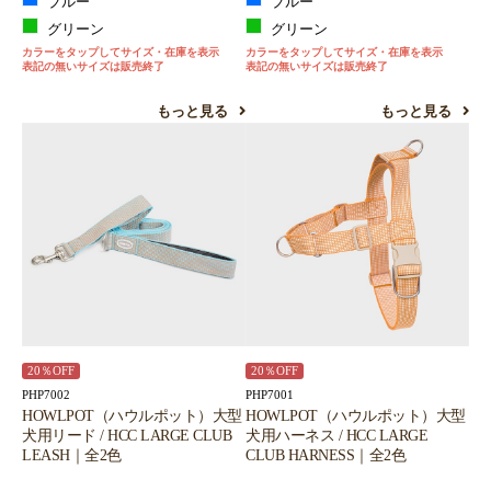
ブルー
ブルー
グリーン
グリーン
カラーをタップしてサイズ・在庫を表示
カラーをタップしてサイズ・在庫を表示
表記の無いサイズは販売終了
表記の無いサイズは販売終了
もっと見る
もっと見る
20％OFF
20％OFF
PHP7002
PHP7001
HOWLPOT（ハウルポット）大型
HOWLPOT（ハウルポット）大型
犬用リード / HCC LARGE CLUB
犬用ハーネス / HCC LARGE
LEASH｜全2色
CLUB HARNESS｜全2色