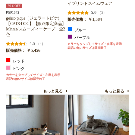
イプリントスイムウェア
20％OFF
5.0
（5）
PGP1042
gelato pique（ジェラートピケ）
￥1,584
販売価格：
【CAT&DOG】【販路限定商品】
Minnie/スムーズィーケープ｜全2
ブルー
色
パープル
4.5
（4）
カラーをタップしてサイズ・在庫を表示
表記の無いサイズは販売終了
￥5,456
販売価格：
レッド
ピンク
カラーをタップしてサイズ・在庫を表示
表記の無いサイズは販売終了
もっと見る
もっと見る