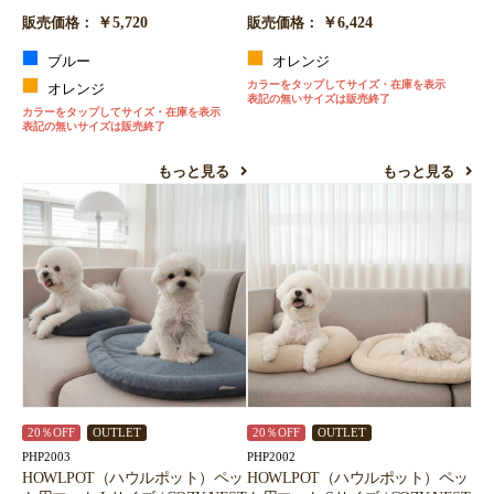
￥5,720
￥6,424
販売価格：
販売価格：
ブルー
オレンジ
カラーをタップしてサイズ・在庫を表示
オレンジ
表記の無いサイズは販売終了
カラーをタップしてサイズ・在庫を表示
表記の無いサイズは販売終了
もっと見る
もっと見る
20％OFF
OUTLET
20％OFF
OUTLET
PHP2003
PHP2002
HOWLPOT（ハウルポット）ペッ
HOWLPOT（ハウルポット）ペッ