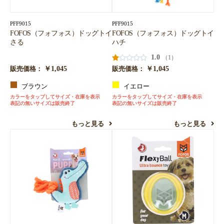
PFF9015
PFF9015
FOFOS（フォフォス）ドッグトイ
FOFOS（フォフォス）ドッグトイ
さる
ハチ
1.0
（1）
￥1,045
￥1,045
販売価格：
販売価格：
ブラウン
イエロー
カラーをタップしてサイズ・在庫を表示
カラーをタップしてサイズ・在庫を表示
表記の無いサイズは販売終了
表記の無いサイズは販売終了
もっと見る
もっと見る