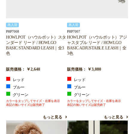
再入荷
再入荷
PHP7008
PHP7007
HOWLPOT（ハウルポット）スタ
HOWLPOT（ハウルポット）アジ
ンダード リード / HOWLGO
ャスタブル リード / HOWLGO
BASIC STANDARD LEASH｜全3
BASIC ADJUSTABLE LEASH｜全
色
3色
￥2,640
￥3,080
販売価格：
販売価格：
レッド
レッド
ブルー
ブルー
グリーン
グリーン
カラーをタップしてサイズ・在庫を表示
カラーをタップしてサイズ・在庫を表示
表記の無いサイズは販売終了
表記の無いサイズは販売終了
もっと見る
もっと見る