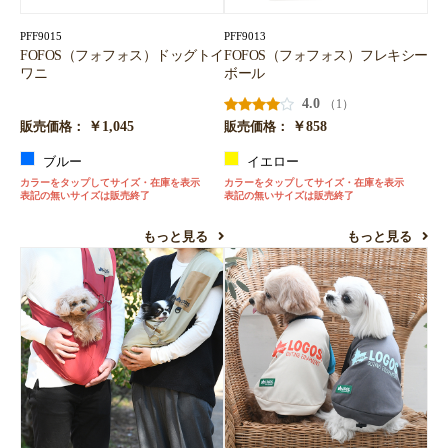
PFF9015
PFF9013
FOFOS（フォフォス）ドッグトイ
FOFOS（フォフォス）フレキシー
ワニ
ボール
4.0
（1）
￥1,045
￥858
販売価格：
販売価格：
ブルー
イエロー
カラーをタップしてサイズ・在庫を表示
カラーをタップしてサイズ・在庫を表示
表記の無いサイズは販売終了
表記の無いサイズは販売終了
もっと見る
もっと見る