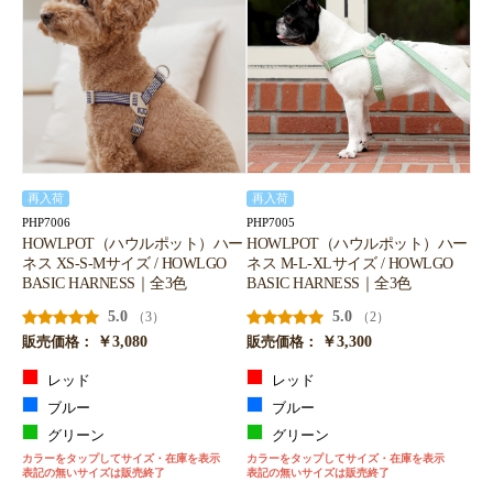
再入荷
再入荷
PHP7006
PHP7005
HOWLPOT（ハウルポット）ハー
HOWLPOT（ハウルポット）ハー
ネス XS-S-Mサイズ / HOWLGO
ネス M-L-XLサイズ / HOWLGO
BASIC HARNESS｜全3色
BASIC HARNESS｜全3色
5.0
5.0
（3）
（2）
￥3,080
￥3,300
販売価格：
販売価格：
レッド
レッド
ブルー
ブルー
グリーン
グリーン
カラーをタップしてサイズ・在庫を表示
カラーをタップしてサイズ・在庫を表示
表記の無いサイズは販売終了
表記の無いサイズは販売終了