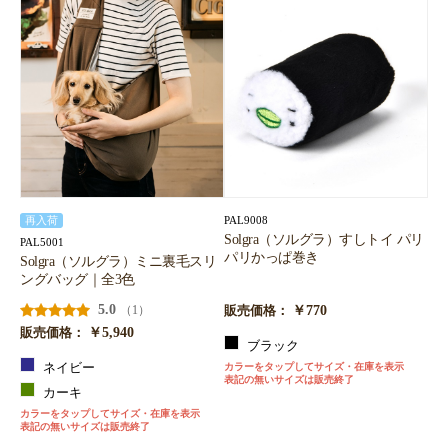
PAL9008
再入荷
Solgra（ソルグラ）すしトイ パリ
PAL5001
パリかっぱ巻き
Solgra（ソルグラ）ミニ裏毛スリ
ングバッグ｜全3色
5.0
￥770
（1）
販売価格：
￥5,940
販売価格：
ブラック
ネイビー
カラーをタップしてサイズ・在庫を表示
表記の無いサイズは販売終了
カーキ
カラーをタップしてサイズ・在庫を表示
表記の無いサイズは販売終了