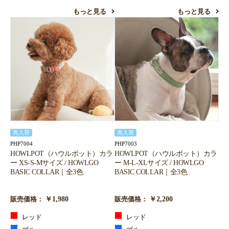
お買い物を続ける
カートへ進む
もっと見る
もっと見る
再入荷
再入荷
PHP7004
PHP7003
HOWLPOT（ハウルポット）カラ
HOWLPOT（ハウルポット）カラ
ー XS-S-Mサイズ / HOWLGO
ー M-L-XLサイズ / HOWLGO
BASIC COLLAR｜全3色
BASIC COLLAR｜全3色
￥1,980
￥2,200
販売価格：
販売価格：
レッド
レッド