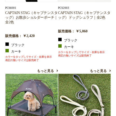
PCS6001
PCS2003
CAPTAIN STAG（キャプテンスタ
CAPTAIN STAG（キャプテンスタ
ッグ）お散歩ショルダーポーチ｜
ッグ）ドッグシュラフ｜全2色
全2色
￥5,060
販売価格：
￥2,420
販売価格：
ブラック
ブラック
カーキ
カーキ
カラーをタップしてサイズ・在庫を表示
表記の無いサイズは販売終了
カラーをタップしてサイズ・在庫を表示
表記の無いサイズは販売終了
もっと見る
もっと見る