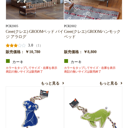
PCR2005
PCR2002
Creer(クレエ) GROOMベッド バイ
Creer(クレエ) GROOMハンモック
ジ アラログ
ベッド
3.0
（1）
￥10,780
￥8,800
販売価格：
販売価格：
カーキ
カーキ
カラーをタップしてサイズ・在庫を表示
カラーをタップしてサイズ・在庫を表示
表記の無いサイズは販売終了
表記の無いサイズは販売終了
もっと見る
もっと見る