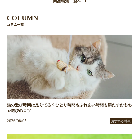
商品特集一覧へ
COLUMN
コラム一覧
猫の遊び時間は足りてる？ひとり時間もふれあい時間も満たすおもち
ゃ選びのコツ
2026/08/05
おすすめ/特集