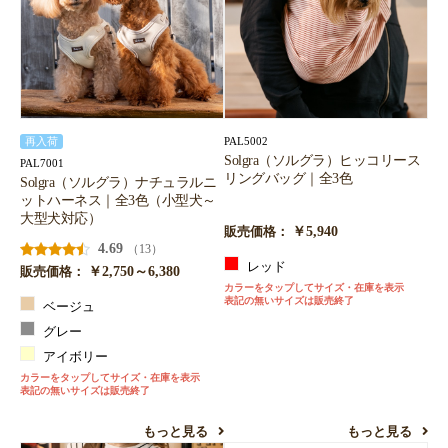
PAL5002
再入荷
Solgra（ソルグラ）ヒッコリース
PAL7001
リングバッグ｜全3色
Solgra（ソルグラ）ナチュラルニ
ットハーネス｜全3色（小型犬～
大型犬対応）
￥5,940
販売価格：
4.69
（13）
レッド
￥2,750～6,380
販売価格：
カラーをタップしてサイズ・在庫を表示
表記の無いサイズは販売終了
ベージュ
グレー
アイボリー
カラーをタップしてサイズ・在庫を表示
表記の無いサイズは販売終了
もっと見る
もっと見る