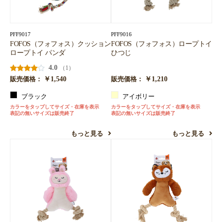
PFF9017
PFF9016
FOFOS（フォフォス）クッション
FOFOS（フォフォス）ロープトイ
ロープトイ パンダ
ひつじ
4.0
（1）
￥1,540
￥1,210
販売価格：
販売価格：
ブラック
アイボリー
カラーをタップしてサイズ・在庫を表示
カラーをタップしてサイズ・在庫を表示
表記の無いサイズは販売終了
表記の無いサイズは販売終了
もっと見る
もっと見る