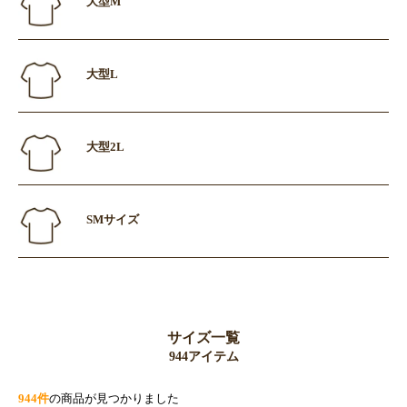
大型M
大型L
大型2L
SMサイズ
サイズ一覧
944アイテム
944件
の商品が見つかりました