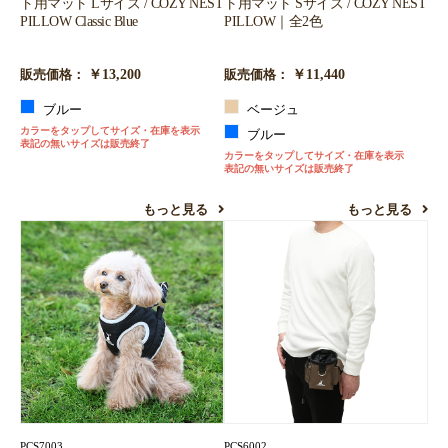
ト用マット Lサイズ / COZY NEST
ト用マット Sサイズ / COZY NEST
PILLOW Classic Blue
PILLOW｜全2色
￥13,200
￥11,440
販売価格：
販売価格：
ブルー
ベージュ
カラーをタップしてサイズ・在庫を表示
ブルー
表記の無いサイズは販売終了
カラーをタップしてサイズ・在庫を表示
表記の無いサイズは販売終了
もっと見る
もっと見る
PCS7003
PCS6002