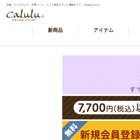
犬服・ドッグウェア・犬用ベッド・ペット用品ブランド通販サイト「Calulu(カルル)」
新商品
アイテム