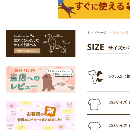
トップページ
サイズ一覧
SIZE
サイズか
ラクルム（着
3XSサイズ（
2XSサイズ（