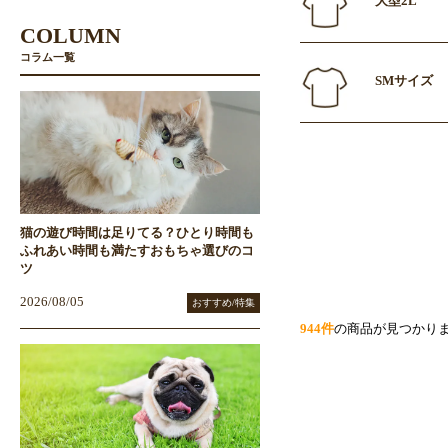
大型2L
COLUMN
コラム一覧
SMサイズ
猫の遊び時間は足りてる？ひとり時間も
ふれあい時間も満たすおもちゃ選びのコ
ツ
2026/08/05
おすすめ/特集
944件
の商品が見つかり