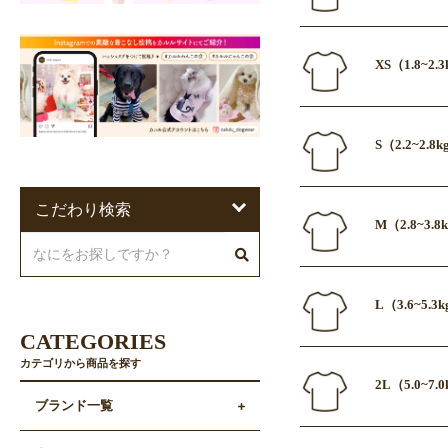
XS（1.8~2
S（2.2~2.
こだわり検索
M（2.8~3.
L（3.6~5.
CATEGORIES
カテゴリから商品を探す
2L（5.0~7
ブランド一覧