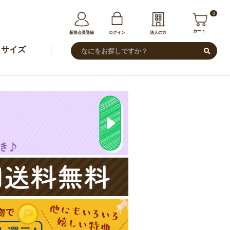
0
カート
新規会員登録
ログイン
法人の方
サイズ