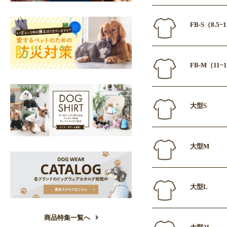
FB-S（8.5
FB-M（11~
大型S
大型M
大型L
商品特集一覧へ