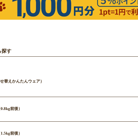
ら探す
せ替えかんたんウェア）
0.8kg前後）
1.5kg前後）