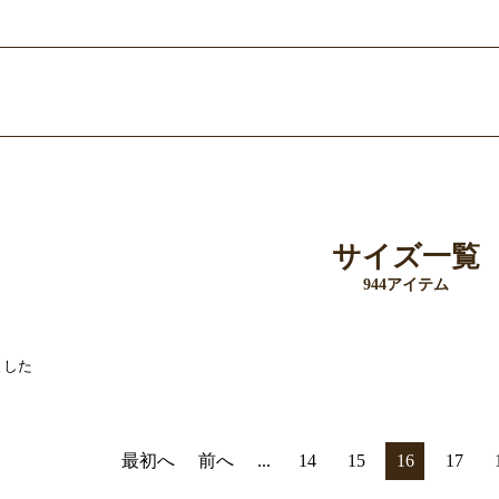
お買い物を続ける
カートへ進む
サイズ一覧
944アイテム
ました
最初へ
前へ
...
14
15
16
17