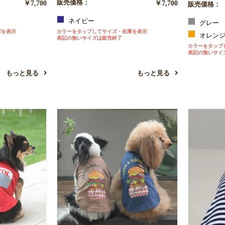
￥7,700
販売価格：
￥7,700
販売価格：
ネイビー
グレー
庫を表示
カラーをタップしてサイズ・在庫を表示
オレン
表記の無いサイズは販売終了
カラーをタップ
表記の無いサイ
もっと見る
もっと見る