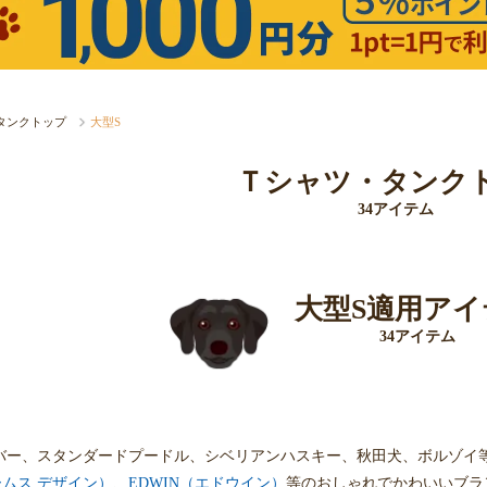
タンクトップ
大型S
Ｔシャツ・タンク
34アイテム
大型S適用アイ
34アイテム
バー、スタンダードプードル、シベリアンハスキー、秋田犬、ボルゾイ
ビームス デザイン）
、
EDWIN（エドウイン）
等のおしゃれでかわいいブラ