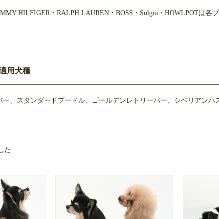
・TOMMY HILFIGER・RALPH LAUREN・BOSS・Solgra・H
適用犬種
バー、スタンダードプードル、ゴールデンレトリーバー、シベリアンハス
した