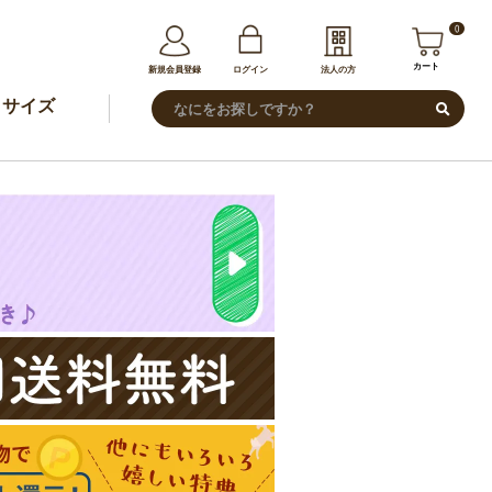
0
カート
新規会員登録
ログイン
法人の方
サイズ