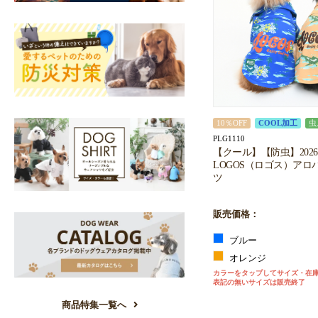
10％OFF
COOL加工
虫
PLG1110
【クール】【防虫】202
LOGOS（ロゴス）アロ
ツ
販売価格：
ブルー
オレンジ
カラーをタップしてサイズ・在
表記の無いサイズは販売終了
商品特集一覧へ