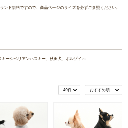
OWLPOTは各ブランド規格ですので、商品ページのサイズを必ずご参照ください。
キーシベリアンハスキー、秋田犬、ボルゾイetc