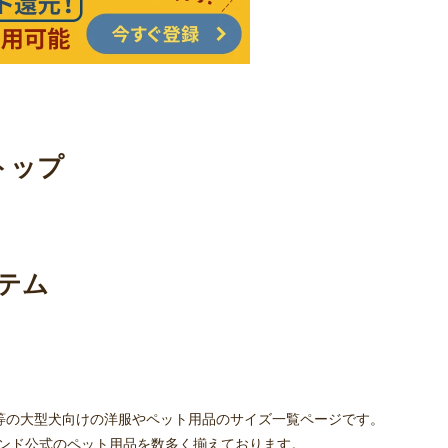
トップ
テム
等の大型犬向けの洋服やペット用品のサイズ一覧ページです。
ンド公式のペット用品を数多く揃えております。