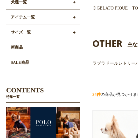
犬種一覧
※GELATO PIQUE
アイテム一覧
サイズ一覧
OTHER
主な
新商品
SALE商品
ラブラドールレトリー
CONTENTS
34件
の商品が見つかりま
特集一覧