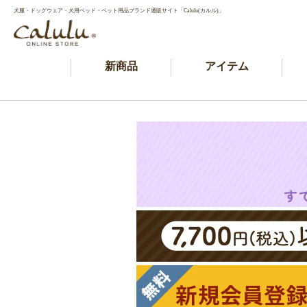
犬服・ドッグウェア・犬用ベッド・ペット用品ブランド通販サイト「Calulu(カルル)」
新商品
アイテム