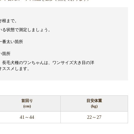
け根まで。
いる状態で測定しましょう。
一番太い箇所
い箇所
、長毛犬種のワンちゃんは、ワンサイズ大き目の洋
オススメします。
首回り
目安体重
(cm)
(kg)
41～44
22～27