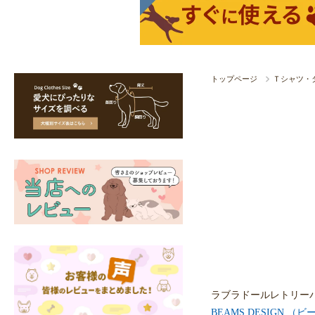
トップページ
Ｔシャツ・
ラブラドールレトリー
BEAMS DESIGN （