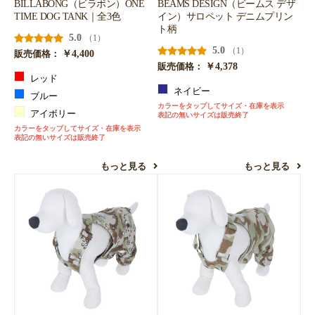
BILLABONG（ビラボン）ONE
BEAMS DESIGN（ビームス デザ
TIME DOG TANK｜全3色
イン）サロペット デニムプリン
ト柄
5.0
（1）
5.0
（1）
￥4,400
販売価格：
￥4,378
販売価格：
レッド
ネイビー
ブルー
カラーをタップしてサイズ・在庫を表示
アイボリー
表記の無いサイズは販売終了
カラーをタップしてサイズ・在庫を表示
表記の無いサイズは販売終了
もっと見る
もっと見る