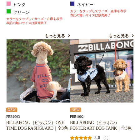
ピンク
ネイビー
カラーをタップしてサイズ・在庫を表示
グリーン
表記の無いサイズは販売終了
カラーをタップしてサイズ・在庫を表示
表記の無いサイズは販売終了
もっと見る
もっと見る
NEW
NEW
PBB1003
PBB1002
BILLABONG（ビラボン）ONE
BILLABONG（ビラボン）
TIME DOG RASHGUARD｜全3色
POSTER ART DOG TANK｜全3色
5.0
（1）