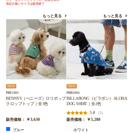
表記の無いサイズは販売終了
もっと見る
もっと見る
NEW
NEW
PBE1001
PBB1004
BENNYS（べニーズ）ロリポップ
BILLABONG（ビラボン）ALOHA
クロップトップ｜全3色
DOG SHIRT｜全2色
5.0
（2）
￥3,630
￥5,280
販売価格：
販売価格：
ブルー
ホワイト