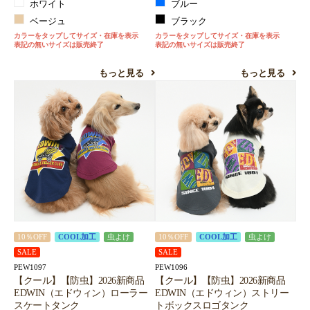
ホワイト
ブルー
ベージュ
ブラック
カラーをタップしてサイズ・在庫を表示
カラーをタップしてサイズ・在庫を表示
表記の無いサイズは販売終了
表記の無いサイズは販売終了
もっと見る
もっと見る
10％OFF
COOL加工
虫よけ
10％OFF
COOL加工
虫よけ
SALE
SALE
PEW1097
PEW1096
【クール】【防虫】2026新商品
【クール】【防虫】2026新商品
EDWIN（エドウィン）ローラー
EDWIN（エドウィン）ストリー
スケートタンク
トボックスロゴタンク