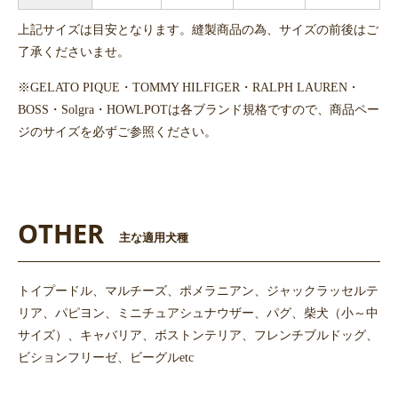
上記サイズは目安となります。縫製商品の為、サイズの前後はご
了承くださいませ。
※GELATO PIQUE・TOMMY HILFIGER・RALPH LAUREN・
BOSS・Solgra・HOWLPOTは各ブランド規格ですので、商品ペー
ジのサイズを必ずご参照ください。
OTHER
主な適用犬種
トイプードル、マルチーズ、ポメラニアン、ジャックラッセルテ
リア、パピヨン、ミニチュアシュナウザー、パグ、柴犬（小～中
サイズ）、キャバリア、ボストンテリア、フレンチブルドッグ、
ビションフリーゼ、ビーグルetc