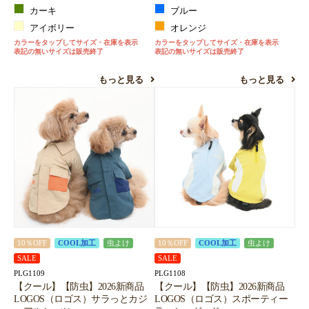
カーキ
ブルー
アイボリー
オレンジ
カラーをタップしてサイズ・在庫を表示
カラーをタップしてサイズ・在庫を表示
表記の無いサイズは販売終了
表記の無いサイズは販売終了
もっと見る
もっと見る
10％OFF
COOL加工
虫よけ
10％OFF
COOL加工
虫よけ
SALE
SALE
PLG1109
PLG1108
【クール】【防虫】2026新商品
【クール】【防虫】2026新商品
LOGOS（ロゴス）サラっとカジ
LOGOS（ロゴス）スポーティー