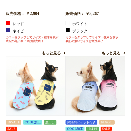
￥2,904
￥3,267
販売価格：
販売価格：
レッド
ホワイト
ネイビー
ブラック
カラーをタップしてサイズ・在庫を表示
カラーをタップしてサイズ・在庫を表示
表記の無いサイズは販売終了
表記の無いサイズは販売終了
もっと見る
もっと見る
10％OFF
COOL加工
虫よけ
保冷剤ポケット付き
10％OFF
SALE
COOL加工
虫よけ
SALE