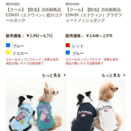
PEW1095
PEW1094
【クール】【防虫】2026新商品
【クール】【防虫】2026新商品
EDWIN（エドウィン）総ロゴク
EDWIN（エドウィン）グラデフ
ールタンク
ェードメッシュタンク
￥2,992～4,752
￥2,640～2,970
販売価格：
販売価格：
ブルー
レッド
イエロー
ブルー
カラーをタップしてサイズ・在庫を表示
カラーをタップしてサイズ・在庫を表示
表記の無いサイズは販売終了
表記の無いサイズは販売終了
もっと見る
もっと見る