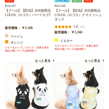
SALE
COOL加工
虫よけ
SALE
PLG1107
PLG1106
【クール】【防虫】2026新商品
【クール】【防虫】2026新商品
LOGOS（ロゴス）バードロゴT
LOGOS（ロゴス）クマメッシュ
タンク
5.0
（1）
￥3,168
販売価格：
￥3,168
販売価格：
ベージュ
イエロー
オレンジ
カラーをタップしてサイズ・在庫を表示
カラーをタップしてサイズ・在庫を表示
表記の無いサイズは販売終了
表記の無いサイズは販売終了
もっと見る
もっと見る