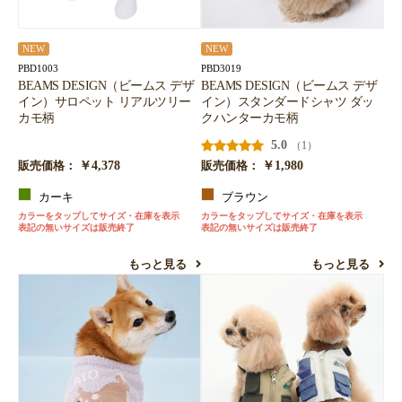
NEW
NEW
PBD1003
PBD3019
BEAMS DESIGN（ビームス デザ
BEAMS DESIGN（ビームス デザ
イン）サロペット リアルツリー
イン）スタンダードシャツ ダッ
カモ柄
クハンターカモ柄
5.0
（1）
￥4,378
￥1,980
販売価格：
販売価格：
カーキ
ブラウン
カラーをタップしてサイズ・在庫を表示
カラーをタップしてサイズ・在庫を表示
表記の無いサイズは販売終了
表記の無いサイズは販売終了
もっと見る
もっと見る