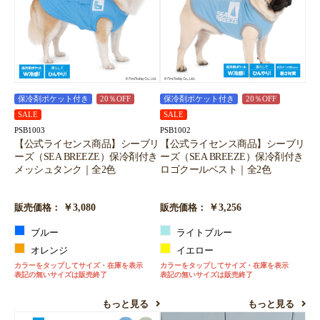
保冷剤ポケット付き
20％OFF
保冷剤ポケット付き
20％OFF
SALE
SALE
PSB1003
PSB1002
【公式ライセンス商品】シーブリ
【公式ライセンス商品】シーブリ
ーズ（SEA BREEZE）保冷剤付き
ーズ（SEA BREEZE）保冷剤付き
メッシュタンク｜全2色
ロゴクールベスト｜全2色
￥3,080
￥3,256
販売価格：
販売価格：
ブルー
ライトブルー
オレンジ
イエロー
カラーをタップしてサイズ・在庫を表示
カラーをタップしてサイズ・在庫を表示
表記の無いサイズは販売終了
表記の無いサイズは販売終了
もっと見る
もっと見る