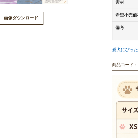
素材
希望小売価
画像ダウンロード
備考
愛犬にぴった
商品コード： P