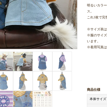
明るいカラー
ス。
これ1枚で完
※サイズ表は
※服のサイズ
います。
※着用写真は
商品仕様
本体サイズ