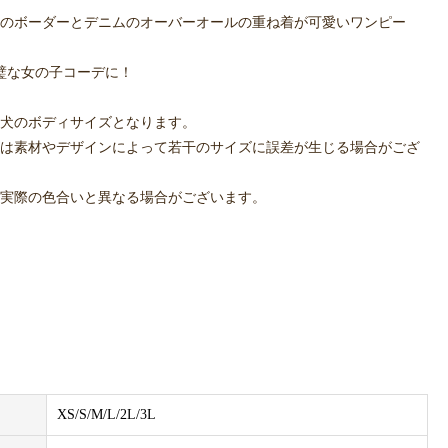
のボーダーとデニムのオーバーオールの重ね着が可愛いワンピー
璧な女の子コーデに！
犬のボディサイズとなります。
は素材やデザインによって若干のサイズに誤差が生じる場合がござ
実際の色合いと異なる場合がございます。
XS/S/M/L/2L/3L