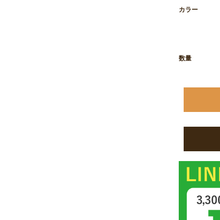
お買い物を続ける
カートへ進む
カラー
数量