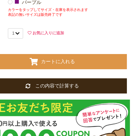
パープル
カラーをタップしてサイズ・在庫を表示されます
表記の無いサイズは販売終了です
お気に入りに追加
カートに入れる
この内容で計算する