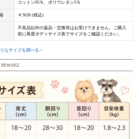
コットン95％、ポリウレタン5％
格
￥3630 (税込)
不良品以外の返品・交換等はお受けできません。ご購入
前に再度ボディサイズ表でサイズをご確認ください。
りなサイズを調べる >
EW1052