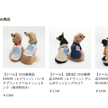
すめ商品
【クール】2026新商品
【クール】【防虫】2026新商
【クール
EDWIN（エドウィン）バンダ
品 EDWIN（エドウィン）デニ
品 EDW
ナプリントクールメッシュタ
ムポケットビッグロゴＴ
BLUEJ
ンク（保冷剤付き）
￥3,740
￥3,630
￥3,960