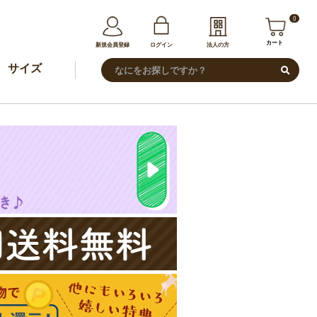
0
カート
新規会員登録
ログイン
法人の方
サイズ