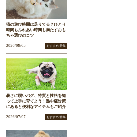
猫の遊び時間は足りてる？ひとり
時間もふれあい時間も満たすおも
ちゃ選びのコツ
2026/08/05
おすすめ/特集
暑さに弱いパグ、特質と性格を知
って上手に育てよう！熱中症対策
にあると便利なアイテムもご紹介
2026/07/07
おすすめ/特集