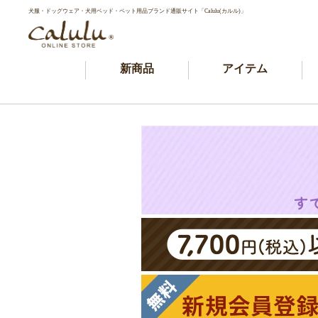
犬服・ドッグウェア・犬用ベッド・ペット用品ブランド通販サイト「Calulu(カルル)」
新商品
アイテム