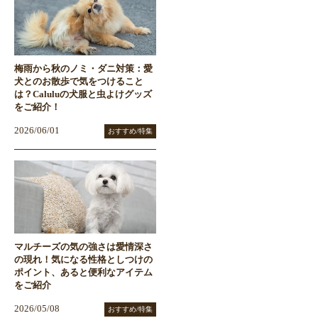
梅雨から秋のノミ・ダニ対策：愛
犬とのお散歩で気をつけること
は？Caluluの犬服と虫よけグッズ
をご紹介！
2026/06/01
おすすめ/特集
マルチーズの気の強さは愛情深さ
の現れ！気になる性格としつけの
ポイント、あると便利なアイテム
をご紹介
2026/05/08
おすすめ/特集