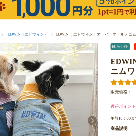
EDWIN（エドウィン）
EDWIN（ エドウィン）オーバーオールデニ
60％OFF
EDW
ニムワ
販売価格：
獲得ポイント
午前10：00
商品説明