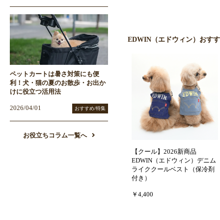
EDWIN（エドウィン）おす
ペットカートは暑さ対策にも便
利！犬・猫の夏のお散歩・お出か
けに役立つ活用法
2026/04/01
おすすめ/特集
お役立ちコラム一覧へ
【クール】2026新商品
EDWIN（エドウィン）デニム
ライククールベスト（保冷剤
付き）
￥4,400