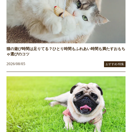
猫の遊び時間は足りてる？ひとり時間もふれあい時間も満たすおもち
ゃ選びのコツ
2026/08/05
おすすめ/特集