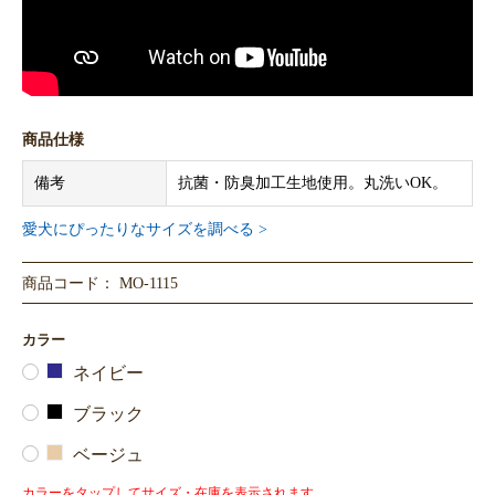
商品仕様
備考
抗菌・防臭加工生地使用。丸洗いOK。
愛犬にぴったりなサイズを調べる >
商品コード： MO-1115
カラー
ネイビー
ブラック
ベージュ
カラーをタップしてサイズ・在庫を表示されます