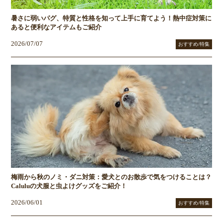
暑さに弱いパグ、特質と性格を知って上手に育てよう！熱中症対策に
あると便利なアイテムもご紹介
2026/07/07
おすすめ/特集
梅雨から秋のノミ・ダニ対策：愛犬とのお散歩で気をつけることは？
Caluluの犬服と虫よけグッズをご紹介！
2026/06/01
おすすめ/特集