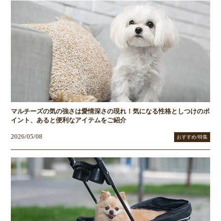
マルチーズの気の強さは愛情深さの現れ！気になる性格としつけのポ
イント、あると便利なアイテムをご紹介
2026/05/08
おすすめ/特集