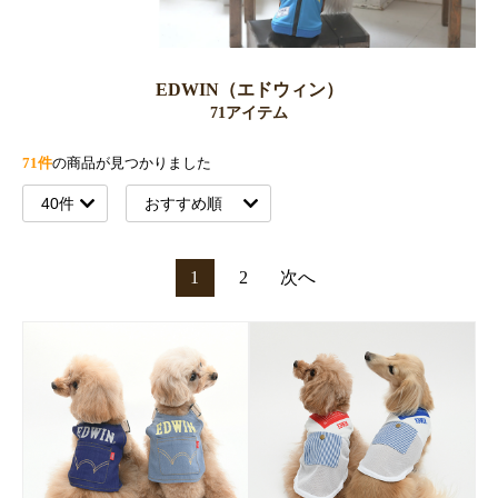
EDWIN（エドウィン）
71アイテム
71件
の商品が見つかりました
1
2
次へ