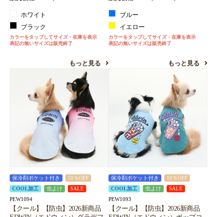
ホワイト
ブルー
ブラック
イエロー
カラーをタップしてサイズ・在庫を表示
カラーをタップしてサイズ・在庫を表示
表記の無いサイズは販売終了
表記の無いサイズは販売終了
もっと見る
もっと見る
保冷剤ポケット付き
10％OFF
保冷剤ポケット付き
10％OFF
COOL加工
虫よけ
SALE
COOL加工
虫よけ
SALE
PEW1094
PEW1093
【クール】【防虫】2026新商品
【クール】【防虫】2026新商品