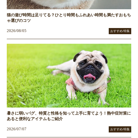
猫の遊び時間は足りてる？ひとり時間もふれあい時間も満たすおもち
ゃ選びのコツ
2026/08/05
おすすめ/特集
暑さに弱いパグ、特質と性格を知って上手に育てよう！熱中症対策に
あると便利なアイテムもご紹介
2026/07/07
おすすめ/特集