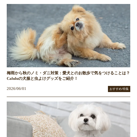
梅雨から秋のノミ・ダニ対策：愛犬とのお散歩で気をつけることは？
Caluluの犬服と虫よけグッズをご紹介！
2026/06/01
おすすめ/特集