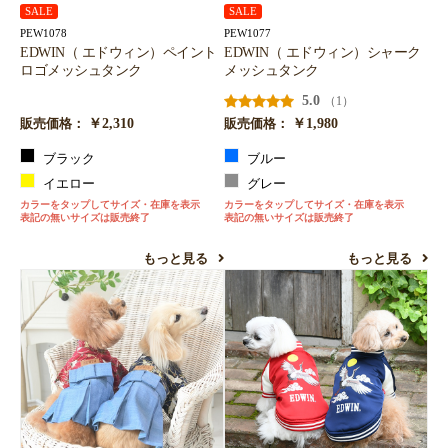
SALE
SALE
PEW1078
PEW1077
EDWIN（ エドウィン）ペイント
EDWIN（ エドウィン）シャーク
ロゴメッシュタンク
メッシュタンク
5.0
（1）
￥2,310
￥1,980
販売価格：
販売価格：
ブラック
ブルー
イエロー
グレー
カラーをタップしてサイズ・在庫を表示
カラーをタップしてサイズ・在庫を表示
表記の無いサイズは販売終了
表記の無いサイズは販売終了
もっと見る
もっと見る