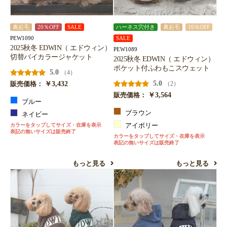
裏起毛
20％OFF
SALE
ハーネス穴付き
裏起毛
10％OFF
PEW1090
SALE
2025秋冬 EDWIN（ エドウィン）
PEW1089
切替バイカラージャケット
2025秋冬 EDWIN（ エドウィン）
ポケット付ふわもこスウェット
5.0
（4）
￥3,432
5.0
（2）
販売価格：
￥3,564
販売価格：
ブルー
ブラウン
ネイビー
カラーをタップしてサイズ・在庫を表示
アイボリー
表記の無いサイズは販売終了
カラーをタップしてサイズ・在庫を表示
表記の無いサイズは販売終了
もっと見る
もっと見る