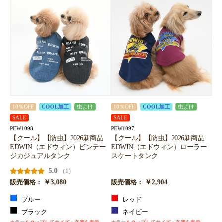
10％OFF
COOL加工
虫よけ
10％OFF
COOL加工
虫よけ
SALE
SALE
PEW1098
PEW1097
【クール】【防虫】2026新商品
【クール】【防虫】2026新商品
EDWIN（エドウィン）ビンテー
EDWIN（エドウィン）ローラー
ジカジュアルタンク
スケートタンク
5.0
（1）
￥3,080
￥2,904
販売価格：
販売価格：
ブルー
レッド
ブラック
ネイビー