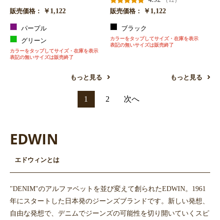
（12）
￥1,122
￥1,122
販売価格：
販売価格：
パープル
ブラック
カラーをタップしてサイズ・在庫を表示
グリーン
表記の無いサイズは販売終了
カラーをタップしてサイズ・在庫を表示
表記の無いサイズは販売終了
もっと見る
もっと見る
1
2
次へ
EDWIN
エドウィンとは
"DENIM"のアルファベットを並び変えて創られたEDWIN。1961
年にスタートした日本発のジーンズブランドです。新しい発想、
自由な発想で、デニムでジーンズの可能性を切り開いていくスピ