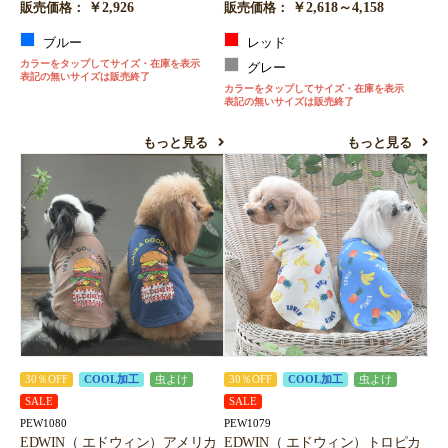
￥2,926
￥2,618～4,158
販売価格：
販売価格：
ブルー
レッド
カラーをタップしてサイズ・在庫を表示
グレー
表記の無いサイズは販売終了
カラーをタップしてサイズ・在庫を表示
表記の無いサイズは販売終了
もっと見る
もっと見る
30％OFF
COOL加工
虫よけ
30％OFF
COOL加工
虫よけ
SALE
SALE
PEW1080
PEW1079
EDWIN（ エドウィン）アメリカ
EDWIN（ エドウィン）トロピカ