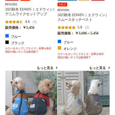
PEW1092
SALE
2025秋冬 EDWIN（ エドウィン）
PEW1091
デニムライクセットアップ
2025秋冬 EDWIN（ エドウィン）
スムースタッチベスト
4.6
（5）
￥5,456
5.0
（2）
販売価格：
￥3,696～5,456
販売価格：
ブルー
ブルー
ブラック
カラーをタップしてサイズ・在庫を表示
オレンジ
表記の無いサイズは販売終了
カラーをタップしてサイズ・在庫を表示
表記の無いサイズは販売終了
もっと見る
もっと見る