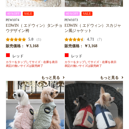
40％OFF
SALE
40％OFF
SALE
PEW1074
PEW1073
EDWIN（ エドウィン）タンチョ
EDWIN（ エドウィン）スカジャ
ウデザイン袴
ン風ジャケット
5.0
4.71
（1）
（7）
￥3,168
￥3,168
販売価格：
販売価格：
レッド
レッド
カラーをタップしてサイズ・在庫を表示
カラーをタップしてサイズ・在庫を表示
表記の無いサイズは販売終了
表記の無いサイズは販売終了
もっと見る
もっと見る