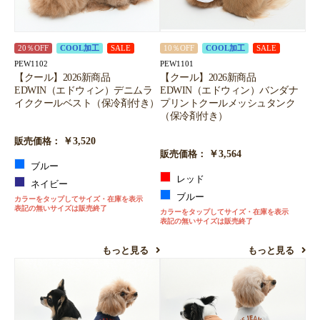
20％OFF
COOL加工
SALE
10％OFF
COOL加工
SALE
PEW1102
PEW1101
【クール】2026新商品
【クール】2026新商品
EDWIN（エドウィン）デニムラ
EDWIN（エドウィン）バンダナ
イククールベスト（保冷剤付き）
プリントクールメッシュタンク
（保冷剤付き）
￥3,520
販売価格：
￥3,564
販売価格：
ブルー
レッド
ネイビー
ブルー
カラーをタップしてサイズ・在庫を表示
表記の無いサイズは販売終了
カラーをタップしてサイズ・在庫を表示
表記の無いサイズは販売終了
もっと見る
もっと見る