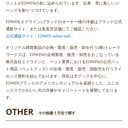
リットがEDWINの名に込められています。以来、常に新しいジ
ーンズを創りつづけています。
EDWIN(エドウイン)ブランドのオーナー様の洋服はブランド公式
通販サイト、または各直営店舗にてご確認ください。
公式通販サイト「EDWIN online mall」
オリジナル雑貨製品の企画・製造・販売・卸を行う(株)トレード
ワークスは、EDWINの企画製造・販売・卸売をおこなっている
株式会社エドウインと、ペット業界におけるEDWINの公式ペッ
ト用品（ペットグッズ）の企画・製造・販売・卸販売を行うライ
センス契約を結んでおります。現在は犬グッズを中心に、
EDWINブランドのアメリカンカジュアルを基調とした、ユニセ
ックスでかわいい犬の洋服やキャリートートを展開しておりま
す。
OTHER
その他違う方法で探す