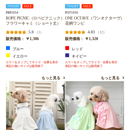
70%OFF
SALE
70%OFF
SALE
PRP1054
POT1050
ROPE PICNIC（ロペピクニック）
ONE OCTAVE（ワンオクターヴ）
フラワーキャミ（ショート丈）
花柄ワンピ
5.0
4.83
（1）
（12）
￥1,386
￥1,320
販売価格：
販売価格：
ブルー
レッド
イエロー
ネイビー
カラーをタップしてサイズ・在庫を表示
カラーをタップしてサイズ・在庫を表示
表記の無いサイズは販売終了
表記の無いサイズは販売終了
もっと見る
もっと見る