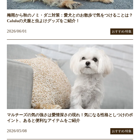
梅雨から秋のノミ・ダニ対策：愛犬とのお散歩で気をつけることは？
Caluluの犬服と虫よけグッズをご紹介！
2026/06/01
おすすめ/特集
マルチーズの気の強さは愛情深さの現れ！気になる性格としつけのポ
イント、あると便利なアイテムをご紹介
2026/05/08
おすすめ/特集