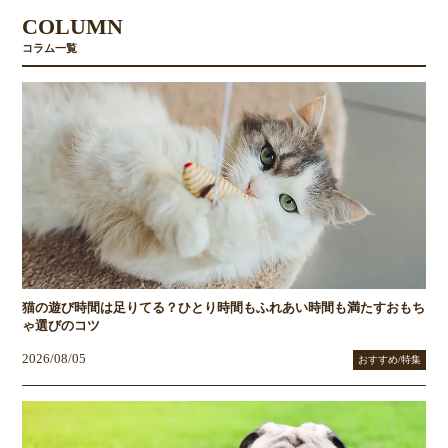
COLUMN
コラム一覧
猫の遊び時間は足りてる？ひとり時間もふれあい時間も満たすおもち
ゃ選びのコツ
2026/08/05
おすすめ/特集