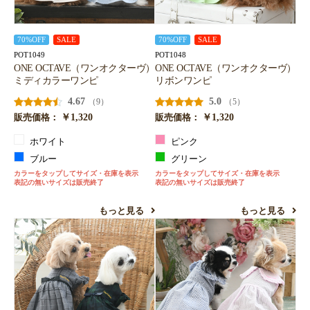
70%OFF
SALE
70%OFF
SALE
POT1049
POT1048
ONE OCTAVE（ワンオクターヴ）
ONE OCTAVE（ワンオクターヴ）
ミディカラーワンピ
リボンワンピ
4.67
5.0
（9）
（5）
￥1,320
￥1,320
販売価格：
販売価格：
ホワイト
ピンク
ブルー
グリーン
カラーをタップしてサイズ・在庫を表示
カラーをタップしてサイズ・在庫を表示
表記の無いサイズは販売終了
表記の無いサイズは販売終了
もっと見る
もっと見る