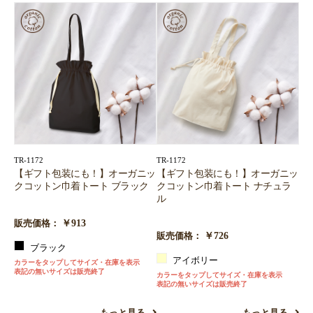
TR-1172
TR-1172
【ギフト包装にも！】オーガニッ
【ギフト包装にも！】オーガニッ
クコットン巾着トート ブラック
クコットン巾着トート ナチュラ
ル
￥913
販売価格：
￥726
販売価格：
ブラック
アイボリー
カラーをタップしてサイズ・在庫を表示
表記の無いサイズは販売終了
カラーをタップしてサイズ・在庫を表示
表記の無いサイズは販売終了
もっと見る
もっと見る