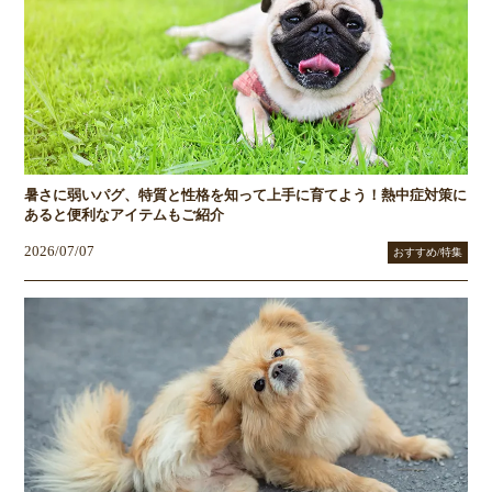
暑さに弱いパグ、特質と性格を知って上手に育てよう！熱中症対策に
あると便利なアイテムもご紹介
2026/07/07
おすすめ/特集