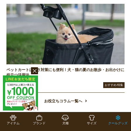
ペットカートは暑さ対策にも便利！犬・猫の夏のお散歩・お出かけに
役立つ活用法
2026/04/01
おすすめ/特集
お役立ちコラム一覧へ
アイテム
ブランド
犬種
サイズ
クールグッズ