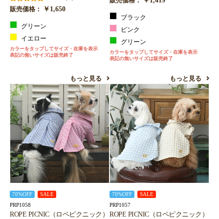
販売価格：
￥1,650
販売価格：
ブラック
グリーン
ピンク
イエロー
グリーン
カラーをタップしてサイズ・在庫を表示
カラーをタップしてサイズ・在庫を表示
表記の無いサイズは販売終了
表記の無いサイズは販売終了
もっと見る
もっと見る
70%OFF
SALE
70%OFF
SALE
PRP1058
PRP1057
ROPE PICNIC（ロペピクニック）
ROPE PICNIC（ロペピクニック）