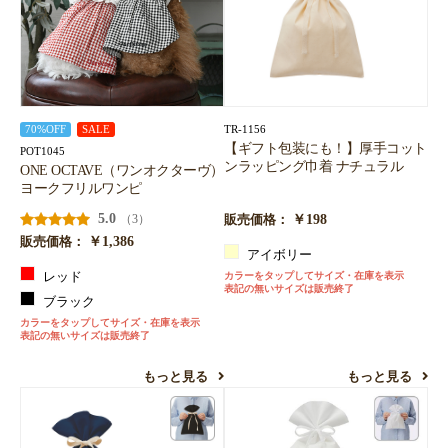
TR-1156
70%OFF
SALE
【ギフト包装にも！】厚手コット
POT1045
ンラッピング巾着 ナチュラル
ONE OCTAVE（ワンオクターヴ）
ヨークフリルワンピ
5.0
￥198
（3）
販売価格：
￥1,386
販売価格：
アイボリー
レッド
カラーをタップしてサイズ・在庫を表示
表記の無いサイズは販売終了
ブラック
カラーをタップしてサイズ・在庫を表示
表記の無いサイズは販売終了
もっと見る
もっと見る