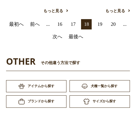
もっと見る
もっと見る
最初へ
前へ
...
16
17
18
19
20
...
次へ
最後へ
OTHER
その他違う方法で探す
アイテムから探す
犬種一覧から探す
サイズから探す
ブランドから探す