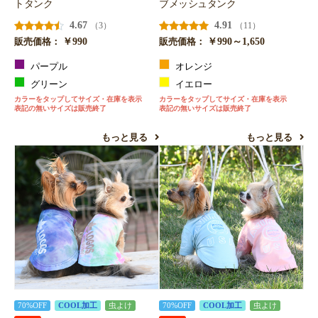
トタンク
ブメッシュタンク
4.67
4.91
（3）
（11）
￥990
￥990～1,650
販売価格：
販売価格：
パープル
オレンジ
グリーン
イエロー
カラーをタップしてサイズ・在庫を表示
カラーをタップしてサイズ・在庫を表示
表記の無いサイズは販売終了
表記の無いサイズは販売終了
もっと見る
もっと見る
70%OFF
COOL加工
虫よけ
70%OFF
COOL加工
虫よけ