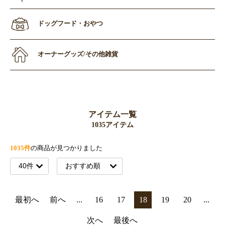
ドッグフード・おやつ
オーナーグッズ/その他雑貨
アイテム一覧
1035アイテム
1035件
の商品が見つかりました
最初へ
前へ
...
16
17
18
19
20
...
次へ
最後へ