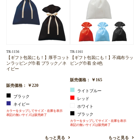
TR-1156
TR-1161
【ギフト包装にも！】厚手コット
【ギフト包装にも！】不織布ラッ
ンラッピング巾着 ブラック／ネ
ピング巾着 全4色
イビー
￥165
販売価格：
￥220
販売価格：
ライトブルー
ブラック
レッド
ネイビー
ホワイト
カラーをタップしてサイズ・在庫を表示
ブラック
表記の無いサイズは販売終了
カラーをタップしてサイズ・在庫を表示
表記の無いサイズは販売終了
もっと見る
もっと見る