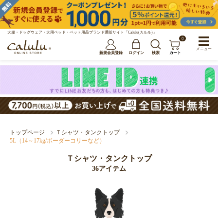
犬服・ドッグウェア・犬用ベッド・ペット用品ブランド通販サイト「Calulu(カルル)」
0
メニュー
新規会員登録
ログイン
検索
カート
トップページ
Ｔシャツ・タンクトップ
5L（14～17kg/ボーダーコリーなど）
Ｔシャツ・タンクトップ
36アイテム