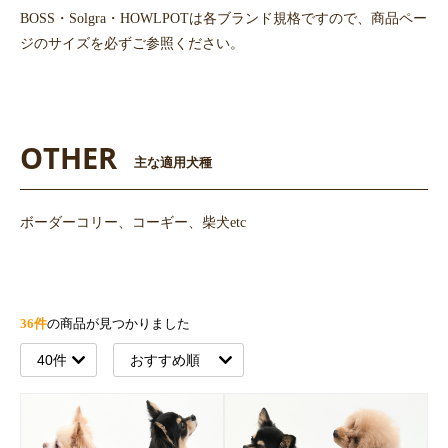
BOSS・Solgra・HOWLPOTは各ブランド規格ですので、商品ペー
ジのサイズを必ずご参照ください。
OTHER
主な適用犬種
ボーダーコリー、コーギー、柴犬etc
36件
の商品が見つかりました