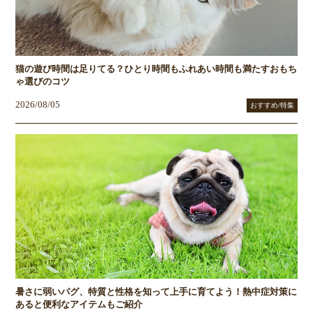
猫の遊び時間は足りてる？ひとり時間もふれあい時間も満たすおもち
ゃ選びのコツ
2026/08/05
おすすめ/特集
暑さに弱いパグ、特質と性格を知って上手に育てよう！熱中症対策に
あると便利なアイテムもご紹介