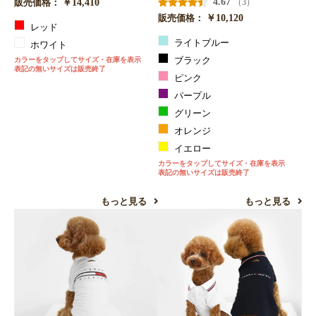
￥14,410
4.67
（3）
販売価格：
￥10,120
販売価格：
レッド
ライトブルー
ホワイト
カラーをタップしてサイズ・在庫を表示
ブラック
表記の無いサイズは販売終了
ピンク
パープル
グリーン
オレンジ
イエロー
カラーをタップしてサイズ・在庫を表示
表記の無いサイズは販売終了
もっと見る
もっと見る