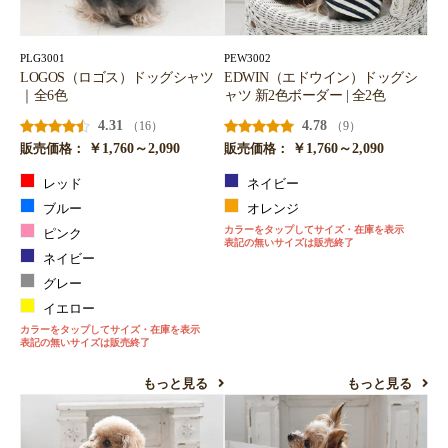
PLG3001
PEW3002
LOGOS（ロゴス）ドッグシャツ
EDWIN（エドウイン）ドッグシ
｜全6色
ャツ 新2色ボーダー | 全2色
4.31
4.78
（16）
（9）
￥1,760～2,090
￥1,760～2,090
販売価格：
販売価格：
レッド
ネイビー
ブルー
オレンジ
カラーをタップしてサイズ・在庫を表示
ピンク
表記の無いサイズは販売終了
ネイビー
グレー
イエロー
カラーをタップしてサイズ・在庫を表示
表記の無いサイズは販売終了
もっと見る
もっと見る