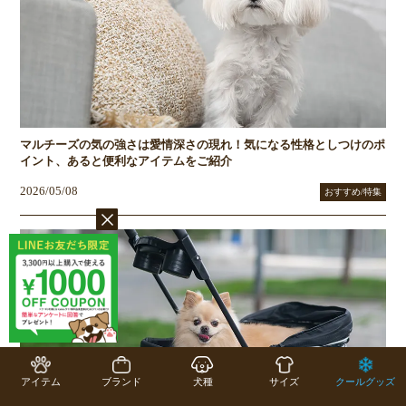
マルチーズの気の強さは愛情深さの現れ！気になる性格としつけのポ
イント、あると便利なアイテムをご紹介
2026/05/08
おすすめ/特集
アイテム
ブランド
犬種
サイズ
クールグッズ