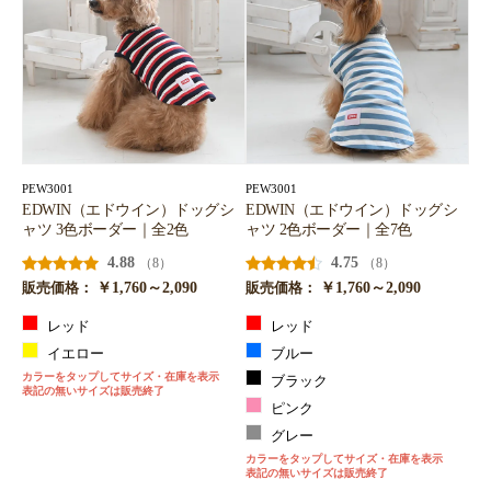
PEW3001
PEW3001
EDWIN（エドウイン）ドッグシ
EDWIN（エドウイン）ドッグシ
ャツ 3色ボーダー｜全2色
ャツ 2色ボーダー｜全7色
4.88
4.75
（8）
（8）
￥1,760～2,090
￥1,760～2,090
販売価格：
販売価格：
レッド
レッド
イエロー
ブルー
カラーをタップしてサイズ・在庫を表示
ブラック
表記の無いサイズは販売終了
ピンク
グレー
カラーをタップしてサイズ・在庫を表示
表記の無いサイズは販売終了