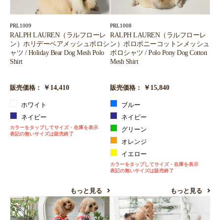
PRL1009
PRL1008
RALPH LAUREN（ラルフローレ
RALPH LAUREN（ラルフローレ
ン）ホリデーベアメッシュポロシ
ン）ポロポニーコットンメッシュ
ャツ / Holiday Bear Dog Mesh Polo
ポロシャツ / Polo Pony Dog Cotton
Shirt
Mesh Shirt
￥14,410
￥15,840
販売価格：
販売価格：
ホワイト
ブルー
ネイビー
ネイビー
カラーをタップしてサイズ・在庫を表示
グリーン
表記の無いサイズは販売終了
オレンジ
イエロー
カラーをタップしてサイズ・在庫を表示
表記の無いサイズは販売終了
もっと見る
もっと見る