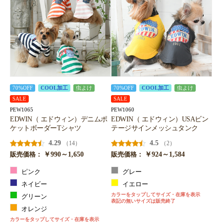
70%OFF
COOL加工
虫よけ
70%OFF
COOL加工
虫よけ
SALE
SALE
PEW1065
PEW1060
EDWIN（ エドウィン）デニムポ
EDWIN（ エドウィン）USAビン
ケットボーダーTシャツ
テージサインメッシュタンク
4.29
4.5
（14）
（2）
￥990～1,650
￥924～1,584
販売価格：
販売価格：
ピンク
グレー
ネイビー
イエロー
カラーをタップしてサイズ・在庫を表示
グリーン
表記の無いサイズは販売終了
オレンジ
カラーをタップしてサイズ・在庫を表示