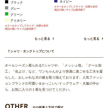
ネイビー
ブラック
カラーをタップしてサイズ・在庫を表示
グレー
表記の無いサイズは販売終了
グリーン
アイボリー
カラーをタップしてサイズ・在庫を表示
表記の無いサイズは販売終了
もっと見る
もっと見る
Ｔシャツ・タンクトップについて
オールシーズン着られるTシャツや、「メッシュ地」「クール加
工」「虫よけ」など、ワンちゃんがより快適に過ごせる工夫を凝
らした、おしゃれな犬の服を取り揃えております。人気ファッシ
ョンブランドの可愛い＆かっこいいドッグウェア・犬服の中か
ら、お気に入りの１着を見つけてください。
OTHER
その他違う方法で探す