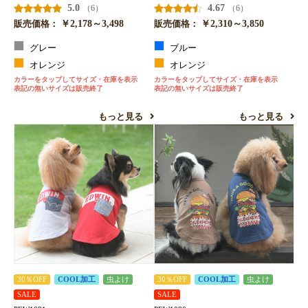
5.0
4.67
（6）
（6）
￥2,178～3,498
￥2,310～3,850
販売価格：
販売価格：
グレー
ブルー
オレンジ
オレンジ
カラーをタップしてサイズ・在庫を表示
カラーをタップしてサイズ・在庫を表示
表記の無いサイズは販売終了
表記の無いサイズは販売終了
もっと見る
もっと見る
30％OFF
COOL加工
虫よけ
30％OFF
COOL加工
虫よけ
SALE
SALE