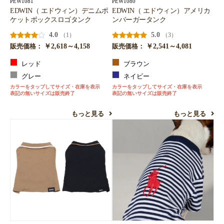
PEW1081
PEW1080
EDWIN（ エドウィン）デニムポ
EDWIN（ エドウィン）アメリカ
ケットボックスロゴタンク
ンバーガータンク
4.0
5.0
（1）
（3）
￥2,618～4,158
￥2,541～4,081
販売価格：
販売価格：
レッド
ブラウン
グレー
ネイビー
カラーをタップしてサイズ・在庫を表示
カラーをタップしてサイズ・在庫を表示
表記の無いサイズは販売終了
表記の無いサイズは販売終了
もっと見る
もっと見る