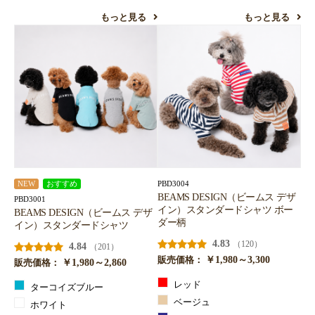
もっと見る
もっと見る
PBD3004
NEW
おすすめ
BEAMS DESIGN（ビームス デザ
PBD3001
イン）スタンダードシャツ ボー
BEAMS DESIGN（ビームス デザ
ダー柄
イン）スタンダードシャツ
4.83
（120）
4.84
（201）
￥1,980～3,300
販売価格：
￥1,980～2,860
販売価格：
レッド
ターコイズブルー
ベージュ
ホワイト