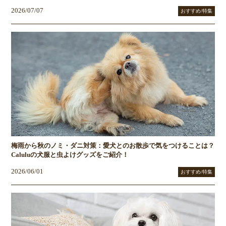
2026/07/07
おすすめ/特集
梅雨から秋のノミ・ダニ対策：愛犬とのお散歩で気をつけることは？
Caluluの犬服と虫よけグッズをご紹介！
2026/06/01
おすすめ/特集