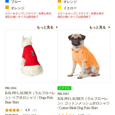
ブルー
オレンジ
オレンジ
イエロー
カラーをタップしてサイズ・在庫を表示
カラーをタップしてサイズ・在庫を表示
表記の無いサイズは販売終了
表記の無いサイズは販売終了
もっと見る
もっと見る
PRL1004
おすすめ
RALPH LAUREN（ラルフローレ
PRL1003
ン）ベアポロシャツ / Dogs Polo
RALPH LAUREN（ラルフローレ
Bear Shirt
ン）コットンメッシュポロシャツ
/ Cotton Mesh Dog Polo Shirt
4.0
（1）