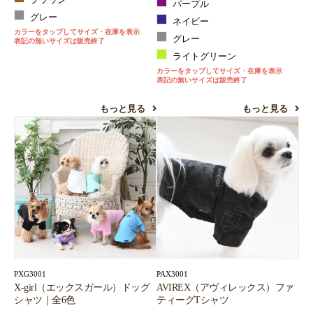
ブラウン
パープル
グレー
ネイビー
カラーをタップしてサイズ・在庫を表示
グレー
表記の無いサイズは販売終了
ライトグリーン
カラーをタップしてサイズ・在庫を表示
表記の無いサイズは販売終了
もっと見る
もっと見る
PXG3001
PAX3001
X-girl（エックスガール）ドッグ
AVIREX（アヴィレックス）ファ
シャツ｜全6色
ティーグTシャツ