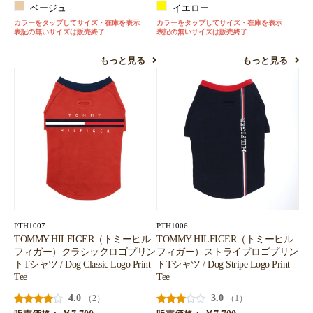
ベージュ
イエロー
カラーをタップしてサイズ・在庫を表示
カラーをタップしてサイズ・在庫を表示
表記の無いサイズは販売終了
表記の無いサイズは販売終了
もっと見る
もっと見る
PTH1007
PTH1006
TOMMY HILFIGER（トミーヒル
TOMMY HILFIGER（トミーヒル
フィガー）クラシックロゴプリン
フィガー）ストライプロゴプリン
トTシャツ / Dog Classic Logo Print
トTシャツ / Dog Stripe Logo Print
Tee
Tee
4.0
3.0
（2）
（1）