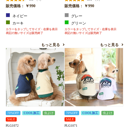
￥990
￥990
販売価格：
販売価格：
ネイビー
グレー
カーキ
グリーン
カラーをタップしてサイズ・在庫を表示
カラーをタップしてサイズ・在庫を表示
表記の無いサイズは販売終了
表記の無いサイズは販売終了
もっと見る
もっと見る
70%OFF
COOL加工
虫よけ
70%OFF
COOL加工
虫よけ
SALE
SALE
PLG1072
PLG1071