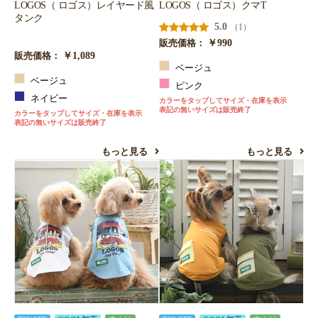
LOGOS（ ロゴス）レイヤード風
LOGOS（ ロゴス）クマT
タンク
5.0
（1）
￥990
販売価格：
￥1,089
販売価格：
ベージュ
ベージュ
ピンク
ネイビー
カラーをタップしてサイズ・在庫を表示
表記の無いサイズは販売終了
カラーをタップしてサイズ・在庫を表示
表記の無いサイズは販売終了
もっと見る
もっと見る