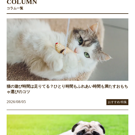
COLUMN
コラム一覧
猫の遊び時間は足りてる？ひとり時間もふれあい時間も満たすおもち
ゃ選びのコツ
2026/08/05
おすすめ/特集