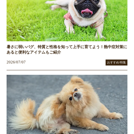
暑さに弱いパグ、特質と性格を知って上手に育てよう！熱中症対策に
あると便利なアイテムもご紹介
2026/07/07
おすすめ/特集