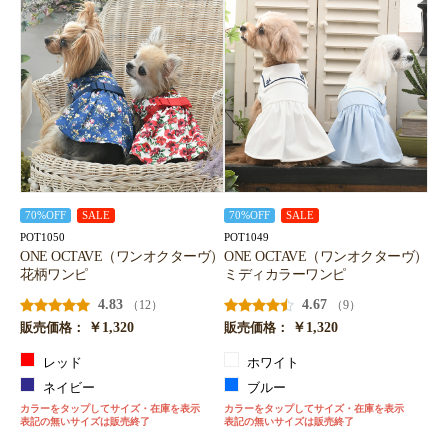
70%OFF
SALE
70%OFF
SALE
POT1050
POT1049
ONE OCTAVE（ワンオクターヴ）
ONE OCTAVE（ワンオクターヴ）
花柄ワンピ
ミディカラーワンピ
4.83
4.67
（12）
（9）
￥1,320
￥1,320
販売価格：
販売価格：
レッド
ホワイト
ネイビー
ブルー
カラーをタップしてサイズ・在庫を表示
カラーをタップしてサイズ・在庫を表示
表記の無いサイズは販売終了
表記の無いサイズは販売終了