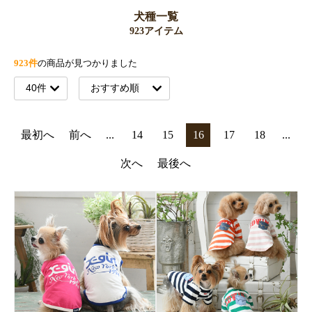
犬種一覧
923アイテム
923件
の商品が見つかりました
最初へ
前へ
...
14
15
16
17
18
...
次へ
最後へ