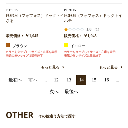
PFF9015
PFF9015
FOFOS（フォフォス）ドッグトイ
FOFOS（フォフォス）ドッグトイ
さる
ハチ
1.0
（1）
￥1,045
￥1,045
販売価格：
販売価格：
ブラウン
イエロー
カラーをタップしてサイズ・在庫を表示
カラーをタップしてサイズ・在庫を表示
表記の無いサイズは販売終了
表記の無いサイズは販売終了
もっと見る
もっと見る
最初へ
前へ
...
12
13
14
15
16
...
次へ
最後へ
OTHER
その他違う方法で探す