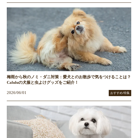
梅雨から秋のノミ・ダニ対策：愛犬とのお散歩で気をつけることは？
Caluluの犬服と虫よけグッズをご紹介！
2026/06/01
おすすめ/特集