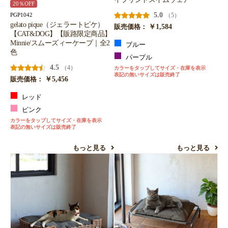
20％OFF
5.0
（5）
PGP1042
gelato pique（ジェラートピケ）
￥1,584
販売価格：
【CAT&DOG】【販路限定商品】
Minnie/スムーズィーケープ｜全2
ブルー
色
パープル
4.5
（4）
カラーをタップしてサイズ・在庫を表示
表記の無いサイズは販売終了
￥5,456
販売価格：
レッド
ピンク
カラーをタップしてサイズ・在庫を表示
表記の無いサイズは販売終了
もっと見る
もっと見る