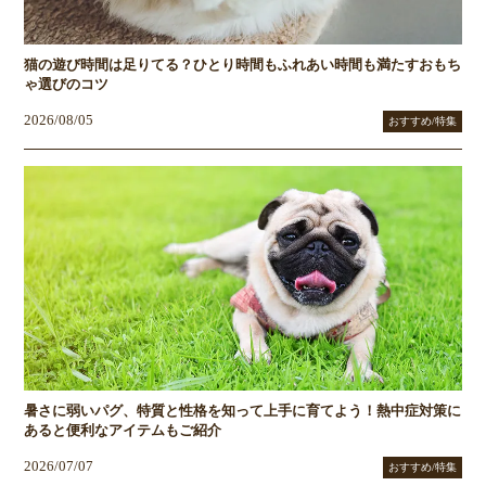
猫の遊び時間は足りてる？ひとり時間もふれあい時間も満たすおもち
ゃ選びのコツ
2026/08/05
おすすめ/特集
暑さに弱いパグ、特質と性格を知って上手に育てよう！熱中症対策に
あると便利なアイテムもご紹介
2026/07/07
おすすめ/特集