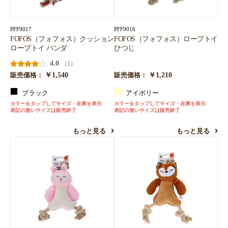
PFF9017
PFF9016
FOFOS（フォフォス）クッション
FOFOS（フォフォス）ロープトイ
ロープトイ パンダ
ひつじ
4.0
（1）
￥1,540
￥1,210
販売価格：
販売価格：
ブラック
アイボリー
カラーをタップしてサイズ・在庫を表示
カラーをタップしてサイズ・在庫を表示
表記の無いサイズは販売終了
表記の無いサイズは販売終了
もっと見る
もっと見る