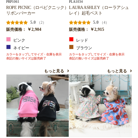
PRP1061
PLA1034
ROPE PICNIC（ロペピクニック）
LAURA ASHLEY（ローラアシュ
リボンパーカー
レイ）起毛ベスト
5.0
5.0
（2）
（4）
￥2,904
￥2,915
販売価格：
販売価格：
ピンク
レッド
ネイビー
ブラウン
カラーをタップしてサイズ・在庫を表示
カラーをタップしてサイズ・在庫を表示
表記の無いサイズは販売終了
表記の無いサイズは販売終了
もっと見る
もっと見る