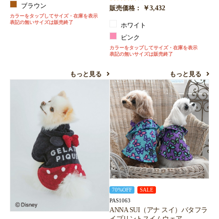
ブラウン
￥3,432
販売価格：
カラーをタップしてサイズ・在庫を表示
表記の無いサイズは販売終了
ホワイト
ピンク
カラーをタップしてサイズ・在庫を表示
表記の無いサイズは販売終了
もっと見る
もっと見る
70%OFF
SALE
PAS1063
ANNA SUI（アナ スイ）バタフラ
イプリントスイムウェア