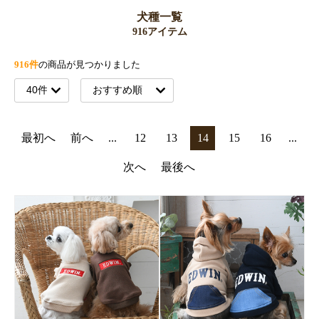
犬種一覧
916アイテム
916件
の商品が見つかりました
最初へ
前へ
...
12
13
14
15
16
...
次へ
最後へ