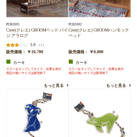
PCR2005
PCR2002
Creer(クレエ) GROOMベッド バイ
Creer(クレエ) GROOMハンモック
ジ アラログ
ベッド
3.0
（1）
￥10,780
￥8,800
販売価格：
販売価格：
カーキ
カーキ
カラーをタップしてサイズ・在庫を表示
カラーをタップしてサイズ・在庫を表示
表記の無いサイズは販売終了
表記の無いサイズは販売終了
もっと見る
もっと見る