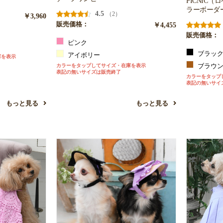
PICNIC
ラーボーダ
お買い物を続ける
カートへ進む
4.5
（2）
￥3,960
販売価格：
￥4,455
販売価格：
ピンク
ブラッ
アイボリー
庫を表示
カラーをタップしてサイズ・在庫を表示
ブラウ
表記の無いサイズは販売終了
カラーをタップ
表記の無いサイ
もっと見る
もっと見る