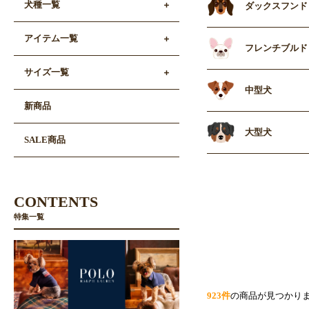
犬種一覧
ダックスフンド
アイテム一覧
フレンチブルド
サイズ一覧
中型犬
新商品
大型犬
SALE商品
CONTENTS
特集一覧
923件
の商品が見つかり