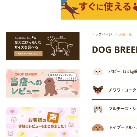
トップページ
犬種一覧
DOG BREE
パピー（2.0kg
チワワ・ヨーク
マルチーズ・シ
トイプードル・