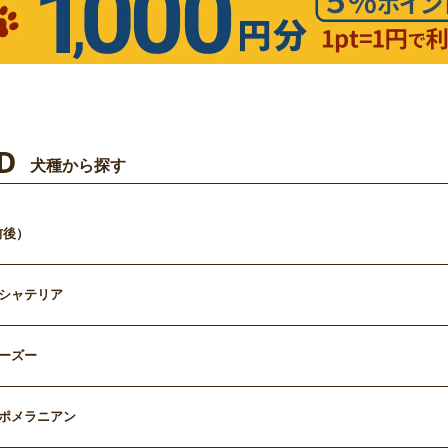
D
犬種から探す
前後）
シャテリア
ーズー
ポメラニアン