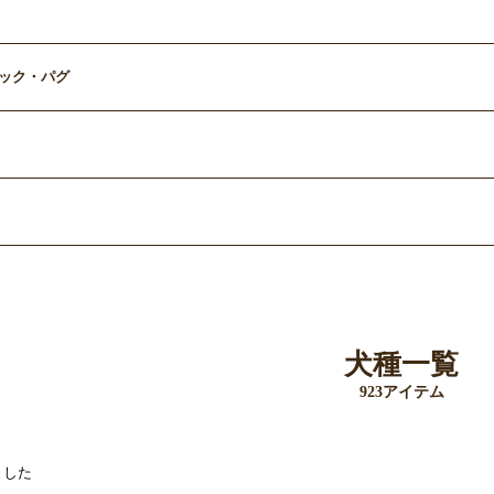
ック・パグ
犬種一覧
923アイテム
ました