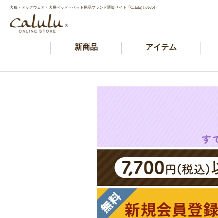
犬服・ドッグウェア・犬用ベッド・ペット用品ブランド通販サイト「Calulu(カルル)」
新商品
アイテム