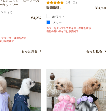
（ロペピクニック）セーラーカ
5.0
（1）
ーカットソー
販売価格：
￥3,960
5.0
（1）
ホワイト
￥4,257
ブルー
ク
カラーをタップしてサイズ・在庫を表示
表記の無いサイズは販売終了
ン
してサイズ・在庫を表示
ズは販売終了
もっと見る
もっと見る