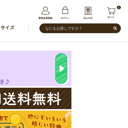
0
カート
新規会員登録
ログイン
法人の方
サイズ