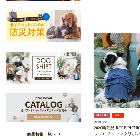
20％OFF
SALE
PRP1088
2026新商品 ROPE PI
ック）ドッキングリボ
商品特集一覧へ