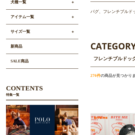
犬種一覧
パグ、フレンチブルド
アイテム一覧
サイズ一覧
CATEGOR
新商品
フレンチブルドッ
SALE商品
276件
の商品が見つかり
CONTENTS
特集一覧