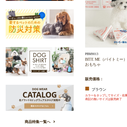
PBM9013
BITE ME（バイトミ
おもちゃ
販売価格：
ブラウン
カラーをタップしてサイズ・在
表記の無いサイズは販売終了
商品特集一覧へ