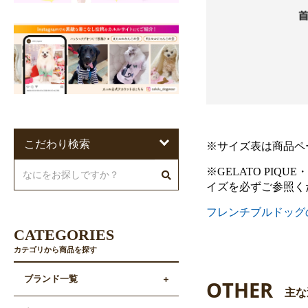
こだわり検索
※サイズ表は商品ペ
※GELATO PIQU
イズを必ずご参照く
フレンチブルドッグ
CATEGORIES
カテゴリから商品を探す
ブランド一覧
OTHER
主な