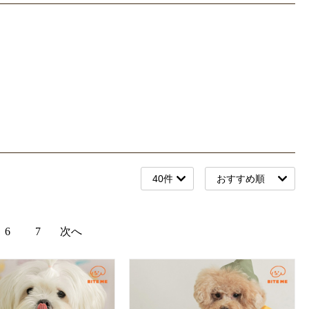
6
7
次へ