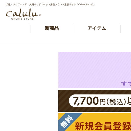
犬服・ドッグウェア・犬用ベッド・ペット用品ブランド通販サイト「Calulu(カルル)」
新商品
アイテム