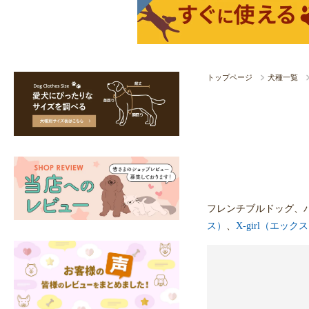
トップページ
犬種一覧
フレンチブルドッグ、
ス）
、
X-girl（エッ