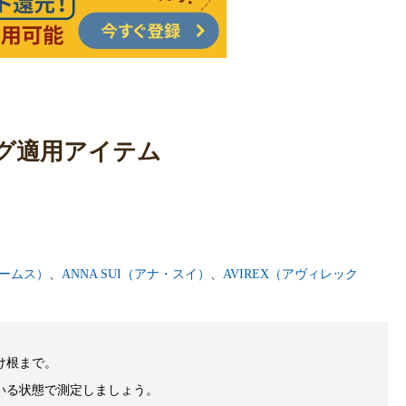
グ適用アイテム
ビームス）
、
ANNA SUI（アナ・スイ）
、
AVIREX（アヴィレック
け根まで。
いる状態で測定しましょう。