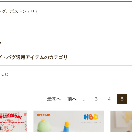
ッグ、ボストンテリア
Y
グ・パグ適用アイテムのカテゴリ
ました
最初へ
前へ
...
3
4
5