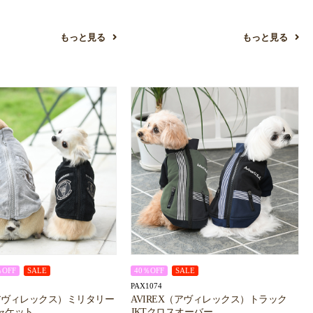
もっと見る
もっと見る
％OFF
SALE
40％OFF
SALE
PAX1074
（アヴィレックス）ミリタリー
AVIREX（アヴィレックス）トラック
ャケット
JKTクロスオーバー