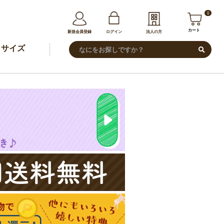
0
カート
新規会員登録
ログイン
法人の方
サイズ