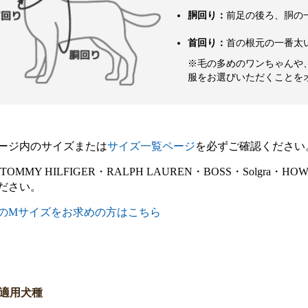
胴回り：
前足の後ろ、胴の
首回り：
首の根元の一番太
※毛の多めのワンちゃんや
服をお選びいただくことを
ージ内のサイズまたは
サイズ一覧ページ
を必ずご確認ください
E・TOMMY HILFIGER・RALPH LAUREN・BOSS・Sol
ださい。
のMサイズをお求めの方はこちら
適用犬種