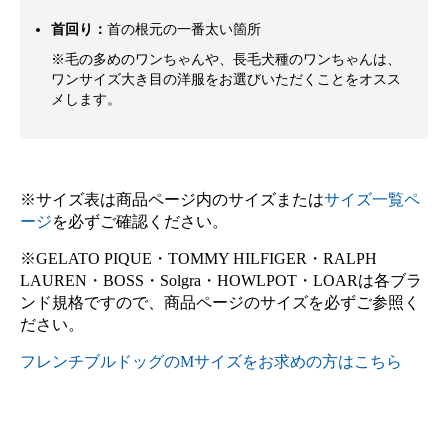
首回り：
首の根元の一番太い箇所
※毛の多めのワンちゃんや、長毛犬種のワンちゃんは、
ワンサイズ大き目の洋服をお選びいただくことをオスス
メします。
※サイズ表は商品ページ内のサイズまたは
サイズ一覧ペ
ージ
を必ずご確認ください。
※GELATO PIQUE・TOMMY HILFIGER・RALPH
LAUREN・BOSS・Solgra・HOWLPOT・LOARは各ブラ
ンド規格ですので、商品ページのサイズを必ずご参照く
ださい。
フレンチブルドッグのMサイズをお求めの方はこちら