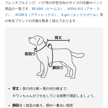
フレンチブルドッグ、パグ等の中型犬向けサイズの洋服やペット
用品の一覧です。
BEAMS（ビームス）
、
ANNA SUI（アナ・ス
イ）
、
AVIREX（アヴィレックス）
、
X-girl（エックスガール）
等
の有名ブランドの洋服を数多く揃えております。
背丈：
首の付け根～尾の付け根まで。
※ワンちゃんがフセをしている状態で測定しましょう。
胴回り：
前足の後ろ、胴の一番太い箇所