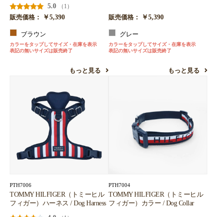
5.0
（1）
￥5,390
￥5,390
販売価格：
販売価格：
ブラウン
グレー
カラーをタップしてサイズ・在庫を表示
カラーをタップしてサイズ・在庫を表示
表記の無いサイズは販売終了
表記の無いサイズは販売終了
もっと見る
もっと見る
PTH7006
PTH7004
TOMMY HILFIGER（トミーヒル
TOMMY HILFIGER（トミーヒル
フィガー）ハーネス / Dog Harness
フィガー）カラー / Dog Collar