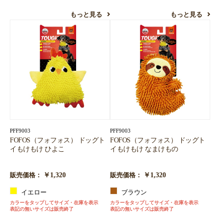
お買い物を続ける
カートへ進む
もっと見る
もっと見る
PFF9003
PFF9003
FOFOS（フォフォス） ドッグト
FOFOS（フォフォス） ドッグト
イもけもけ ひよこ
イもけもけ なまけもの
￥1,320
￥1,320
販売価格：
販売価格：
イエロー
ブラウン
カラーをタップしてサイズ・在庫を表示
カラーをタップしてサイズ・在庫を表示
表記の無いサイズは販売終了
表記の無いサイズは販売終了