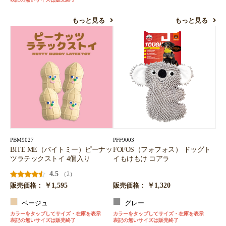
もっと見る
もっと見る
PBM9027
PFF9003
BITE ME（バイトミー）ピーナッ
FOFOS（フォフォス） ドッグト
ツラテックストイ 4個入り
イもけもけ コアラ
4.5
（2）
￥1,595
￥1,320
販売価格：
販売価格：
ベージュ
グレー
カラーをタップしてサイズ・在庫を表示
カラーをタップしてサイズ・在庫を表示
表記の無いサイズは販売終了
表記の無いサイズは販売終了