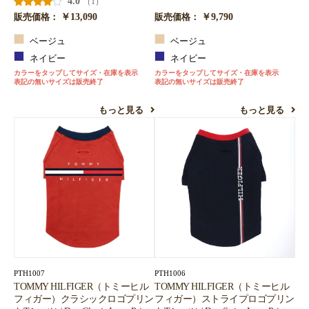
4.0
（1）
￥13,090
￥9,790
販売価格：
販売価格：
ベージュ
ベージュ
ネイビー
ネイビー
カラーをタップしてサイズ・在庫を表示
カラーをタップしてサイズ・在庫を表示
表記の無いサイズは販売終了
表記の無いサイズは販売終了
もっと見る
もっと見る
PTH1007
PTH1006
TOMMY HILFIGER（トミーヒル
TOMMY HILFIGER（トミーヒル
フィガー）クラシックロゴプリン
フィガー）ストライプロゴプリン