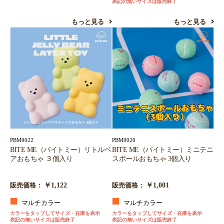
表記の無いサイズは販売終了
もっと見る
もっと見る
PBM9022
PBM9020
BITE ME（バイトミー）リトルベ
BITE ME（バイトミー）ミニテニ
アおもちゃ ３個入り
スボールおもちゃ 3個入り
￥1,122
￥1,001
販売価格：
販売価格：
マルチカラー
マルチカラー
カラーをタップしてサイズ・在庫を表示
カラーをタップしてサイズ・在庫を表示
表記の無いサイズは販売終了
表記の無いサイズは販売終了