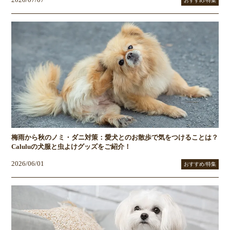
おすすめ/特集
梅雨から秋のノミ・ダニ対策：愛犬とのお散歩で気をつけることは？
Caluluの犬服と虫よけグッズをご紹介！
2026/06/01
おすすめ/特集