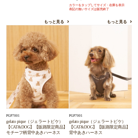
カラーをタップしてサイズ・在庫を表示
表記の無いサイズは販売終了
もっと見る
もっと見る
PGP7001
PGP7001
gelato pique（ジェラートピケ）
gelato pique（ジェラートピケ）
【CAT&DOG】【販路限定商品】
【CAT&DOG】【販路限定商品】
モチーフ柄背中あきハーネス
背中あきハーネス