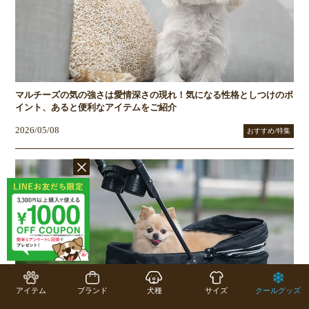
マルチーズの気の強さは愛情深さの現れ！気になる性格としつけのポ
イント、あると便利なアイテムをご紹介
2026/05/08
おすすめ/特集
アイテム
ブランド
犬種
サイズ
クールグッズ