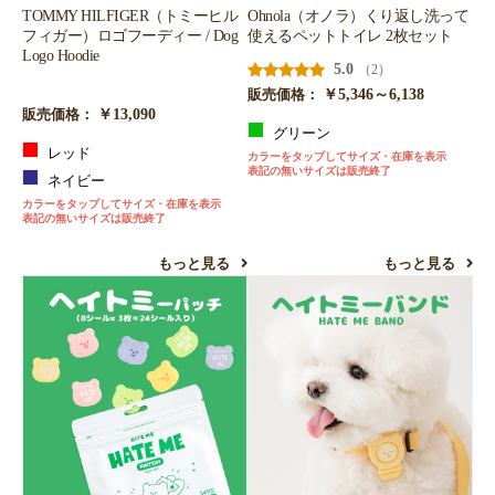
TOMMY HILFIGER（トミーヒル
Ohnola（オノラ）くり返し洗って
フィガー）ロゴフーディー / Dog
使えるペットトイレ 2枚セット
Logo Hoodie
5.0
（2）
￥5,346～6,138
販売価格：
￥13,090
販売価格：
グリーン
レッド
カラーをタップしてサイズ・在庫を表示
表記の無いサイズは販売終了
ネイビー
カラーをタップしてサイズ・在庫を表示
表記の無いサイズは販売終了
もっと見る
もっと見る