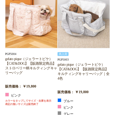
PGP5004
再入荷
gelato pique（ジェラートピケ）
PGP5003
【CAT&DOG】【販路限定商品】
gelato pique（ジェラートピケ）
ストロベリー柄キルティングキャ
【CAT&DOG】【販路限定商品】
リーバッグ
キルティングキャリーバッグ｜全
4色
￥19,800
販売価格：
￥19,800
販売価格：
ピンク
カラーをタップしてサイズ・在庫を表示
ブルー
表記の無いサイズは販売終了
ピンク
グレー