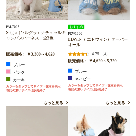
PAL7005
おすすめ
Solgra（ソルグラ）ナチュラルキ
PEW1086
ャンバスハーネス｜全3色
EDWIN（ エドウィン）オーバー
オール
￥3,300～4,620
4.75
（4）
販売価格：
￥4,620～5,720
販売価格：
ブルー
ブルー
ピンク
ネイビー
カーキ
カラーをタップしてサイズ・在庫を表示
カラーをタップしてサイズ・在庫を表示
表記の無いサイズは販売終了
表記の無いサイズは販売終了
もっと見る
もっと見る