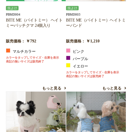
虫よけ
虫よけ
PBMD004
PBMD003
BITE ME（バイトミー） ヘイト
BITE ME（バイトミー）ヘイトミ
ミーパッチクマ 24個入り
ーバンド
￥792
￥1,210
販売価格：
販売価格：
マルチカラー
ピンク
カラーをタップしてサイズ・在庫を表示
パープル
表記の無いサイズは販売終了
イエロー
カラーをタップしてサイズ・在庫を表示
表記の無いサイズは販売終了
もっと見る
もっと見る