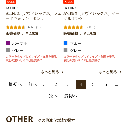
SALE
SALE
PAX1078
PAX1077
AVIREX（アヴィレックス）フェ
AVIREX（アヴィレックス）イー
ードウォッシュタンク
グルタンク
4.6
5.0
（5）
（1）
￥2,926
￥2,926
販売価格：
販売価格：
パープル
ブルー
グレー
グレー
カラーをタップしてサイズ・在庫を表示
カラーをタップしてサイズ・在庫を表示
表記の無いサイズは販売終了
表記の無いサイズは販売終了
もっと見る
もっと見る
最初へ
前へ
...
2
3
4
5
6
...
次へ
最後へ
OTHER
その他違う方法で探す