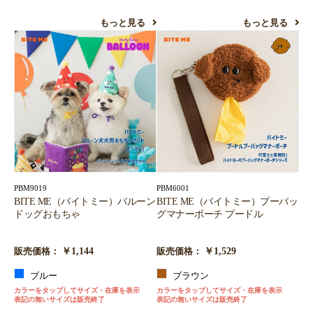
もっと見る
もっと見る
PBM9019
PBM6001
BITE ME（バイトミー）バルーン
BITE ME（バイトミー）プーバッ
ドッグおもちゃ
グマナーポーチ プードル
￥1,144
￥1,529
販売価格：
販売価格：
ブルー
ブラウン
カラーをタップしてサイズ・在庫を表示
カラーをタップしてサイズ・在庫を表示
表記の無いサイズは販売終了
表記の無いサイズは販売終了