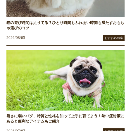
猫の遊び時間は足りてる？ひとり時間もふれあい時間も満たすおもち
ゃ選びのコツ
2026/08/05
おすすめ/特集
暑さに弱いパグ、特質と性格を知って上手に育てよう！熱中症対策に
あると便利なアイテムもご紹介
2026/07/07