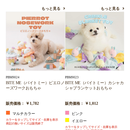
もっと見る
もっと見る
PBM9024
PBM9023
BITE ME（バイトミー）ピエロノ
BITE ME（バイトミー）カシャカ
ーズワークおもちゃ
シャブランケットおもちゃ
￥1,782
￥1,012
販売価格：
販売価格：
マルチカラー
ピンク
カラーをタップしてサイズ・在庫を表示
イエロー
表記の無いサイズは販売終了
カラーをタップしてサイズ・在庫を表示