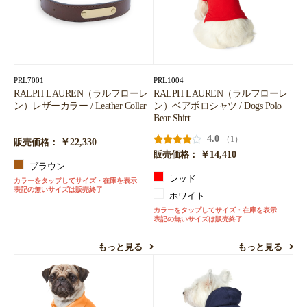
PRL7001
PRL1004
RALPH LAUREN（ラルフローレ
RALPH LAUREN（ラルフローレ
ン）レザーカラー / Leather Collar
ン）ベアポロシャツ / Dogs Polo
Bear Shirt
4.0
（1）
￥22,330
販売価格：
￥14,410
販売価格：
ブラウン
レッド
カラーをタップしてサイズ・在庫を表示
表記の無いサイズは販売終了
ホワイト
カラーをタップしてサイズ・在庫を表示
表記の無いサイズは販売終了
もっと見る
もっと見る