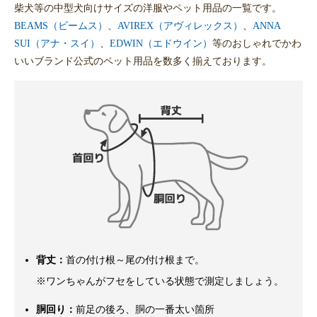
柴犬等の中型犬向けサイズの洋服やペット用品の一覧です。
BEAMS（ビームス）
、
AVIREX（アヴィレックス）
、
ANNA
SUI（アナ・スイ）
、
EDWIN（エドウイン）
等のおしゃれでかわ
いいブランド公式のペット用品を数多く揃えております。
背丈：
首の付け根～尾の付け根まで。
※ワンちゃんがフセをしている状態で測定しましょう。
胴回り：
前足の後ろ、胴の一番太い箇所