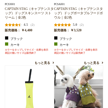
PCS3001
PCSA001
CAPTAIN STAG（キャプテンスタ
CAPTAIN STAG（キャプテンスタ
ッグ）ドッグスキンスーツ スト
ッグ）ドッグポータブルフードボ
リーム｜全2色
ウル｜全2色
4.5
5.0
（2）
（2）
￥4,400
￥3,520
販売価格：
販売価格：
ブラック
ブラック
カーキ
カーキ
カラーをタップしてサイズ・在庫を表示
カラーをタップしてサイズ・在庫を表示
表記の無いサイズは販売終了
表記の無いサイズは販売終了
もっと見る
もっと見る