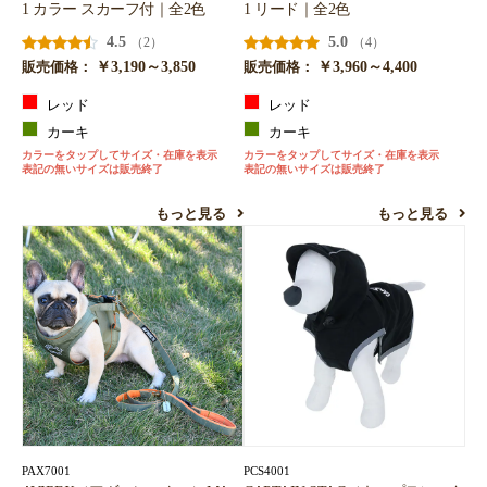
1 カラー スカーフ付｜全2色
1 リード｜全2色
4.5
5.0
（2）
（4）
￥3,190～3,850
￥3,960～4,400
販売価格：
販売価格：
レッド
レッド
カーキ
カーキ
カラーをタップしてサイズ・在庫を表示
カラーをタップしてサイズ・在庫を表示
表記の無いサイズは販売終了
表記の無いサイズは販売終了
もっと見る
もっと見る
PAX7001
PCS4001