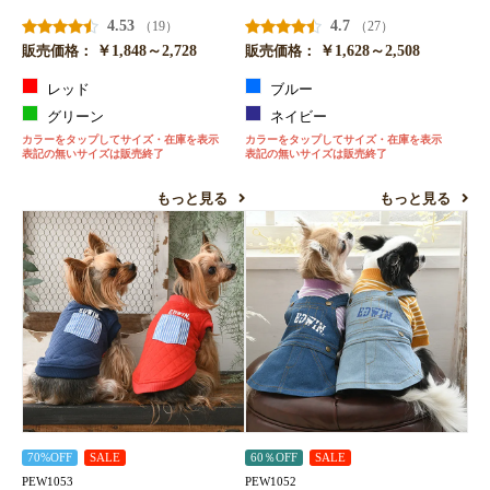
4.53
4.7
（19）
（27）
￥1,848～2,728
￥1,628～2,508
販売価格：
販売価格：
レッド
ブルー
グリーン
ネイビー
カラーをタップしてサイズ・在庫を表示
カラーをタップしてサイズ・在庫を表示
表記の無いサイズは販売終了
表記の無いサイズは販売終了
もっと見る
もっと見る
70%OFF
SALE
60％OFF
SALE
PEW1053
PEW1052