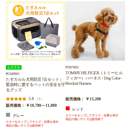
PTH7003
おすすめ
TOMMY HILFIGER（トミーヒル
PCAD001
フィガー）ハーネス / Dog Color-
たすカルル犬用防災7点セット |
Brocked Harness
緊急時に愛するペットの安全を守
るグッズ
5.0
￥13,200
（1）
販売価格：
￥10,780～11,880
販売価格：
レッド
グレー
カラーをタップしてサイズ・在庫を表示
表記の無いサイズは販売終了
カラーをタップしてサイズ・在庫を表示
表記の無いサイズは販売終了