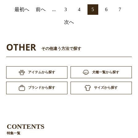
最初へ
前へ
...
3
4
5
6
7
次へ
OTHER
その他違う方法で探す
アイテムから探す
犬種一覧から探す
サイズから探す
ブランドから探す
CONTENTS
特集一覧