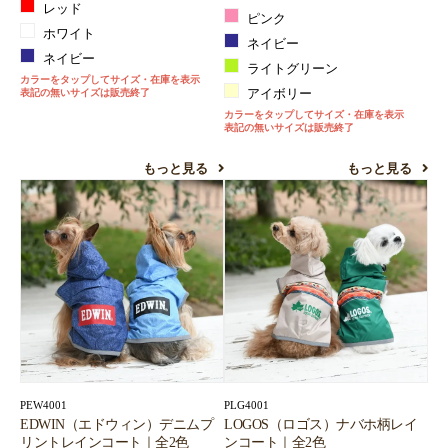
レッド
ピンク
ホワイト
ネイビー
ネイビー
ライトグリーン
カラーをタップしてサイズ・在庫を表示
表記の無いサイズは販売終了
アイボリー
カラーをタップしてサイズ・在庫を表示
表記の無いサイズは販売終了
もっと見る
もっと見る
PEW4001
PLG4001
EDWIN（エドウィン）デニムプ
LOGOS（ロゴス）ナバホ柄レイ
リントレインコート｜全2色
ンコート｜全2色