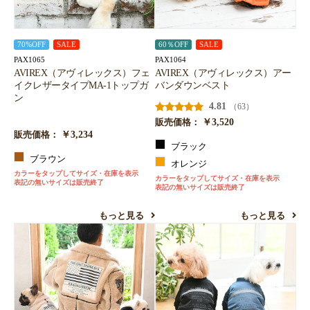
70%OFF
SALE
60％OFF
SALE
PAX1065
PAX1064
AVIREX（アヴィレックス）フェ
AVIREX（アヴィレックス）アー
イクレザータイプMA-1トップガ
バンダウンベスト
ン
4.81
（63）
￥3,520
販売価格：
￥3,234
販売価格：
ブラック
ブラウン
オレンジ
カラーをタップしてサイズ・在庫を表示
カラーをタップしてサイズ・在庫を表示
表記の無いサイズは販売終了
表記の無いサイズは販売終了
もっと見る
もっと見る