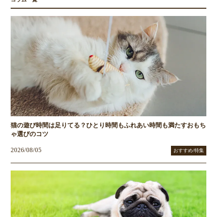
猫の遊び時間は足りてる？ひとり時間もふれあい時間も満たすおもち
ゃ選びのコツ
2026/08/05
おすすめ/特集