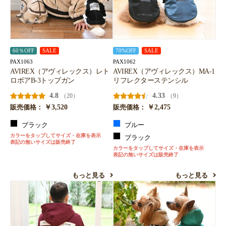
60％OFF
SALE
70%OFF
SALE
PAX1063
PAX1062
AVIREX（アヴィレックス）レト
AVIREX（アヴィレックス）MA-1
ロボアB-3トップガン
リフレクターステンシル
4.8
4.33
（20）
（9）
￥3,520
￥2,475
販売価格：
販売価格：
ブラック
ブルー
カラーをタップしてサイズ・在庫を表示
ブラック
表記の無いサイズは販売終了
カラーをタップしてサイズ・在庫を表示
表記の無いサイズは販売終了
もっと見る
もっと見る