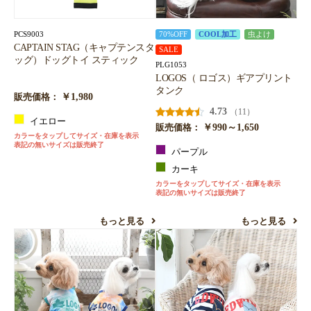
PCS9003
70%OFF
COOL加工
虫よけ
CAPTAIN STAG（キャプテンスタ
SALE
ッグ）ドッグトイ スティック
PLG1053
LOGOS（ ロゴス）ギアプリント
タンク
￥1,980
販売価格：
4.73
（11）
イエロー
￥990～1,650
販売価格：
カラーをタップしてサイズ・在庫を表示
表記の無いサイズは販売終了
パープル
カーキ
カラーをタップしてサイズ・在庫を表示
表記の無いサイズは販売終了
もっと見る
もっと見る