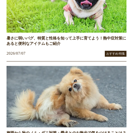
暑さに弱いパグ、特質と性格を知って上手に育てよう！熱中症対策に
あると便利なアイテムもご紹介
2026/07/07
おすすめ/特集