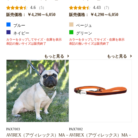
4.6
4.43
（5）
（7）
￥4,290～6,050
￥4,290～6,050
販売価格：
販売価格：
ブルー
ベージュ
ネイビー
グリーン
カラーをタップしてサイズ・在庫を表示
カラーをタップしてサイズ・在庫を表示
表記の無いサイズは販売終了
表記の無いサイズは販売終了
もっと見る
もっと見る
PAX7003
PAX7002
AVIREX（アヴィレックス）MA－
AVIREX（アヴィレックス）MA－