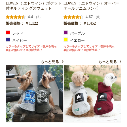
EDWIN（ エドウィン）ポケット
EDWIN（ エドウィン）オーバー
付キルティングスウェット
オールデニムワンピ
4.4
4.67
（5）
（6）
￥1,122
￥1,452
販売価格：
販売価格：
レッド
パープル
ネイビー
イエロー
カラーをタップしてサイズ・在庫を表示
カラーをタップしてサイズ・在庫を表示
表記の無いサイズは販売終了
表記の無いサイズは販売終了
もっと見る
もっと見る