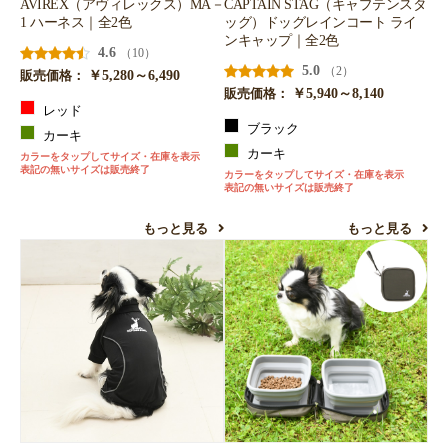
AVIREX（アヴィレックス）MA－
CAPTAIN STAG（キャプテンスタ
1 ハーネス｜全2色
ッグ）ドッグレインコート ライ
ンキャップ｜全2色
4.6
（10）
5.0
（2）
￥5,280～6,490
販売価格：
￥5,940～8,140
販売価格：
レッド
ブラック
カーキ
カーキ
カラーをタップしてサイズ・在庫を表示
表記の無いサイズは販売終了
カラーをタップしてサイズ・在庫を表示
表記の無いサイズは販売終了
もっと見る
もっと見る