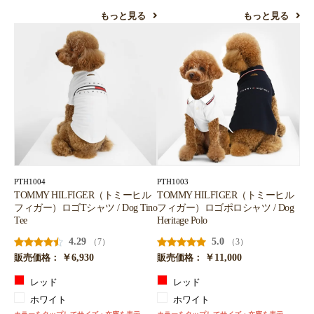
お買い物を続ける
カートへ進む
もっと見る
もっと見る
PTH1004
PTH1003
TOMMY HILFIGER（トミーヒル
TOMMY HILFIGER（トミーヒル
フィガー）ロゴTシャツ / Dog Tino
フィガー）ロゴポロシャツ / Dog
Tee
Heritage Polo
4.29
5.0
（7）
（3）
￥6,930
￥11,000
販売価格：
販売価格：
レッド
レッド
ホワイト
ホワイト