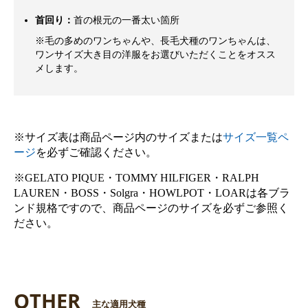
首回り：
首の根元の一番太い箇所
※毛の多めのワンちゃんや、長毛犬種のワンちゃんは、
ワンサイズ大き目の洋服をお選びいただくことをオスス
メします。
※サイズ表は商品ページ内のサイズまたは
サイズ一覧ペ
ージ
を必ずご確認ください。
※GELATO PIQUE・TOMMY HILFIGER・RALPH
LAUREN・BOSS・Solgra・HOWLPOT・LOARは各ブラ
ンド規格ですので、商品ページのサイズを必ずご参照く
ださい。
OTHER
主な適用犬種