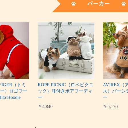
LFIGER（トミ
ROPE PICNIC（ロペピクニ
AVIREX
ガー）ロゴフー
ック）耳付きボアフーディ
ス）バーシ
ito Hoodie
ー
ー
￥4,840
￥5,170