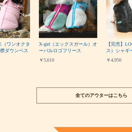
AVE（ワンオクタ
X-girl（エックスガール）オ
【完売】LO
ル襟ダウンベス
ーバルロゴフリース
ス）シャギ
￥5,610
￥4,950
全てのアウターはこちら