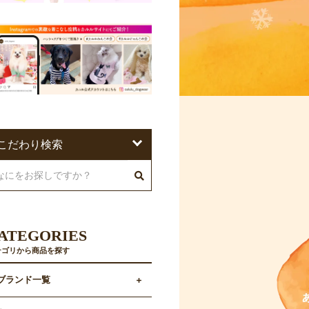
こだわり検索
ATEGORIES
テゴリから商品を探す
ブランド一覧