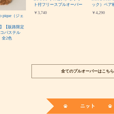
ト付フリースプルオーバー
ック）ベア
￥3,740
￥4,290
o pique（ジェ
）
G】【販路限定
モコパステル
｜全2色
全てのプルオーバーはこちら