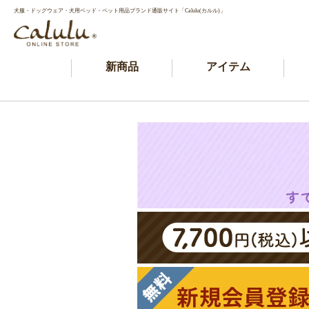
犬服・ドッグウェア・犬用ベッド・ペット用品ブランド通販サイト「Calulu(カルル)」
新商品
アイテム