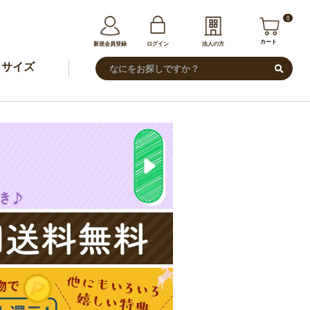
0
カート
新規会員登録
ログイン
法人の方
サイズ