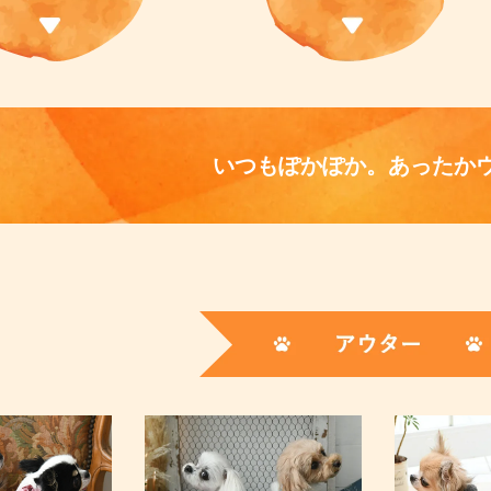
いつもぽかぽか。
あったか