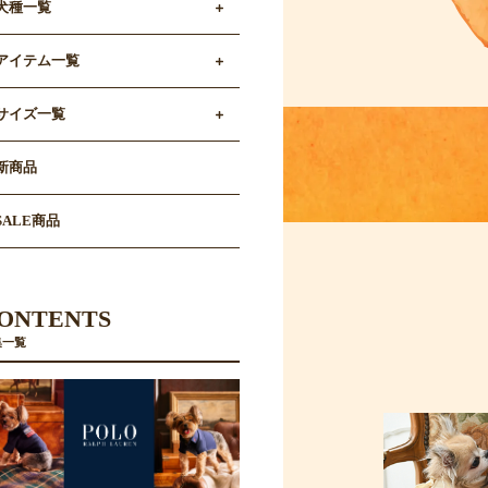
犬種一覧
アイテム一覧
サイズ一覧
新商品
SALE商品
ONTENTS
集一覧