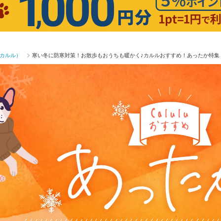
（カルル）
寒い冬に防寒対策！お散歩もおうちも暖かく♪カルルおすすめ！あったか特集