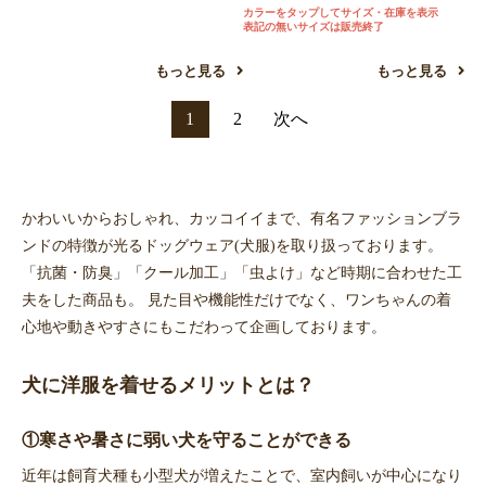
カラーをタップしてサイズ・在庫を表示
表記の無いサイズは販売終了
もっと見る
もっと見る
1
2
次へ
かわいいからおしゃれ、カッコイイまで、有名ファッションブラ
ンドの特徴が光るドッグウェア(犬服)を取り扱っております。
「抗菌・防臭」「クール加工」「虫よけ」など時期に合わせた工
夫をした商品も。 見た目や機能性だけでなく、ワンちゃんの着
心地や動きやすさにもこだわって企画しております。
犬に洋服を着せるメリットとは？
①寒さや暑さに弱い犬を守ることができる
近年は飼育犬種も小型犬が増えたことで、室内飼いが中心になり