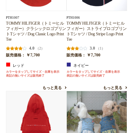
PTH1007
PTH1006
TOMMY HILFIGER（トミーヒル
TOMMY HILFIGER（トミーヒル
フィガー）クラシックロゴプリン
フィガー）ストライプロゴプリン
トTシャツ / Dog Classic Logo Print
トTシャツ / Dog Stripe Logo Print
Tee
Tee
4.0
3.0
（2）
（1）
￥7,700
￥7,700
販売価格：
販売価格：
レッド
ネイビー
カラーをタップしてサイズ・在庫を表示
カラーをタップしてサイズ・在庫を表示
表記の無いサイズは販売終了
表記の無いサイズは販売終了
もっと見る
もっと見る