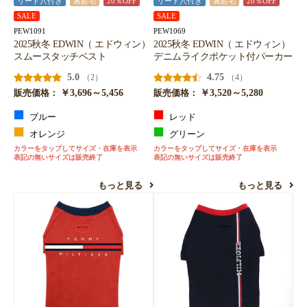
リード穴付き
裏起毛
20％OFF
リード穴付き
裏起毛
20％OFF
SALE
SALE
PEW1091
PEW1069
2025秋冬 EDWIN（ エドウィン）
2025秋冬 EDWIN（ エドウィン）
スムースタッチベスト
デニムライクポケット付パーカー
5.0
4.75
（2）
（4）
￥3,696～5,456
￥3,520～5,280
販売価格：
販売価格：
ブルー
レッド
オレンジ
グリーン
カラーをタップしてサイズ・在庫を表示
カラーをタップしてサイズ・在庫を表示
表記の無いサイズは販売終了
表記の無いサイズは販売終了
もっと見る
もっと見る