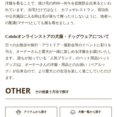
洋服を着ることで、抜け毛の約60～80％を拡散防止出来るといわ
れています。 自宅だけではなく、カフェやレストラン、宿泊先
や公共施設に入る時は毛が落ちて舞ったりしないように、他者へ
の配慮(マナー)としても服を着せましょう。
Caluluオンラインストアの犬服・ドッグウェアについて
日々のお散歩や旅行・アウトドア・撮影会等のイベントに彩りを
与え、オーナーさんと愛犬が一緒に楽しめる洋服をお届けいたし
ます。 誰もが知っている「人気ブランド」のペット用品(ペット
グッズ)は、オーナーさんの洋服・用品とのお揃い（ペアルッ
ク）が出来るので、より愛犬との生活を楽しく過ごしていただけ
ます。
OTHER
その他違う方法で探す
アイテムから探す
犬種一覧から探す