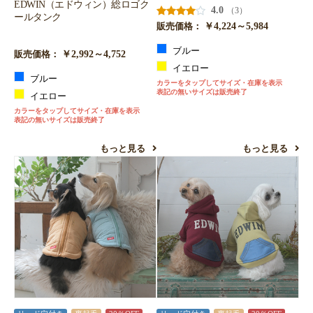
EDWIN（エドウィン）総ロゴク
4.0
（3）
ールタンク
￥4,224～5,984
販売価格：
ブルー
￥2,992～4,752
販売価格：
イエロー
ブルー
カラーをタップしてサイズ・在庫を表示
表記の無いサイズは販売終了
イエロー
カラーをタップしてサイズ・在庫を表示
表記の無いサイズは販売終了
もっと見る
もっと見る