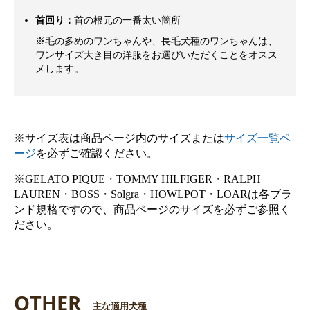
首回り：
首の根元の一番太い箇所
※毛の多めのワンちゃんや、長毛犬種のワンちゃんは、
ワンサイズ大き目の洋服をお選びいただくことをオスス
メします。
※サイズ表は商品ページ内のサイズまたは
サイズ一覧ペ
ージ
を必ずご確認ください。
※GELATO PIQUE・TOMMY HILFIGER・RALPH
LAUREN・BOSS・Solgra・HOWLPOT・LOARは各ブラ
ンド規格ですので、商品ページのサイズを必ずご参照く
ださい。
OTHER
主な適用犬種