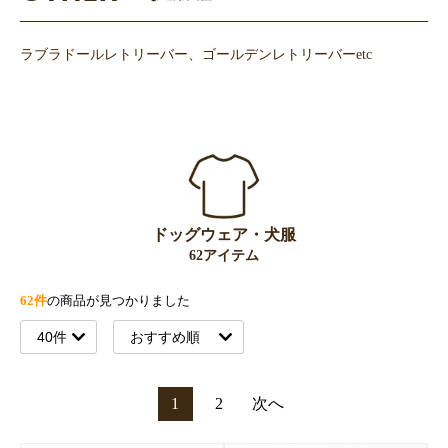
ラブラドールレトリーバー、ゴールデンレトリーバーetc
ドッグウェア・犬服
62アイテム
62件
の商品が見つかりました
1
2
次へ