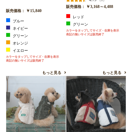
（8）
お買い物を続ける
カートへ進む
￥3,168～4,488
販売価格：
￥15,840
販売価格：
レッド
ブルー
グリーン
ネイビー
カラーをタップしてサイズ・在庫を表示
表記の無いサイズは販売終了
グリーン
オレンジ
イエロー
カラーをタップしてサイズ・在庫を表示
表記の無いサイズは販売終了
もっと見る
もっと見る