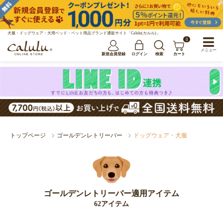
犬服・ドッグウェア・犬用ベッド・ペット用品ブランド通販サイト「Calulu(カルル)」
0
メニュー
新規会員登録
ログイン
検索
カート
トップページ
ゴールデンレトリーバー
ドッグウェア・犬服
ゴールデンレトリーバー適用アイテム
62アイテム