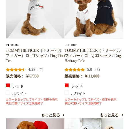
PTH1004
PTH1003
TOMMY HILFIGER（トミーヒル
TOMMY HILFIGER（トミーヒル
フィガー）ロゴTシャツ / Dog Tino
フィガー）ロゴポロシャツ / Dog
Tee
Heritage Polo
4.29
5.0
（7）
（3）
￥6,930
￥11,000
販売価格：
販売価格：
レッド
レッド
ホワイト
ホワイト
カラーをタップしてサイズ・在庫を表示
カラーをタップしてサイズ・在庫を表示
表記の無いサイズは販売終了
表記の無いサイズは販売終了
もっと見る
もっと見る