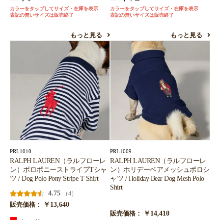
カラーをタップしてサイズ・在庫を表示
カラーをタップしてサイズ・在庫を表示
表記の無いサイズは販売終了
表記の無いサイズは販売終了
もっと見る
もっと見る
PRL1010
PRL1009
RALPH LAUREN（ラルフローレ
RALPH LAUREN（ラルフローレ
ン）ポロポニーストライプTシャ
ン）ホリデーベアメッシュポロシ
ツ / Dog Polo Pony Stripe T-Shirt
ャツ / Holiday Bear Dog Mesh Polo
Shirt
4.75
（4）
￥13,640
販売価格：
￥14,410
販売価格：