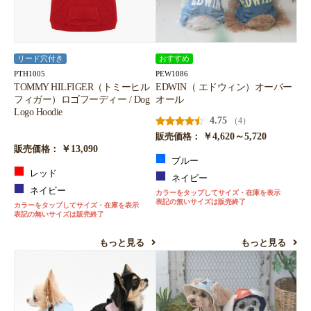
リード穴付き
おすすめ
PTH1005
PEW1086
TOMMY HILFIGER（トミーヒル
EDWIN（ エドウィン）オーバー
フィガー）ロゴフーディー / Dog
オール
Logo Hoodie
4.75
（4）
￥4,620～5,720
販売価格：
￥13,090
販売価格：
ブルー
レッド
ネイビー
ネイビー
カラーをタップしてサイズ・在庫を表示
表記の無いサイズは販売終了
カラーをタップしてサイズ・在庫を表示
表記の無いサイズは販売終了
もっと見る
もっと見る