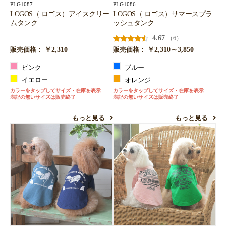
PLG1087
PLG1086
LOGOS（ ロゴス）アイスクリー
LOGOS（ ロゴス）サマースプラ
ムタンク
ッシュタンク
4.67
（6）
￥2,310
￥2,310～3,850
販売価格：
販売価格：
ピンク
ブルー
イエロー
オレンジ
カラーをタップしてサイズ・在庫を表示
カラーをタップしてサイズ・在庫を表示
表記の無いサイズは販売終了
表記の無いサイズは販売終了
もっと見る
もっと見る