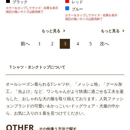
ブラック
レッド
カラーをタップしてサイズ・在庫を表示
ブルー
表記の無いサイズは販売終了
カラーをタップしてサイズ・在庫を表示
表記の無いサイズは販売終了
もっと見る
もっと見る
前へ
1
2
3
4
5
次へ
Ｔシャツ・タンクトップについて
オールシーズン着られるTシャツや、「メッシュ地」「クール加
工」「虫よけ」など、ワンちゃんがより快適に過ごせる工夫を凝
らした、おしゃれな犬の服を取り揃えております。人気ファッシ
ョンブランドの可愛い＆かっこいいドッグウェア・犬服の中か
ら、お気に入りの１着を見つけてください。
OTHER
その他違う方法で探す