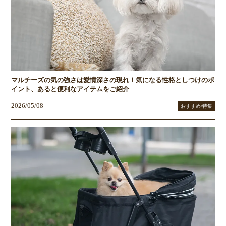
マルチーズの気の強さは愛情深さの現れ！気になる性格としつけのポ
イント、あると便利なアイテムをご紹介
2026/05/08
おすすめ/特集