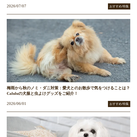
2026/07/07
おすすめ/特集
梅雨から秋のノミ・ダニ対策：愛犬とのお散歩で気をつけることは？
Caluluの犬服と虫よけグッズをご紹介！
2026/06/01
おすすめ/特集