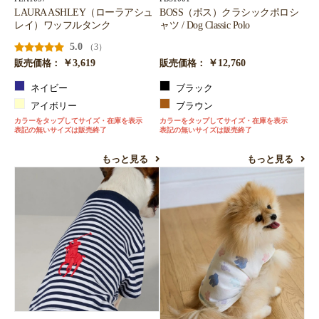
LAURA ASHLEY（ローラアシュ
BOSS（ボス）クラシックポロシ
レイ）ワッフルタンク
ャツ / Dog Classic Polo
5.0
（3）
￥3,619
￥12,760
販売価格：
販売価格：
ネイビー
ブラック
アイボリー
ブラウン
カラーをタップしてサイズ・在庫を表示
カラーをタップしてサイズ・在庫を表示
表記の無いサイズは販売終了
表記の無いサイズは販売終了
もっと見る
もっと見る