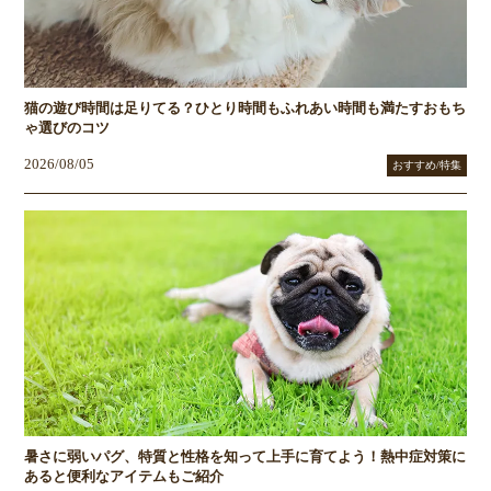
猫の遊び時間は足りてる？ひとり時間もふれあい時間も満たすおもち
ゃ選びのコツ
2026/08/05
おすすめ/特集
暑さに弱いパグ、特質と性格を知って上手に育てよう！熱中症対策に
あると便利なアイテムもご紹介