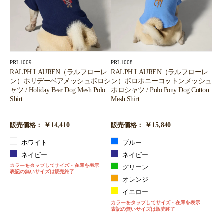
PRL1009
PRL1008
RALPH LAUREN（ラルフローレ
RALPH LAUREN（ラルフローレ
ン）ホリデーベアメッシュポロシ
ン）ポロポニーコットンメッシュ
ャツ / Holiday Bear Dog Mesh Polo
ポロシャツ / Polo Pony Dog Cotton
Shirt
Mesh Shirt
￥14,410
￥15,840
販売価格：
販売価格：
ホワイト
ブルー
ネイビー
ネイビー
カラーをタップしてサイズ・在庫を表示
グリーン
表記の無いサイズは販売終了
オレンジ
イエロー
カラーをタップしてサイズ・在庫を表示
表記の無いサイズは販売終了