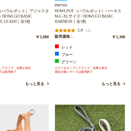
PHP7005
T（ハウルポット）アジャスタ
HOWLPOT（ハウルポット）ハーネス
 HOWLGO BASIC
M-L-XLサイズ / HOWLGO BASIC
LE LEASH｜全3色
HARNESS｜全3色
5.0
（2）
￥3,080
販売価格：
￥3,300
レッド
ブルー
ン
グリーン
してサイズ・在庫を表示
カラーをタップしてサイズ・在庫を表示
ズは販売終了
表記の無いサイズは販売終了
もっと見る
もっと見る