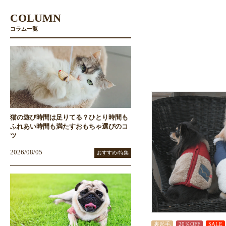
COLUMN
コラム一覧
猫の遊び時間は足りてる？ひとり時間も
ふれあい時間も満たすおもちゃ選びのコ
ツ
2026/08/05
おすすめ/特集
裏起毛
20％OFF
SALE