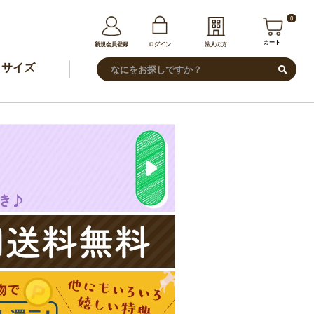
0
カート
新規会員登録
ログイン
法人の方
サイズ