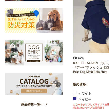
PRL1009
RALPH LAUREN（
リデーベアメッシュポロシャツ
Bear Dog Mesh Polo Shirt
販売価格：
ホワイト
ネイビー
商品特集一覧へ
カラーをタップしてサイズ・在
表記の無いサイズは販売終了