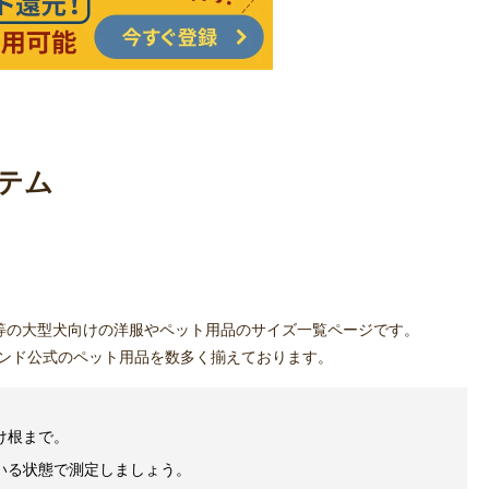
テム
等の大型犬向けの洋服やペット用品のサイズ一覧ページです。
ンド公式のペット用品を数多く揃えております。
け根まで。
いる状態で測定しましょう。