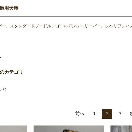
適用犬種
バー、スタンダードプードル、ゴールデンレトリーバー、シベリアンハス
Y
ムのカテゴリ
した
前へ
1
2
3