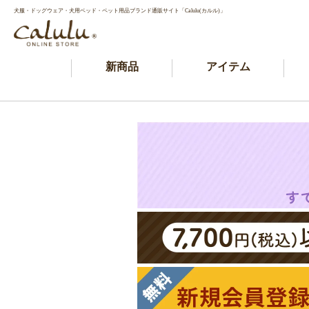
犬服・ドッグウェア・犬用ベッド・ペット用品ブランド通販サイト「Calulu(カルル)」
新商品
アイテム