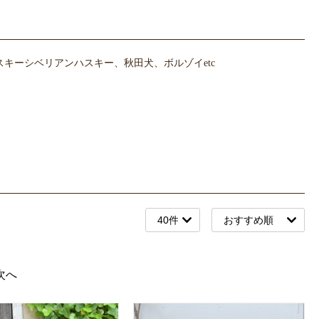
キーシベリアンハスキー、秋田犬、ボルゾイetc
次へ