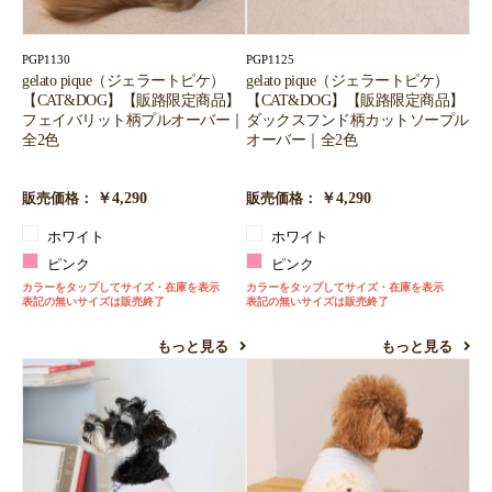
PGP1130
PGP1125
gelato pique（ジェラートピケ）
gelato pique（ジェラートピケ）
【CAT&DOG】【販路限定商品】
【CAT&DOG】【販路限定商品】
フェイバリット柄プルオーバー｜
ダックスフンド柄カットソープル
全2色
オーバー｜全2色
￥4,290
￥4,290
販売価格：
販売価格：
ホワイト
ホワイト
ピンク
ピンク
カラーをタップしてサイズ・在庫を表示
カラーをタップしてサイズ・在庫を表示
表記の無いサイズは販売終了
表記の無いサイズは販売終了
もっと見る
もっと見る