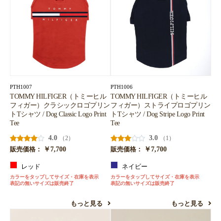
PTH1007
PTH1006
TOMMY HILFIGER（トミーヒル
TOMMY HILFIGER（トミーヒル
フィガー）クラシックロゴプリン
フィガー）ストライプロゴプリン
トTシャツ / Dog Classic Logo Print
トTシャツ / Dog Stripe Logo Print
Tee
Tee
4.0
3.0
（2）
（1）
￥7,700
￥7,700
販売価格：
販売価格：
レッド
ネイビー
カラーをタップしてサイズ・在庫を表示
カラーをタップしてサイズ・在庫を表示
表記の無いサイズは販売終了
表記の無いサイズは販売終了
もっと見る
もっと見る