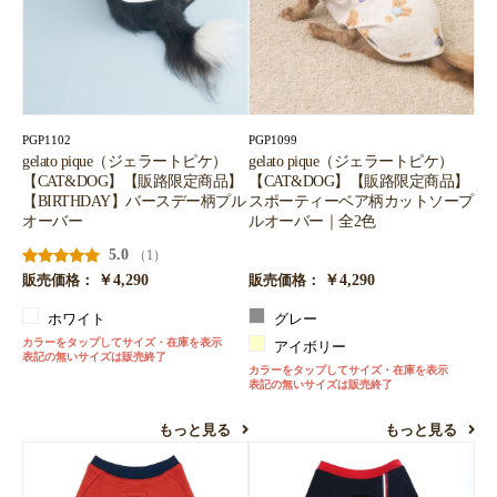
PGP1102
PGP1099
gelato pique（ジェラートピケ）
gelato pique（ジェラートピケ）
【CAT&DOG】【販路限定商品】
【CAT&DOG】【販路限定商品】
【BIRTHDAY】バースデー柄プル
スポーティーベア柄カットソープ
オーバー
ルオーバー｜全2色
5.0
（1）
￥4,290
￥4,290
販売価格：
販売価格：
ホワイト
グレー
カラーをタップしてサイズ・在庫を表示
アイボリー
表記の無いサイズは販売終了
カラーをタップしてサイズ・在庫を表示
表記の無いサイズは販売終了
もっと見る
もっと見る