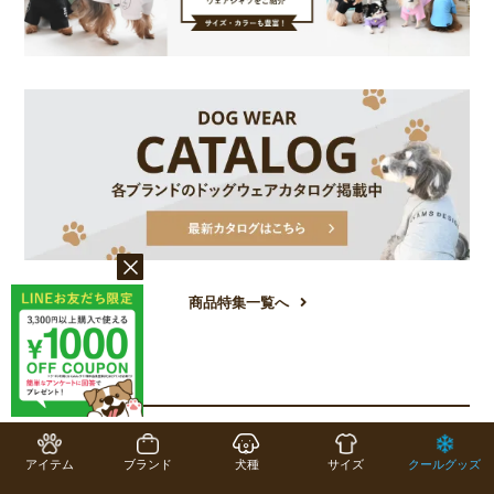
商品特集一覧へ
COLUMN
コラム一覧
アイテム
ブランド
犬種
サイズ
クールグッズ