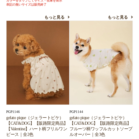
カラーをタップしてサイズ・在庫を表示
表記の無いサイズは販売終了
もっと見る
もっと見る
PGP1146
PGP1144
gelato pique（ジェラートピケ）
gelato pique（ジェラートピケ）
【CAT&DOG】【販路限定商品】
【CAT&DOG】【販路限定商品】
【Valentine】ハート柄フリルワン
フルーツ柄ワッフルカットソープ
ピース｜全2色
ルオーバー｜全3色