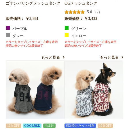
ゴナンバリングメッシュタンク
OGメッシュタンク
5.0
（2）
￥3,861
￥3,432
販売価格：
販売価格：
パープル
グリーン
グレー
イエロー
カラーをタップしてサイズ・在庫を表示
カラーをタップしてサイズ・在庫を表示
表記の無いサイズは販売終了
表記の無いサイズは販売終了
もっと見る
もっと見る
10％OFF
COOL加工
虫よけ
保冷剤ポケット付き
10％OFF