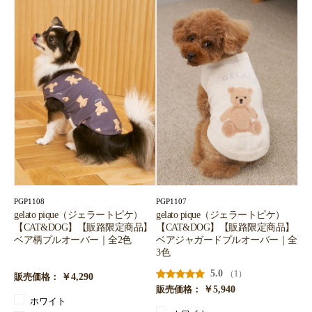
PGP1108
PGP1107
gelato pique（ジェラートピケ）
gelato pique（ジェラートピケ）
【CAT&DOG】【販路限定商品】
【CAT&DOG】【販路限定商品】
ベア柄プルオーバー｜全2色
ベアジャガードプルオーバー｜全
3色
5.0
（1）
￥4,290
販売価格：
￥5,940
販売価格：
ホワイト