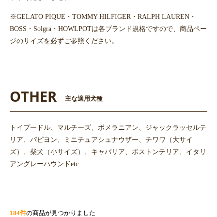
※GELATO PIQUE・TOMMY HILFIGER・RALPH LAUREN・
BOSS・Solgra・HOWLPOTは各ブランド規格ですので、商品ペー
ジのサイズを必ずご参照ください。
OTHER
主な適用犬種
トイプードル、マルチーズ、ポメラニアン、ジャックラッセルテ
リア、パピヨン、ミニチュアシュナウザー、チワワ（大サイ
ズ）、柴犬（小サイズ）、キャバリア、ボストンテリア、イタリ
アングレーハウンドetc
184件
の商品が見つかりました