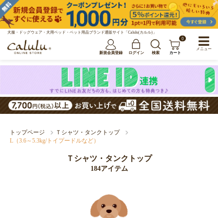
犬服・ドッグウェア・犬用ベッド・ペット用品ブランド通販サイト「Calulu(カルル)」
0
メニュー
新規会員登録
ログイン
検索
カート
トップページ
Ｔシャツ・タンクトップ
L（3.6～5.3kg/トイプードルなど）
Ｔシャツ・タンクトップ
184アイテム