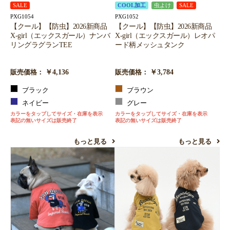
SALE
COOL加工
虫よけ
SALE
PXG1054
PXG1052
【クール】【防虫】2026新商品
【クール】【防虫】2026新商品
X-girl（エックスガール）ナンバ
X-girl（エックスガール）レオパ
リングラグランTEE
ード柄メッシュタンク
￥4,136
￥3,784
販売価格：
販売価格：
ブラック
ブラウン
ネイビー
グレー
カラーをタップしてサイズ・在庫を表示
カラーをタップしてサイズ・在庫を表示
表記の無いサイズは販売終了
表記の無いサイズは販売終了
もっと見る
もっと見る