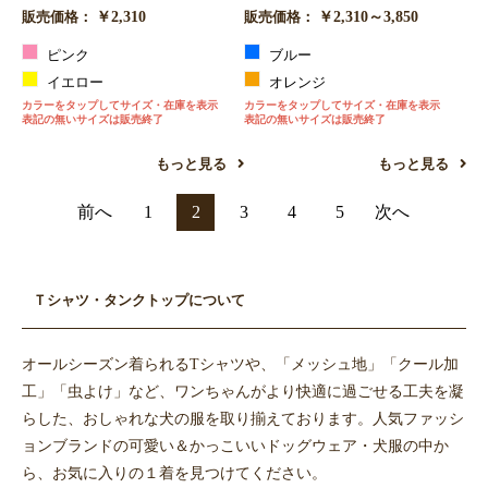
￥2,310
￥2,310～3,850
販売価格：
販売価格：
ピンク
ブルー
イエロー
オレンジ
カラーをタップしてサイズ・在庫を表示
カラーをタップしてサイズ・在庫を表示
表記の無いサイズは販売終了
表記の無いサイズは販売終了
もっと見る
もっと見る
前へ
1
2
3
4
5
次へ
Ｔシャツ・タンクトップについて
オールシーズン着られるTシャツや、「メッシュ地」「クール加
工」「虫よけ」など、ワンちゃんがより快適に過ごせる工夫を凝
らした、おしゃれな犬の服を取り揃えております。人気ファッシ
ョンブランドの可愛い＆かっこいいドッグウェア・犬服の中か
ら、お気に入りの１着を見つけてください。