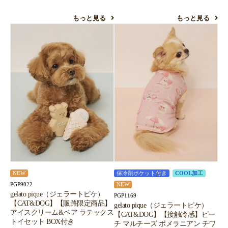
もっと見る
もっと見る
NEW
保冷剤ポケット付き
COOL加工
PGP9022
NEW
gelato pique（ジェラートピケ）
PGP1169
【CAT&DOG】【販路限定商品】
gelato pique（ジェラートピケ）
アイスクリーム&ベア ラテックス
【CAT&DOG】【接触冷感】ビー
トイセット BOX付き
チ マルチーズ ポメラニアン チワ