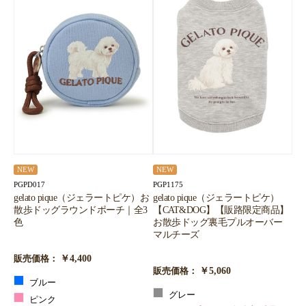
NEW
NEW
PGPD017
PGP1175
gelato pique（ジェラートピケ）お
gelato pique（ジェラートピケ）
散歩ドッグラウンドポーチ｜全3
【CAT&DOG】【販路限定商品】
色
お散歩ドッグ裏毛プルオーバー
マルチーズ
￥4,400
販売価格：
￥5,060
販売価格：
ブルー
グレー
ピンク