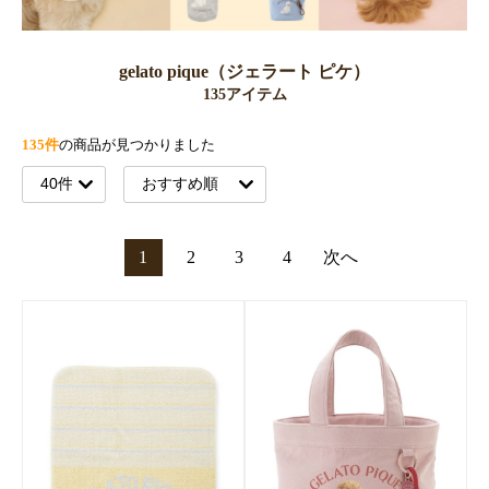
gelato pique（ジェラート ピケ）
135アイテム
135件
の商品が見つかりました
1
2
3
4
次へ