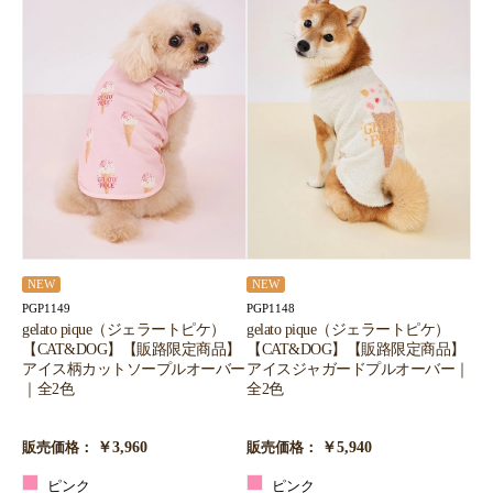
NEW
NEW
PGP1149
PGP1148
gelato pique（ジェラートピケ）
gelato pique（ジェラートピケ）
【CAT&DOG】【販路限定商品】
【CAT&DOG】【販路限定商品】
アイス柄カットソープルオーバー
アイスジャガードプルオーバー｜
｜全2色
全2色
￥3,960
￥5,940
販売価格：
販売価格：
ピンク
ピンク