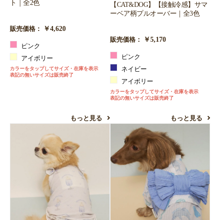
ト｜全2色
【CAT&DOG】【接触冷感】サマ
ーベア柄プルオーバー｜全3色
￥4,620
販売価格：
￥5,170
販売価格：
ピンク
ピンク
アイボリー
カラーをタップしてサイズ・在庫を表示
ネイビー
表記の無いサイズは販売終了
アイボリー
カラーをタップしてサイズ・在庫を表示
表記の無いサイズは販売終了
もっと見る
もっと見る