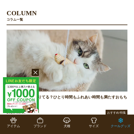
COLUMN
コラム一覧
猫の遊び時間は足りてる？ひとり時間もふれあい時間も満たすおもち
ゃ選びのコツ
2026/08/05
おすすめ/特集
アイテム
ブランド
犬種
サイズ
クールグッズ