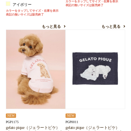
カラーをタップしてサイズ・在庫を表示
アイボリー
表記の無いサイズは販売終了
カラーをタップしてサイズ・在庫を表示
表記の無いサイズは販売終了
もっと見る
もっと見る
NEW
NEW
PGP1175
PGP0011
gelato pique（ジェラートピケ）
gelato pique（ジェラートピケ）