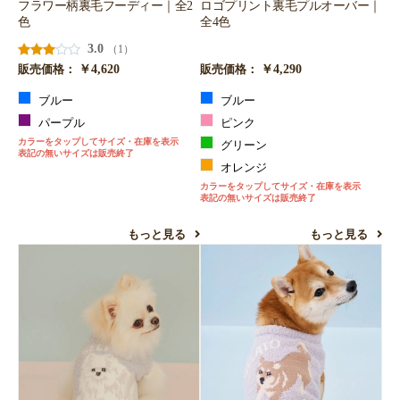
フラワー柄裏毛フーディー｜全2
ロゴプリント裏毛プルオーバー｜
色
全4色
3.0
（1）
￥4,620
￥4,290
販売価格：
販売価格：
ブルー
ブルー
パープル
ピンク
カラーをタップしてサイズ・在庫を表示
グリーン
表記の無いサイズは販売終了
オレンジ
カラーをタップしてサイズ・在庫を表示
表記の無いサイズは販売終了
もっと見る
もっと見る