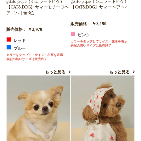
gelato pique（ジェラートピケ）
gelato pique（ジェラートピケ）
【CAT&DOG】サマーモチーフヘ
【CAT&DOG】サマーベアトイ
アゴム｜全3色
￥3,190
販売価格：
￥2,970
販売価格：
ピンク
レッド
カラーをタップしてサイズ・在庫を表示
表記の無いサイズは販売終了
ブルー
カラーをタップしてサイズ・在庫を表示
表記の無いサイズは販売終了
もっと見る
もっと見る