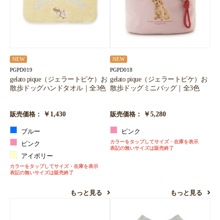
NEW
NEW
PGPD019
PGPD018
gelato pique（ジェラートピケ）お
gelato pique（ジェラートピケ）お
散歩ドッグハンドタオル｜全3色
散歩ドッグミニバッグ｜全3色
￥1,430
￥5,280
販売価格：
販売価格：
ブルー
ピンク
カラーをタップしてサイズ・在庫を表示
ピンク
表記の無いサイズは販売終了
アイボリー
カラーをタップしてサイズ・在庫を表示
表記の無いサイズは販売終了
もっと見る
もっと見る