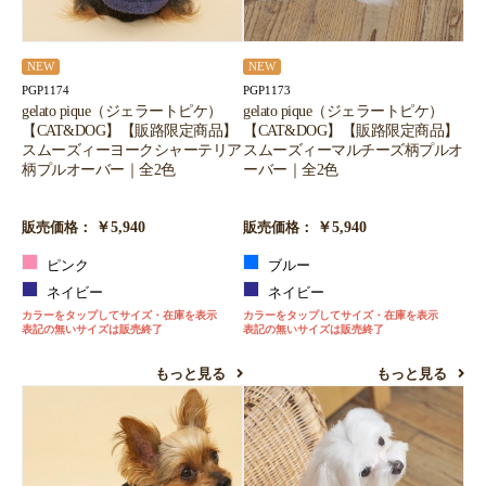
NEW
NEW
PGP1174
PGP1173
gelato pique（ジェラートピケ）
gelato pique（ジェラートピケ）
【CAT&DOG】【販路限定商品】
【CAT&DOG】【販路限定商品】
スムーズィーヨークシャーテリア
スムーズィーマルチーズ柄プルオ
柄プルオーバー｜全2色
ーバー｜全2色
￥5,940
￥5,940
販売価格：
販売価格：
ピンク
ブルー
ネイビー
ネイビー
カラーをタップしてサイズ・在庫を表示
カラーをタップしてサイズ・在庫を表示
表記の無いサイズは販売終了
表記の無いサイズは販売終了
もっと見る
もっと見る