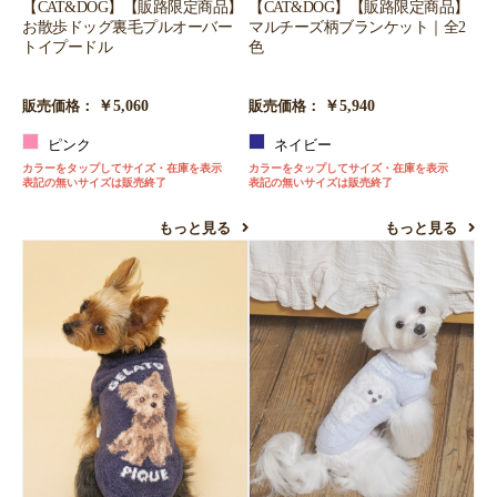
【CAT&DOG】【販路限定商品】
【CAT&DOG】【販路限定商品】
お散歩ドッグ裏毛プルオーバー
マルチーズ柄ブランケット｜全2
トイプードル
色
￥5,060
￥5,940
販売価格：
販売価格：
ピンク
ネイビー
カラーをタップしてサイズ・在庫を表示
カラーをタップしてサイズ・在庫を表示
表記の無いサイズは販売終了
表記の無いサイズは販売終了
もっと見る
もっと見る