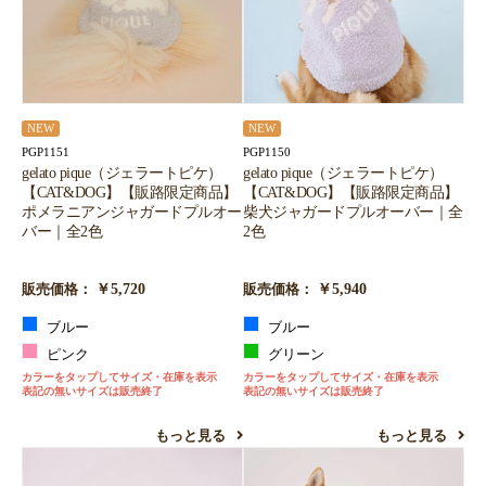
NEW
NEW
PGP1151
PGP1150
gelato pique（ジェラートピケ）
gelato pique（ジェラートピケ）
【CAT&DOG】【販路限定商品】
【CAT&DOG】【販路限定商品】
ポメラニアンジャガードプルオー
柴犬ジャガードプルオーバー｜全
バー｜全2色
2色
￥5,720
￥5,940
販売価格：
販売価格：
ブルー
ブルー
ピンク
グリーン
カラーをタップしてサイズ・在庫を表示
カラーをタップしてサイズ・在庫を表示
表記の無いサイズは販売終了
表記の無いサイズは販売終了
もっと見る
もっと見る