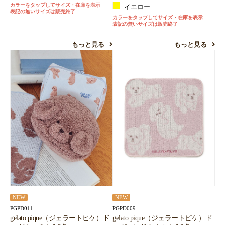
カラーをタップしてサイズ・在庫を表示
イエロー
表記の無いサイズは販売終了
カラーをタップしてサイズ・在庫を表示
表記の無いサイズは販売終了
もっと見る
もっと見る
NEW
NEW
PGPD011
PGPD009
gelato pique（ジェラートピケ）ド
gelato pique（ジェラートピケ）ド