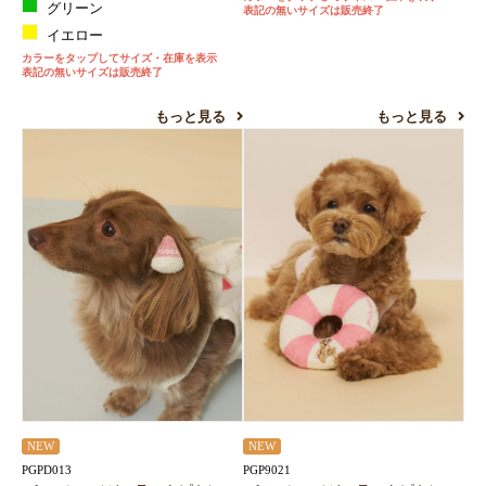
グリーン
表記の無いサイズは販売終了
お買い物を続ける
カートへ進む
イエロー
カラーをタップしてサイズ・在庫を表示
表記の無いサイズは販売終了
もっと見る
もっと見る
NEW
NEW
PGPD013
PGP9021