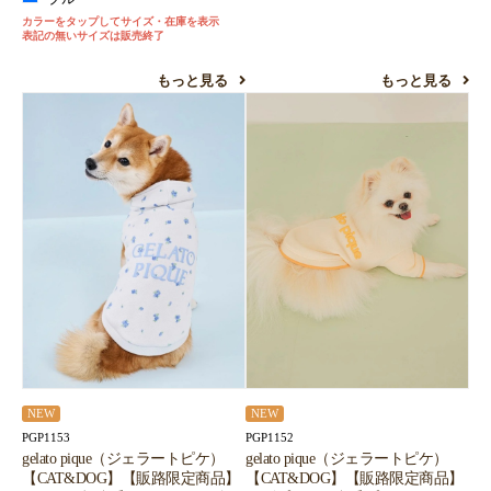
カラーをタップしてサイズ・在庫を表示
表記の無いサイズは販売終了
もっと見る
もっと見る
NEW
NEW
PGP1153
PGP1152
gelato pique（ジェラートピケ）
gelato pique（ジェラートピケ）
【CAT&DOG】【販路限定商品】
【CAT&DOG】【販路限定商品】