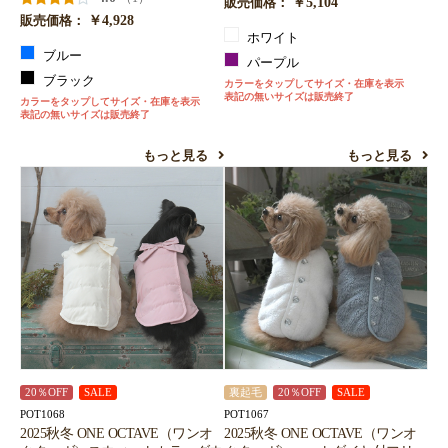
￥5,104
販売価格：
￥4,928
販売価格：
ホワイト
ブルー
パープル
ブラック
カラーをタップしてサイズ・在庫を表示
表記の無いサイズは販売終了
カラーをタップしてサイズ・在庫を表示
表記の無いサイズは販売終了
もっと見る
もっと見る
20％OFF
SALE
裏起毛
20％OFF
SALE
POT1068
POT1067
2025秋冬 ONE OCTAVE（ワンオ
2025秋冬 ONE OCTAVE（ワンオ