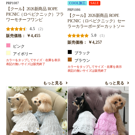
PRP1087
COOL加工
SALE
【クール】2026新商品 ROPE
PRP1086
PICNIC（ロペピクニック）フラ
【クール】2026新商品 ROPE
ワーモチーフワンピ
PICNIC（ロペピクニック）セー
ラーカラーボーダーカットソー
4.5
（2）
￥4,455
5.0
（1）
販売価格：
￥4,257
販売価格：
ピンク
ブラック
アイボリー
カラーをタップしてサイズ・在庫を表示
ブラウン
表記の無いサイズは販売終了
カラーをタップしてサイズ・在庫を表示
表記の無いサイズは販売終了
もっと見る
もっと見る