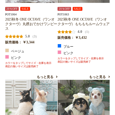
20％OFF
SALE
20％OFF
SALE
POT1064
POT1063
2025秋冬 ONE OCTAVE（ワンオ
2025秋冬 ONE OCTAVE（ワンオ
クターヴ）丸襟おでかけワンピー
クターヴ）もちもちルームウェア
ス
4.0
（1）
5.0
（3）
￥3,432
販売価格：
￥3,344
販売価格：
ブルー
ベージュ
ピンク
ピンク
カラーをタップしてサイズ・在庫を表示
表記の無いサイズは販売終了
カラーをタップしてサイズ・在庫を表示
表記の無いサイズは販売終了
もっと見る
もっと見る