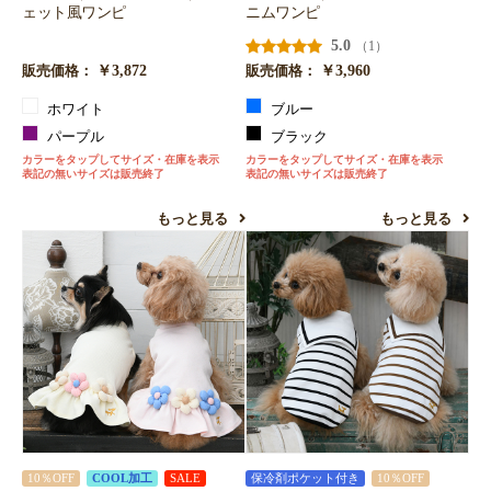
ェット風ワンピ
ニムワンピ
5.0
（1）
￥3,872
￥3,960
販売価格：
販売価格：
ホワイト
ブルー
パープル
ブラック
カラーをタップしてサイズ・在庫を表示
カラーをタップしてサイズ・在庫を表示
表記の無いサイズは販売終了
表記の無いサイズは販売終了
もっと見る
もっと見る
10％OFF
COOL加工
SALE
保冷剤ポケット付き
10％OFF