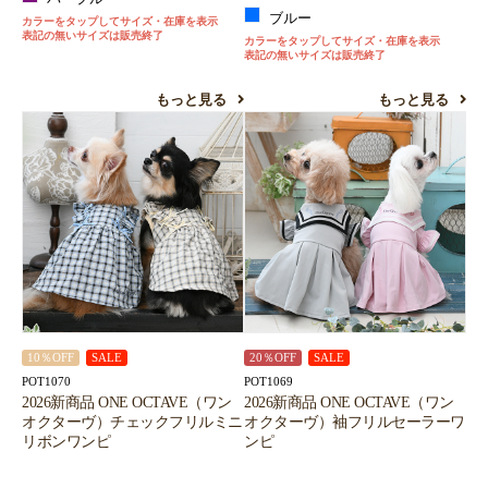
ブルー
カラーをタップしてサイズ・在庫を表示
表記の無いサイズは販売終了
カラーをタップしてサイズ・在庫を表示
表記の無いサイズは販売終了
もっと見る
もっと見る
10％OFF
SALE
20％OFF
SALE
POT1070
POT1069
2026新商品 ONE OCTAVE（ワン
2026新商品 ONE OCTAVE（ワン
オクターヴ）チェックフリルミニ
オクターヴ）袖フリルセーラーワ
リボンワンピ
ンピ