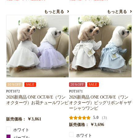
もっと見る
もっと見る
10％OFF
SALE
20％OFF
SALE
POT1072
POT1071
2026新商品 ONE OCTAVE（ワン
2026新商品 ONE OCTAVE（ワン
オクターヴ）お花チュールワンピ
オクターヴ）ビッグリボンギャザ
ーシャツワンピ
5.0
（3）
￥3,861
販売価格：
￥3,696
販売価格：
ホワイト
ホワイト
パープル