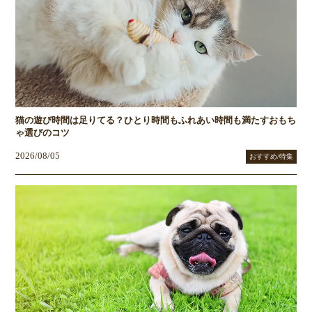
猫の遊び時間は足りてる？ひとり時間もふれあい時間も満たすおもち
ゃ選びのコツ
2026/08/05
おすすめ/特集