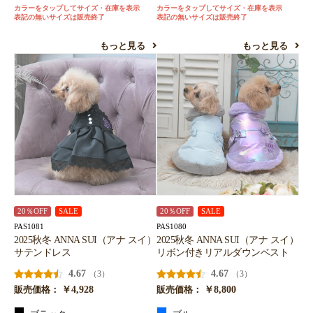
カラーをタップしてサイズ・在庫を表示
カラーをタップしてサイズ・在庫を表示
表記の無いサイズは販売終了
表記の無いサイズは販売終了
もっと見る
もっと見る
20％OFF
SALE
20％OFF
SALE
PAS1081
PAS1080
2025秋冬 ANNA SUI（アナ スイ）
2025秋冬 ANNA SUI（アナ スイ）
サテンドレス
リボン付きリアルダウンベスト
4.67
4.67
（3）
（3）
￥4,928
￥8,800
販売価格：
販売価格：