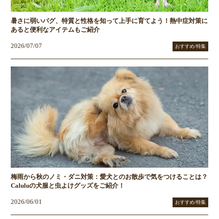
暑さに弱いパグ、特質と性格を知って上手に育てよう！熱中症対策に
あると便利なアイテムもご紹介
2026/07/07
おすすめ/特集
梅雨から秋のノミ・ダニ対策：愛犬とのお散歩で気をつけることは？
Caluluの犬服と虫よけグッズをご紹介！
2026/06/01
おすすめ/特集