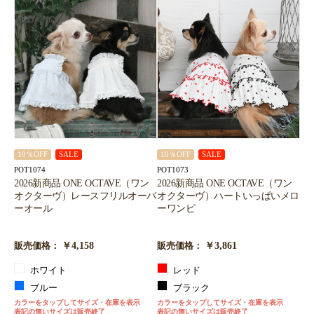
10％OFF
SALE
10％OFF
SALE
POT1074
POT1073
2026新商品 ONE OCTAVE（ワン
2026新商品 ONE OCTAVE（ワン
オクターヴ）レースフリルオーバ
オクターヴ）ハートいっぱいメロ
ーオール
ーワンピ
￥4,158
￥3,861
販売価格：
販売価格：
ホワイト
レッド
ブルー
ブラック
カラーをタップしてサイズ・在庫を表示
カラーをタップしてサイズ・在庫を表示
表記の無いサイズは販売終了
表記の無いサイズは販売終了