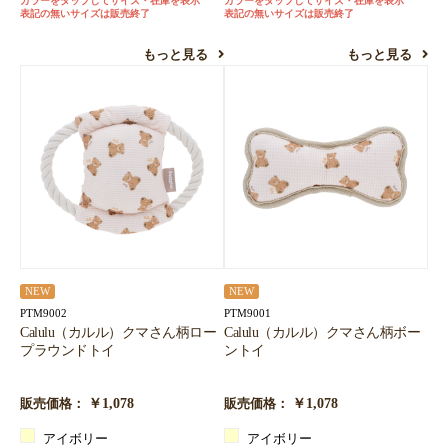
カラーをタップしてサイズ・在庫を表示
カラーをタップしてサイズ・在庫を表示
表記の無いサイズは販売終了
表記の無いサイズは販売終了
もっと見る
もっと見る
NEW
NEW
PTM9002
PTM9001
Calulu（カルル）クマさん柄ロー
Calulu（カルル）クマさん柄ボー
プラウンドトイ
ントイ
￥1,078
￥1,078
販売価格：
販売価格：
アイボリー
アイボリー