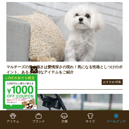
マルチーズの気の強さは愛情深さの現れ！気になる性格としつけのポ
イント、あると便利なアイテムをご紹介
2026/05/08
おすすめ/特集
アイテム
ブランド
犬種
サイズ
クールグッズ