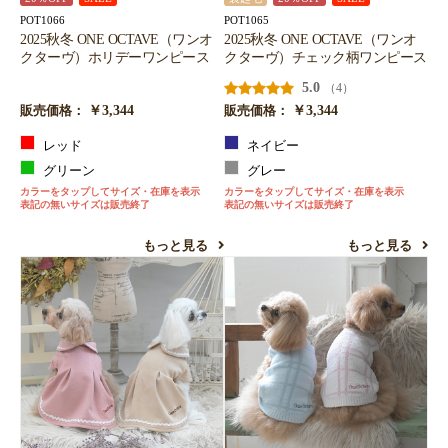
POT1066
POT1065
2025秋冬 ONE OCTAVE（ワンオ
2025秋冬 ONE OCTAVE（ワンオ
クターヴ）ホリデーワンピース
クターヴ）チェック柄ワンピース
5.0
（4）
￥3,344
￥3,344
販売価格：
販売価格：
レッド
ネイビー
グリーン
グレー
カラーをタップしてサイズ・在庫を表示
カラーをタップしてサイズ・在庫を表示
表記の無いサイズは販売終了
表記の無いサイズは販売終了
もっと見る
もっと見る