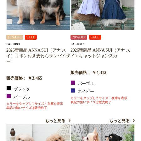
10％OFF
SALE
20％OFF
SALE
PAS1089
PAS1087
2026新商品 ANNA SUI（アナ ス
2026新商品 ANNA SUI（アナ ス
イ）リボン付き麦わらサンバイザ
イ）キャットジャンスカ
ー
￥4,312
販売価格：
￥3,465
販売価格：
パープル
ブラック
ネイビー
パープル
カラーをタップしてサイズ・在庫を表示
表記の無いサイズは販売終了
カラーをタップしてサイズ・在庫を表示
表記の無いサイズは販売終了
もっと見る
もっと見る