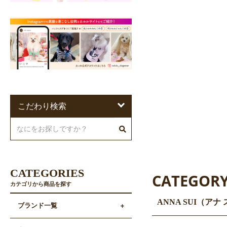
こだわり検索
CATEGORIES
CATEGOR
カテゴリから商品を探す
ANNA SUI（ア
ブランド一覧