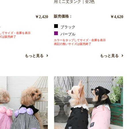
用ミニ丈タンク｜全2色
￥2,420
販売価格：
￥4,620
ル
ブラック
してサイズ・在庫を表示
パープル
ズは販売終了
カラーをタップしてサイズ・在庫を表示
表記の無いサイズは販売終了
もっと見る
もっと見る