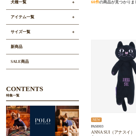
60件
の商品が見つかりま
犬種一覧
アイテム一覧
サイズ一覧
新商品
SALE商品
CONTENTS
特集一覧
NEW
PASI003
ANNA SUI（アナスイ