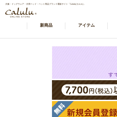
犬服・ドッグウェア・犬用ベッド・ペット用品ブランド通販サイト「Calulu(カルル)」
新商品
アイテム