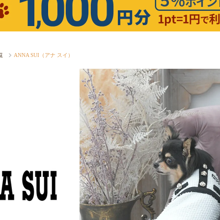
覧
ANNA SUI（アナ スイ）