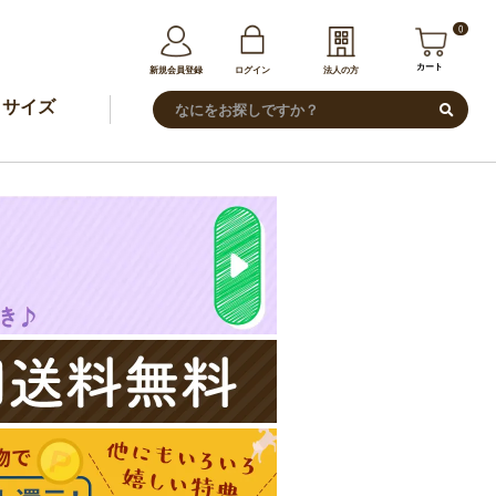
0
カート
新規会員登録
ログイン
法人の方
サイズ