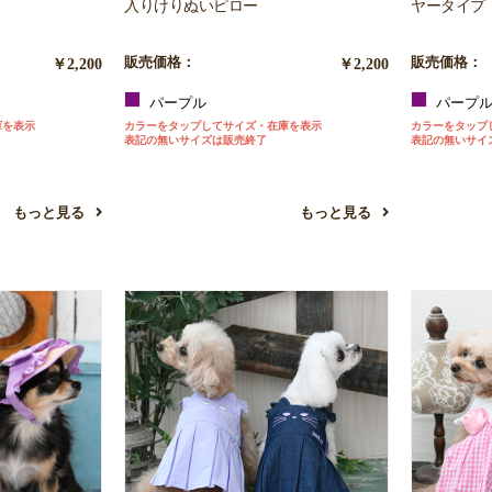
入りけりぬいピロー
ヤータイプ
￥2,200
販売価格：
￥2,200
販売価格：
パープル
パープ
庫を表示
カラーをタップしてサイズ・在庫を表示
カラーをタップ
表記の無いサイズは販売終了
表記の無いサイ
もっと見る
もっと見る