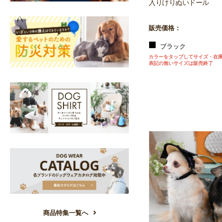
入りけりぬいドール
販売価格：
ブラック
カラーをタップしてサイズ・在
表記の無いサイズは販売終了
商品特集一覧へ