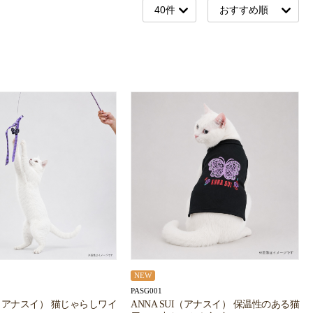
NEW
PASG001
UI（アナスイ） 猫じゃらしワイ
ANNA SUI（アナスイ） 保温性のある猫