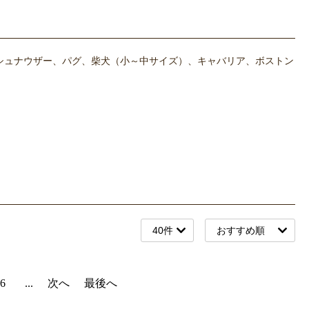
シュナウザー、パグ、柴犬（小～中サイズ）、キャバリア、ボストン
6
...
次へ
最後へ