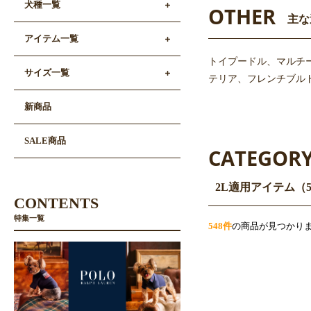
犬種一覧
OTHER
主な
アイテム一覧
トイプードル、マルチ
サイズ一覧
テリア、フレンチブルド
新商品
SALE商品
CATEGOR
2L適用アイテム（
CONTENTS
特集一覧
548件
の商品が見つかり