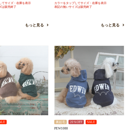
してサイズ・在庫を表示
カラーをタップしてサイズ・在庫を表示
ズは販売終了
表記の無いサイズは販売終了
もっと見る
もっと見る
ALE
裏起毛
20％OFF
SALE
PEW1088