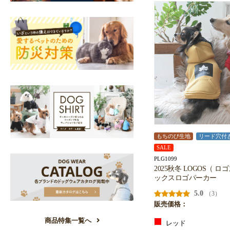
もちのび生地
リード穴付
SALE
PLG1099
2025秋冬 LOGOS（ 
ックスロゴパーカー
5.0
（3）
販売価格：
商品特集一覧へ
レッド