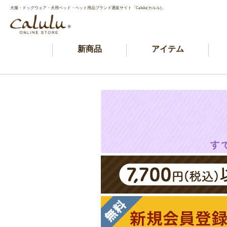
犬服・ドッグウェア・犬用ベッド・ペット用品ブランド通販サイト「Calulu(カルル)」
新商品
アイテム