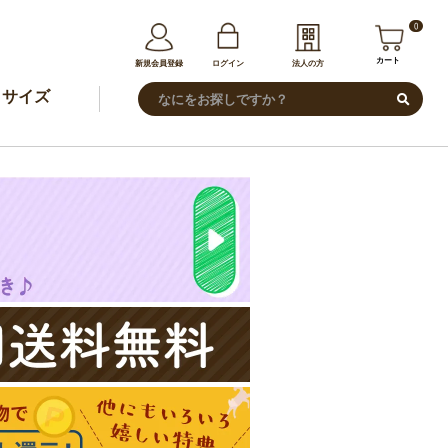
0
カート
新規会員登録
ログイン
法人の方
サイズ