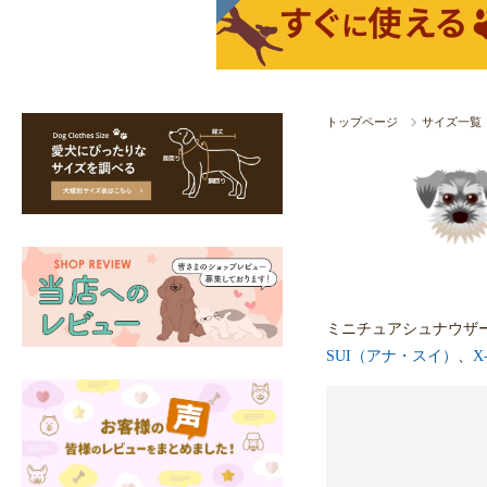
トップページ
サイズ一覧
ミニチュアシュナウザ
SUI（アナ・スイ）
、
X