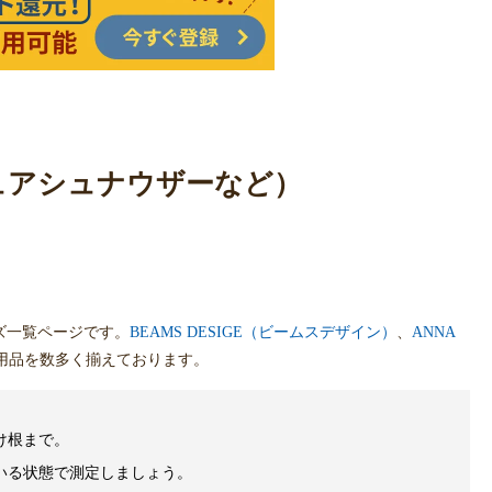
チュアシュナウザーなど）
ズ一覧ページです。
BEAMS DESIGE（ビームスデザイン）
、
ANNA
用品を数多く揃えております。
け根まで。
いる状態で測定しましょう。