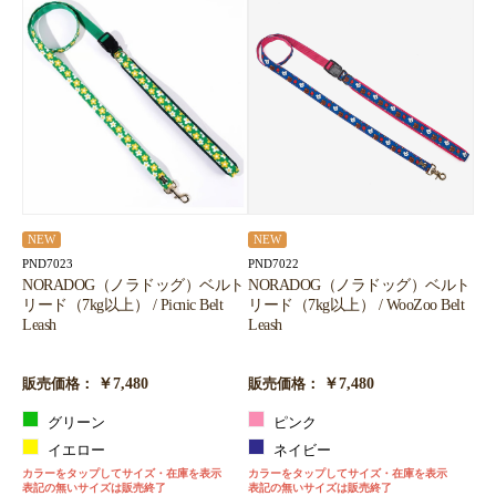
NEW
NEW
PND7022
PND7023
NORADOG（ノラドッグ）ベルト
NORADOG（ノラドッグ）ベルト
リード（7kg以上） / WooZoo Belt
リード（7kg以上） / Picnic Belt
Leash
Leash
￥7,480
￥7,480
販売価格：
販売価格：
ピンク
グリーン
ネイビー
イエロー
カラーをタップしてサイズ・在庫を表示
カラーをタップしてサイズ・在庫を表示
表記の無いサイズは販売終了
表記の無いサイズは販売終了