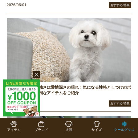
2026/06/01
おすすめ/特集
マルチーズの気の強さは愛情深さの現れ！気になる性格としつけのポ
イント、あると便利なアイテムをご紹介
2026/05/08
おすすめ/特集
アイテム
ブランド
犬種
サイズ
クールグッズ