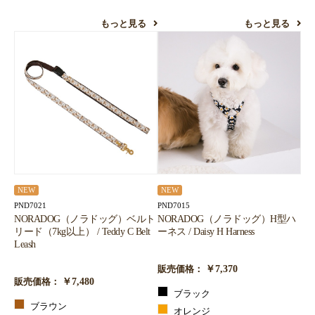
もっと見る
もっと見る
NEW
NEW
PND7021
PND7015
NORADOG（ノラドッグ）ベルト
NORADOG（ノラドッグ）H型ハ
リード（7kg以上） / Teddy C Belt
ーネス / Daisy H Harness
Leash
￥7,370
販売価格：
￥7,480
販売価格：
ブラック
ブラウン
オレンジ