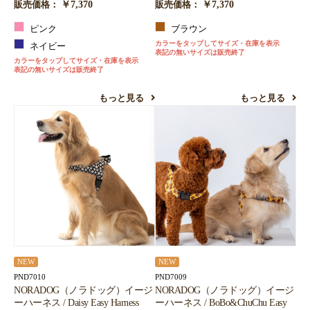
￥7,370
￥7,370
販売価格：
販売価格：
ピンク
ブラウン
カラーをタップしてサイズ・在庫を表示
ネイビー
表記の無いサイズは販売終了
カラーをタップしてサイズ・在庫を表示
表記の無いサイズは販売終了
もっと見る
もっと見る
NEW
NEW
PND7010
PND7009
NORADOG（ノラドッグ）イージ
NORADOG（ノラドッグ）イージ
ーハーネス / Daisy Easy Harness
ーハーネス / BoBo&ChuChu Easy