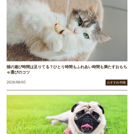
猫の遊び時間は足りてる？ひとり時間もふれあい時間も満たすおもち
ゃ選びのコツ
2026/08/05
おすすめ/特集