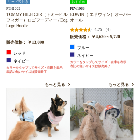
リード穴付き
おすすめ
PTH1005
PEW1086
TOMMY HILFIGER（トミーヒル
EDWIN（ エドウィン）オーバー
フィガー）ロゴフーディー / Dog
オール
Logo Hoodie
4.75
（4）
￥4,620～5,720
販売価格：
￥13,090
販売価格：
ブルー
レッド
ネイビー
ネイビー
カラーをタップしてサイズ・在庫を表示
表記の無いサイズは販売終了
カラーをタップしてサイズ・在庫を表示
表記の無いサイズは販売終了
もっと見る
もっと見る