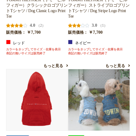
フィガー）クラシックロゴプリン
フィガー）ストライプロゴプリン
トTシャツ / Dog Classic Logo Print
トTシャツ / Dog Stripe Logo Print
Tee
Tee
4.0
3.0
（2）
（1）
￥7,700
￥7,700
販売価格：
販売価格：
レッド
ネイビー
カラーをタップしてサイズ・在庫を表示
カラーをタップしてサイズ・在庫を表示
表記の無いサイズは販売終了
表記の無いサイズは販売終了
もっと見る
もっと見る