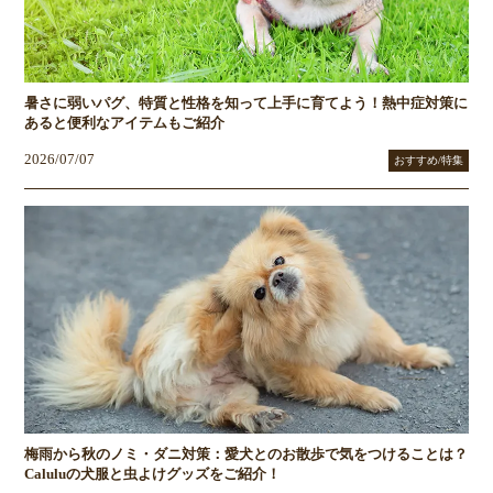
暑さに弱いパグ、特質と性格を知って上手に育てよう！熱中症対策に
あると便利なアイテムもご紹介
2026/07/07
おすすめ/特集
梅雨から秋のノミ・ダニ対策：愛犬とのお散歩で気をつけることは？
Caluluの犬服と虫よけグッズをご紹介！