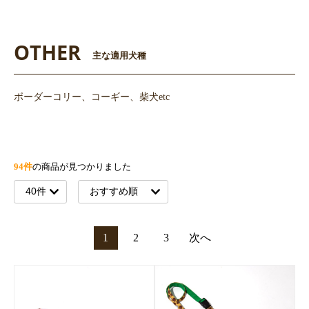
OTHER
主な適用犬種
ボーダーコリー、コーギー、柴犬etc
94件
の商品が見つかりました
1
2
3
次へ