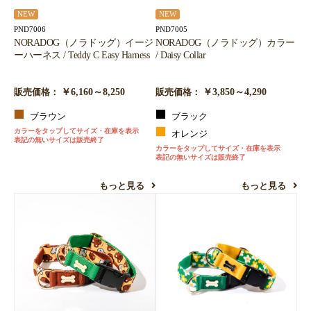
NEW
NEW
PND7006
PND7005
NORADOG（ノラドッグ）イージ
NORADOG（ノラドッグ）カラー
ーハーネス / Teddy C Easy Harness
/ Daisy Collar
￥6,160～8,250
￥3,850～4,290
販売価格：
販売価格：
ブラウン
ブラック
カラーをタップしてサイズ・在庫を表示
オレンジ
表記の無いサイズは販売終了
カラーをタップしてサイズ・在庫を表示
表記の無いサイズは販売終了
もっと見る
もっと見る