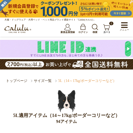
犬服・ドッグウェア・犬用ベッド・ペット用品ブランド通販サイト「Calulu(カルル)」
0
メニュー
新規会員登録
ログイン
検索
カート
トップページ
サイズ一覧
5L（14～17kg/ボーダーコリーなど）
5L適用アイテム（14～17kg/ボーダーコリーなど）
94アイテム