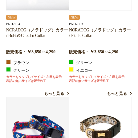
NEW
NEW
PND7004
PND7003
NORADOG（ノラドッグ）カラー
NORADOG（ノラドッグ）カラー
/ BoBo&ChuChu Collar
/ Picnic Collar
￥3,850～4,290
￥3,850～4,290
販売価格：
販売価格：
ブラウン
グリーン
グリーン
イエロー
カラーをタップしてサイズ・在庫を表示
カラーをタップしてサイズ・在庫を表示
表記の無いサイズは販売終了
表記の無いサイズは販売終了
もっと見る
もっと見る