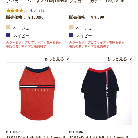
フィガー）ハーネス / Dog Harness
フィガー）カラー / Dog Collar
4.0
（1）
￥13,090
￥9,790
販売価格：
販売価格：
ベージュ
ベージュ
ネイビー
ネイビー
カラーをタップしてサイズ・在庫を表示
カラーをタップしてサイズ・在庫を表示
表記の無いサイズは販売終了
表記の無いサイズは販売終了
もっと見る
もっと見る
PTH1007
PTH1006
TOMMY HILFIGER（トミーヒル
TOMMY HILFIGER（トミーヒル