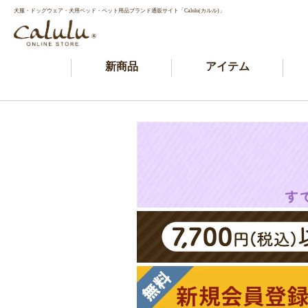
犬服・ドッグウェア・犬用ベッド・ペット用品ブランド通販サイト「Calulu(カルル)」
新商品
アイテム