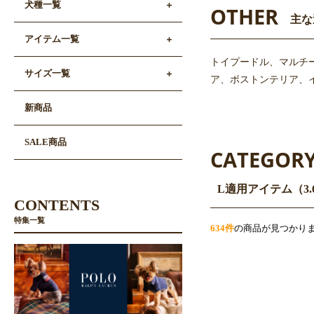
犬種一覧
OTHER
主な
アイテム一覧
トイプードル、マルチ
サイズ一覧
ア、ボストンテリア、イ
新商品
SALE商品
CATEGOR
L適用アイテム（3.
CONTENTS
特集一覧
634件
の商品が見つかり