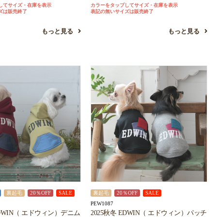
してサイズ・在庫を表示
カラーをタップしてサイズ・在庫を表示
ズは販売終了
表記の無いサイズは販売終了
もっと見る
もっと見る
裏起毛
20％OFF
SALE
裏起毛
20％OFF
SALE
PEW1087
EDWIN（ エドウィン）デニム
2025秋冬 EDWIN（ エドウィン）パッチ