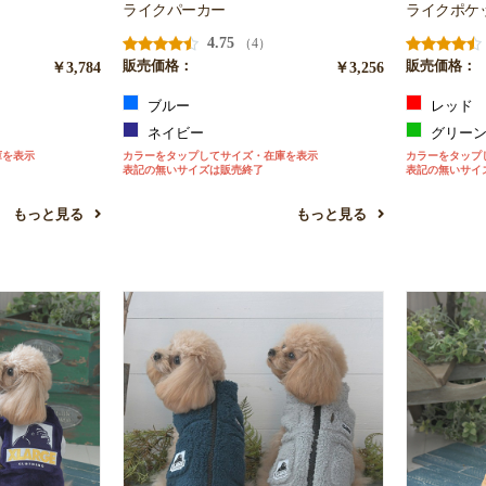
ライクパーカー
ライクポケ
4.75
（4）
￥3,784
販売価格：
￥3,256
販売価格：
ブルー
レッド
ネイビー
グリー
庫を表示
カラーをタップしてサイズ・在庫を表示
カラーをタップ
表記の無いサイズは販売終了
表記の無いサイ
もっと見る
もっと見る