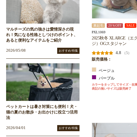
裏起毛
20％OFF
SALE
マルチーズの気の強さは愛情深さの現
PXL1069
れ！気になる性格としつけのポイント、
2025秋冬 XLARGE（
あると便利なアイテムをご紹介
ジ）OGスタジャン
2026/05/08
おすすめ/特集
4.8
（5）
販売価格：
ベージュ
パープル
カラーをタップしてサイズ・在
表記の無いサイズは販売終了
ペットカートは暑さ対策にも便利！犬・
猫の夏のお散歩・お出かけに役立つ活用
法
2026/04/01
おすすめ/特集