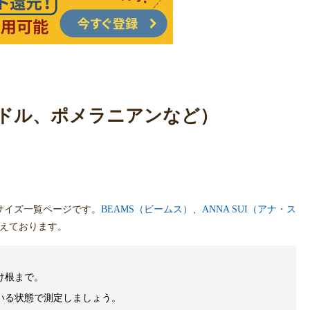
イプードル、ポメラニアンなど）
サイズ一覧ページです。
BEAMS（ビームス）
、
ANNA SUI（アナ・ス
えております。
け根まで。
いる状態で測定しましょう。