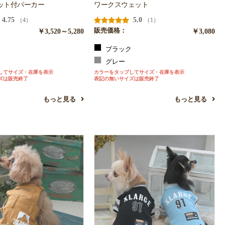
ット付パーカー
ワークスウェット
4.75
5.0
（4）
（1）
￥3,520～5,280
販売価格：
￥3,080
ブラック
ン
グレー
してサイズ・在庫を表示
カラーをタップしてサイズ・在庫を表示
ズは販売終了
表記の無いサイズは販売終了
もっと見る
もっと見る