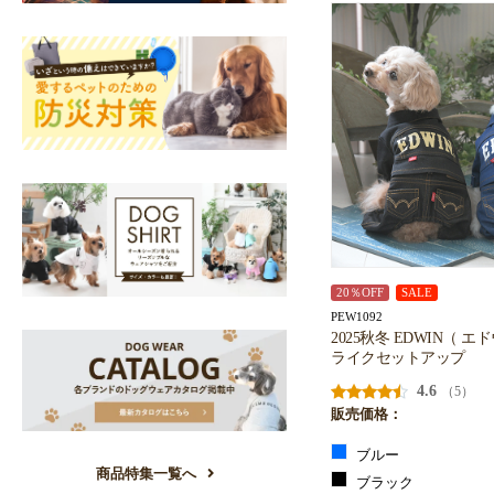
20％OFF
SALE
PEW1092
2025秋冬 EDWIN（ 
ライクセットアップ
4.6
（5）
販売価格：
ブルー
商品特集一覧へ
ブラック