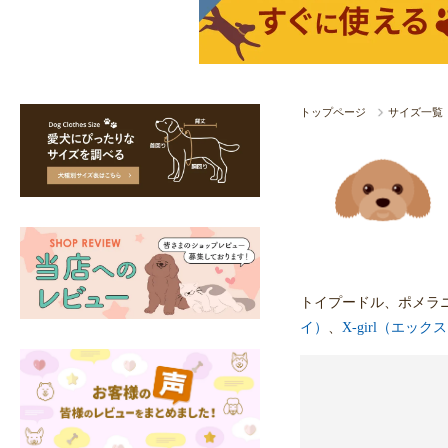
トップページ
サイズ一覧
トイプードル、ポメラ
イ）
、
X-girl（エッ