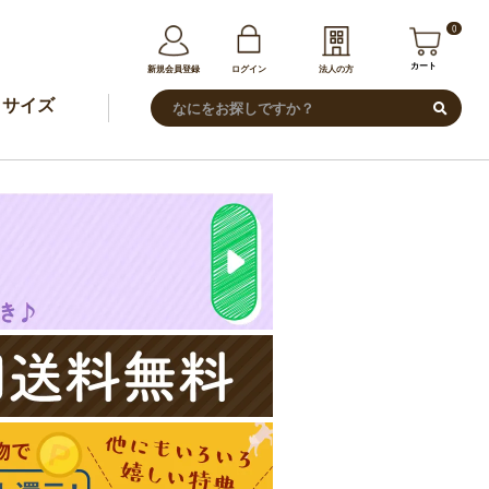
0
カート
新規会員登録
ログイン
法人の方
サイズ