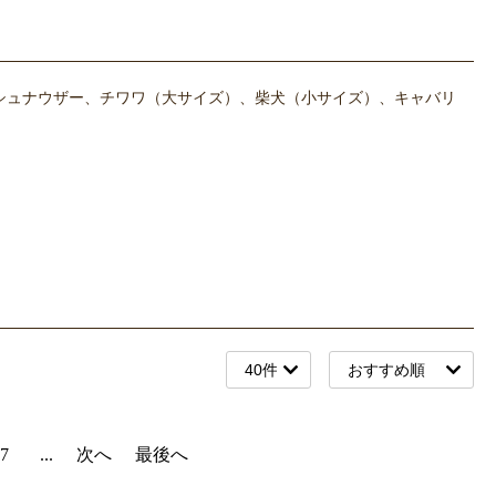
シュナウザー、チワワ（大サイズ）、柴犬（小サイズ）、キャバリ
7
...
次へ
最後へ