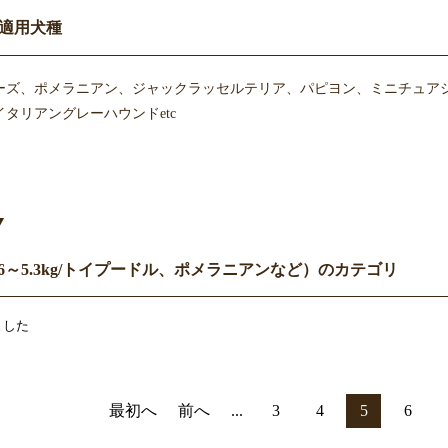
適用犬種
ーズ、ポメラニアン、ジャックラッセルテリア、パピヨン、ミニチュア
タリアングレーハウンドetc
Y
6～5.3kg/トイプードル、ポメラニアンなど）のカテゴリ
ました
最初へ
前へ
...
3
4
5
6