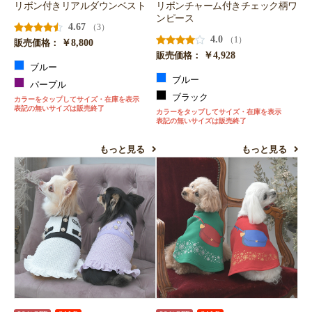
リボン付きリアルダウンベスト
リボンチャーム付きチェック柄ワ
ンピース
4.67
（3）
4.0
（1）
￥8,800
販売価格：
￥4,928
販売価格：
ブルー
ブルー
パープル
ブラック
カラーをタップしてサイズ・在庫を表示
表記の無いサイズは販売終了
カラーをタップしてサイズ・在庫を表示
表記の無いサイズは販売終了
もっと見る
もっと見る