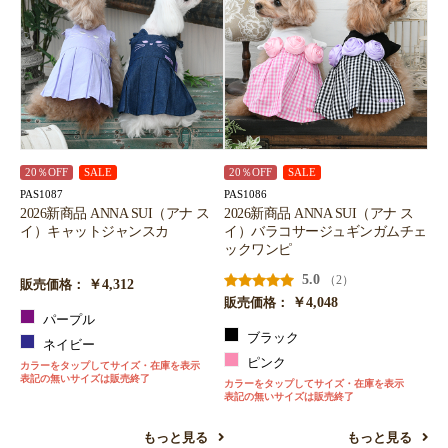
20％OFF
SALE
20％OFF
SALE
PAS1087
PAS1086
2026新商品 ANNA SUI（アナ ス
2026新商品 ANNA SUI（アナ ス
イ）キャットジャンスカ
イ）バラコサージュギンガムチェ
ックワンピ
5.0
（2）
￥4,312
販売価格：
￥4,048
販売価格：
パープル
ブラック
ネイビー
ピンク
カラーをタップしてサイズ・在庫を表示
表記の無いサイズは販売終了
カラーをタップしてサイズ・在庫を表示
表記の無いサイズは販売終了
もっと見る
もっと見る