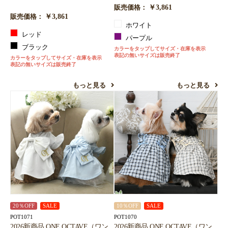
￥3,861
販売価格：
￥3,861
販売価格：
ホワイト
レッド
パープル
ブラック
カラーをタップしてサイズ・在庫を表示
表記の無いサイズは販売終了
カラーをタップしてサイズ・在庫を表示
表記の無いサイズは販売終了
もっと見る
もっと見る
20％OFF
SALE
10％OFF
SALE
POT1071
POT1070
2026新商品 ONE OCTAVE（ワン
2026新商品 ONE OCTAVE（ワン