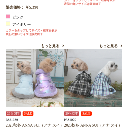
カラーをタップしてサイズ・在庫を表示
表記の無いサイズは販売終了
￥5,390
販売価格：
ピンク
アイボリー
カラーをタップしてサイズ・在庫を表示
表記の無いサイズは販売終了
もっと見る
もっと見る
20％OFF
SALE
20％OFF
SALE
PAS1080
PAS1079
2025秋冬 ANNA SUI（アナ スイ）
2025秋冬 ANNA SUI（アナ スイ）