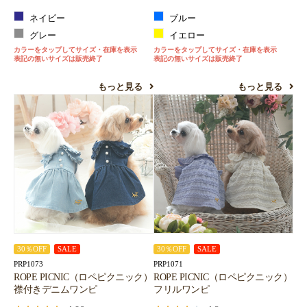
ネイビー
ブルー
グレー
イエロー
カラーをタップしてサイズ・在庫を表示
カラーをタップしてサイズ・在庫を表示
表記の無いサイズは販売終了
表記の無いサイズは販売終了
もっと見る
もっと見る
30％OFF
SALE
30％OFF
SALE
PRP1073
PRP1071
ROPE PICNIC（ロペピクニック）
ROPE PICNIC（ロペピクニック）
襟付きデニムワンピ
フリルワンピ