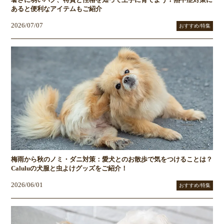
あると便利なアイテムもご紹介
2026/07/07
おすすめ/特集
梅雨から秋のノミ・ダニ対策：愛犬とのお散歩で気をつけることは？
Caluluの犬服と虫よけグッズをご紹介！
2026/06/01
おすすめ/特集