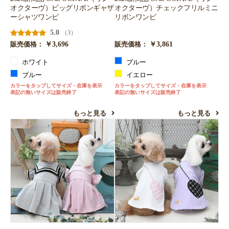
オクターヴ）ビッグリボンギャザ
オクターヴ）チェックフリルミニ
ーシャツワンピ
リボンワンピ
5.0
（3）
￥3,696
￥3,861
販売価格：
販売価格：
ホワイト
ブルー
ブルー
イエロー
カラーをタップしてサイズ・在庫を表示
カラーをタップしてサイズ・在庫を表示
表記の無いサイズは販売終了
表記の無いサイズは販売終了
もっと見る
もっと見る