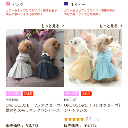
ピンク
ネイビー
カラーをタップしてサイズ・在庫を表示
カラーをタップしてサイズ・在庫を表示
表記の無いサイズは販売終了
表記の無いサイズは販売終了
もっと見る
もっと見る
40％OFF
SALE
40％OFF
SALE
POT1058
POT1057
ONE OCTAVE（ワンオクターヴ）
ONE OCTAVE（ワンオクターヴ）
襟付きスモッキングワンピース
シャツドレス
5.0
（1）
￥2,772
￥2,772
販売価格：
販売価格：