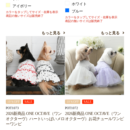
ホワイト
アイボリー
ブルー
カラーをタップしてサイズ・在庫を表示
表記の無いサイズは販売終了
カラーをタップしてサイズ・在庫を表示
表記の無いサイズは販売終了
もっと見る
もっと見る
10％OFF
SALE
10％OFF
SALE
POT1073
POT1072
2026新商品 ONE OCTAVE（ワン
2026新商品 ONE OCTAVE（ワン
オクターヴ）ハートいっぱいメロ
オクターヴ）お花チュールワンピ
ーワンピ