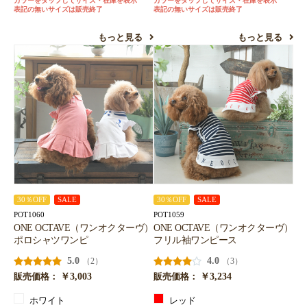
カラーをタップしてサイズ・在庫を表示
カラーをタップしてサイズ・在庫を表示
表記の無いサイズは販売終了
表記の無いサイズは販売終了
もっと見る
もっと見る
30％OFF
SALE
30％OFF
SALE
POT1060
POT1059
ONE OCTAVE（ワンオクターヴ）
ONE OCTAVE（ワンオクターヴ）
ポロシャツワンピ
フリル袖ワンピース
5.0
4.0
（2）
（3）
￥3,003
￥3,234
販売価格：
販売価格：
ホワイト
レッド