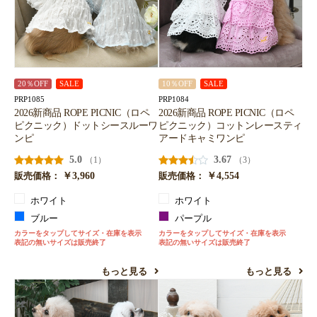
20％OFF
SALE
10％OFF
SALE
PRP1085
PRP1084
2026新商品 ROPE PICNIC（ロペ
2026新商品 ROPE PICNIC（ロペ
ピクニック）ドットシースルーワ
ピクニック）コットンレースティ
ンピ
アードキャミワンピ
5.0
3.67
（1）
（3）
￥3,960
￥4,554
販売価格：
販売価格：
ホワイト
ホワイト
ブルー
パープル
カラーをタップしてサイズ・在庫を表示
カラーをタップしてサイズ・在庫を表示
表記の無いサイズは販売終了
表記の無いサイズは販売終了
もっと見る
もっと見る