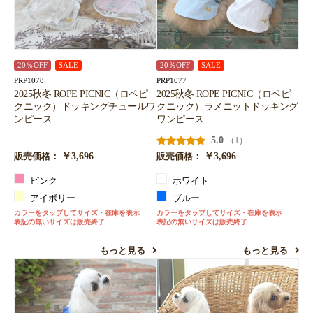
20％OFF
SALE
20％OFF
SALE
PRP1078
PRP1077
2025秋冬 ROPE PICNIC（ロペピ
2025秋冬 ROPE PICNIC（ロペピ
クニック）ドッキングチュールワ
クニック）ラメニットドッキング
ンピース
ワンピース
5.0
（1）
￥3,696
￥3,696
販売価格：
販売価格：
ピンク
ホワイト
アイボリー
ブルー
カラーをタップしてサイズ・在庫を表示
カラーをタップしてサイズ・在庫を表示
表記の無いサイズは販売終了
表記の無いサイズは販売終了
もっと見る
もっと見る
お買い物を続ける
カートへ進む