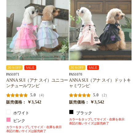
30％OFF
SALE
30％OFF
SALE
PAS1071
PAS1070
ANNA SUI（アナ スイ）ユニコー
ANNA SUI（アナ スイ）ドットキ
ンチュールワンピ
ャミワンピ
5.0
5.0
（4）
（2）
￥3,542
￥3,542
販売価格：
販売価格：
ホワイト
ブラック
カラーをタップしてサイズ・在庫を表示
ピンク
表記の無いサイズは販売終了
カラーをタップしてサイズ・在庫を表示
表記の無いサイズは販売終了