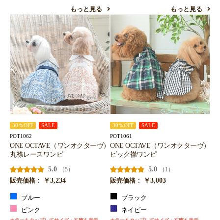
もっと見る
もっと見る
30％OFF
SALE
30％OFF
SALE
POT1062
POT1061
ONE OCTAVE（ワンオクターヴ）
ONE OCTAVE（ワンオクターヴ）
丸襟レースワンピ
ビック襟ワンピ
5.0
5.0
（5）
（1）
￥3,234
￥3,003
販売価格：
販売価格：
ブルー
ブラック
ピンク
ネイビー