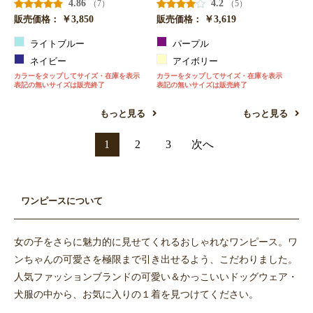
4.86
4.2
（7）
（5）
￥3,850
￥3,619
販売価格：
販売価格：
ライトブルー
パープル
ネイビー
アイボリー
カラーをタップしてサイズ・在庫を表示
カラーをタップしてサイズ・在庫を表示
表記の無いサイズは販売終了
表記の無いサイズは販売終了
もっと見る
もっと見る
1
2
3
次へ
ワンピースについて
女の子をさらに魅力的に見せてくれるおしゃれなワンピース。ワ
ンちゃんの可愛さを極限まで引き出せるよう、こだわりました。
人気ファッションブランドの可愛い＆かっこいいドッグウェア・
犬服の中から、お気に入りの１着を見つけてください。