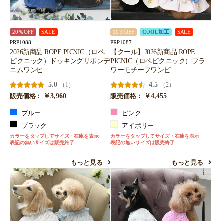
20％OFF
SALE
10％OFF
COOL加工
SALE
PRP1088
PRP1087
2026新商品 ROPE PICNIC（ロペ
【クール】2026新商品 ROPE
ピクニック）ドッキングリボンデ
PICNIC（ロペピクニック）フラ
ニムワンピ
ワーモチーフワンピ
5.0
4.5
（1）
（2）
￥3,960
￥4,455
販売価格：
販売価格：
ブルー
ピンク
ブラック
アイボリー
カラーをタップしてサイズ・在庫を表示
カラーをタップしてサイズ・在庫を表示
表記の無いサイズは販売終了
表記の無いサイズは販売終了
もっと見る
もっと見る