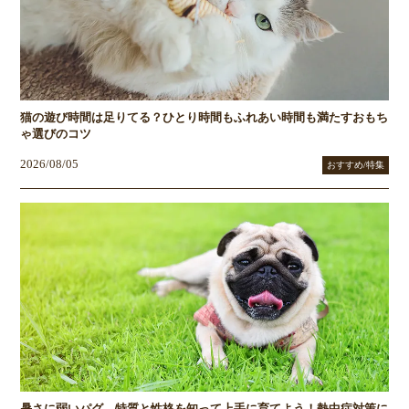
猫の遊び時間は足りてる？ひとり時間もふれあい時間も満たすおもち
ゃ選びのコツ
2026/08/05
おすすめ/特集
暑さに弱いパグ、特質と性格を知って上手に育てよう！熱中症対策に