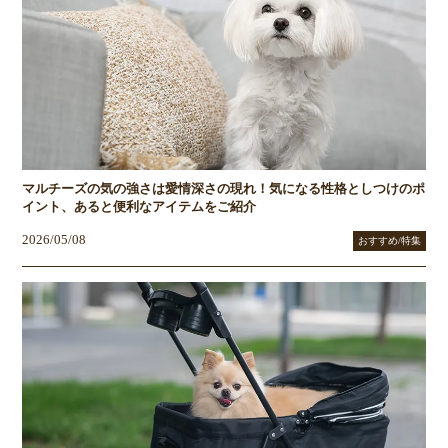
マルチーズの気の強さは愛情深さの現れ！気になる性格としつけのポ
イント、あると便利なアイテムをご紹介
2026/05/08
おすすめ/特集