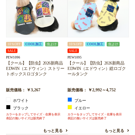
10％OFF
COOL加工
虫よけ
10％OFF
COOL加工
虫よけ
SALE
SALE
PEW1096
PEW1095
【クール】【防虫】2026新商品
【クール】【防虫】2026新商品
EDWIN（エドウィン）ストリー
EDWIN（エドウィン）総ロゴク
トボックスロゴタンク
ールタンク
￥3,267
￥2,992～4,752
販売価格：
販売価格：
ホワイト
ブルー
ブラック
イエロー
カラーをタップしてサイズ・在庫を表示
カラーをタップしてサイズ・在庫を表示
表記の無いサイズは販売終了
表記の無いサイズは販売終了
もっと見る
もっと見る