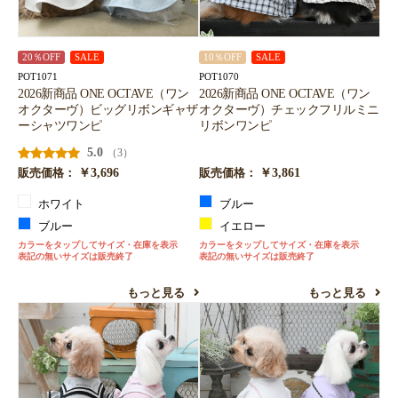
20％OFF
SALE
10％OFF
SALE
POT1071
POT1070
2026新商品 ONE OCTAVE（ワン
2026新商品 ONE OCTAVE（ワン
オクターヴ）ビッグリボンギャザ
オクターヴ）チェックフリルミニ
ーシャツワンピ
リボンワンピ
5.0
（3）
￥3,696
￥3,861
販売価格：
販売価格：
ホワイト
ブルー
ブルー
イエロー
カラーをタップしてサイズ・在庫を表示
カラーをタップしてサイズ・在庫を表示
表記の無いサイズは販売終了
表記の無いサイズは販売終了
もっと見る
もっと見る