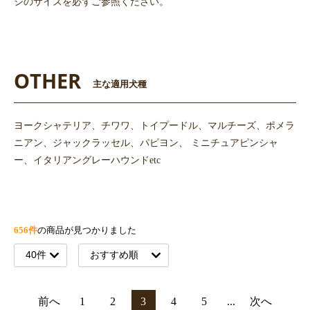
ジのサイズを必ずご参照ください。
OTHER
主な適用犬種
ヨークシャテリア、チワワ、トイプードル、マルチーズ、ポメラ
ニアン、ジャックラッセル、パピヨン、 ミニチュアピンシャ
ー、イタリアングレーハウンドetc
656件
の商品が見つかりました
前へ
1
2
3
4
5
...
次へ