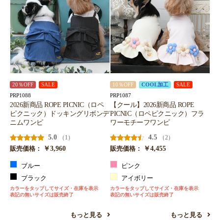
20％OFF
SALE
10％OFF
COOL加工
SALE
PRP1088
PRP1087
2026新商品 ROPE PICNIC（ロペ
【クール】2026新商品 ROPE
ピクニック）ドッキングリボンデ
PICNIC（ロペピクニック）フラ
ニムワンピ
ワーモチーフワンピ
5.0
4.5
（1）
（2）
￥3,960
￥4,455
販売価格：
販売価格：
ブルー
ピンク
ブラック
アイボリー
カラーをタップしてサイズ・在庫を表示
カラーをタップしてサイズ・在庫を表示
表記の無いサイズは販売終了
表記の無いサイズは販売終了
もっと見る
もっと見る