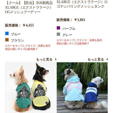
XLARGE（エクストララージ）ロ
【クール】【防虫】2026新商品
ゴナンバリングメッシュタンク
XLARGE（エクストララージ）
OGメッシュフーディー
￥3,861
販売価格：
￥4,455
販売価格：
パープル
ブルー
グレー
ブラウン
カラーをタップしてサイズ・在庫を表示
表記の無いサイズは販売終了
カラーをタップしてサイズ・在庫を表示
表記の無いサイズは販売終了
もっと見る
もっと見る