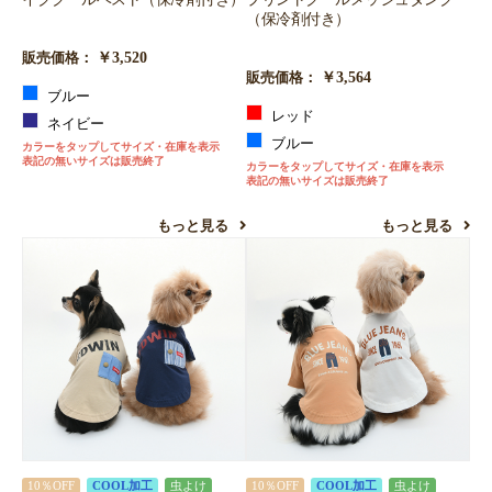
（保冷剤付き）
￥3,520
販売価格：
￥3,564
販売価格：
ブルー
レッド
ネイビー
ブルー
カラーをタップしてサイズ・在庫を表示
表記の無いサイズは販売終了
カラーをタップしてサイズ・在庫を表示
表記の無いサイズは販売終了
もっと見る
もっと見る
10％OFF
COOL加工
虫よけ
10％OFF
COOL加工
虫よけ