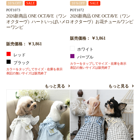
10％OFF
SALE
10％OFF
SALE
POT1073
POT1072
2026新商品 ONE OCTAVE（ワン
2026新商品 ONE OCTAVE（ワン
オクターヴ）ハートいっぱいメロ
オクターヴ）お花チュールワンピ
ーワンピ
￥3,861
販売価格：
￥3,861
販売価格：
ホワイト
レッド
パープル
ブラック
カラーをタップしてサイズ・在庫を表示
表記の無いサイズは販売終了
カラーをタップしてサイズ・在庫を表示
表記の無いサイズは販売終了
もっと見る
もっと見る