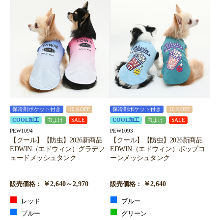
保冷剤ポケット付き
10％OFF
保冷剤ポケット付き
10％OFF
COOL加工
虫よけ
SALE
COOL加工
虫よけ
SALE
PEW1094
PEW1093
【クール】【防虫】2026新商品
【クール】【防虫】2026新商品
EDWIN（エドウィン）グラデフ
EDWIN（エドウィン）ポップコ
ェードメッシュタンク
ーンメッシュタンク
￥2,640～2,970
￥2,640
販売価格：
販売価格：
レッド
ブルー
ブルー
グリーン