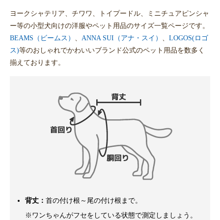
ヨークシャテリア、チワワ、トイプードル、ミニチュアピンシャ
ー等の小型犬向けの洋服やペット用品のサイズ一覧ページです。
BEAMS（ビームス）
、
ANNA SUI（アナ・スイ）
、
LOGOS(ロゴ
ス)
等のおしゃれでかわいいブランド公式のペット用品を数多く
揃えております。
背丈：
首の付け根～尾の付け根まで。
※ワンちゃんがフセをしている状態で測定しましょう。