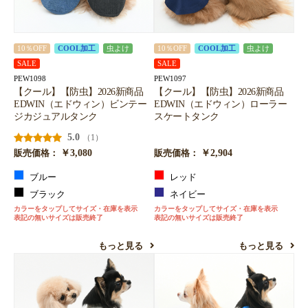
10％OFF
COOL加工
虫よけ
10％OFF
COOL加工
虫よけ
SALE
SALE
PEW1098
PEW1097
【クール】【防虫】2026新商品
【クール】【防虫】2026新商品
EDWIN（エドウィン）ビンテー
EDWIN（エドウィン）ローラー
ジカジュアルタンク
スケートタンク
5.0
（1）
￥3,080
￥2,904
販売価格：
販売価格：
ブルー
レッド
ブラック
ネイビー
カラーをタップしてサイズ・在庫を表示
カラーをタップしてサイズ・在庫を表示
表記の無いサイズは販売終了
表記の無いサイズは販売終了
もっと見る
もっと見る