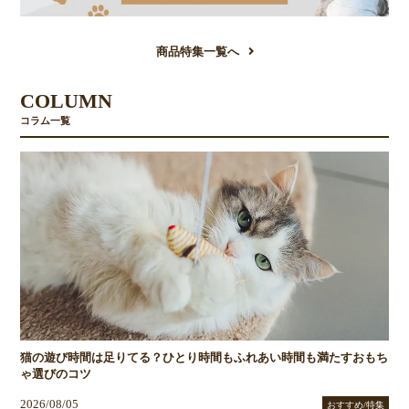
商品特集一覧へ
COLUMN
コラム一覧
猫の遊び時間は足りてる？ひとり時間もふれあい時間も満たすおもち
ゃ選びのコツ
2026/08/05
おすすめ/特集