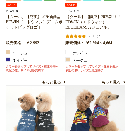
SALE
SALE
PEW1100
PEW1099
【クール】【防虫】2026新商品
【クール】【防虫】2026新商品
EDWIN（エドウィン）デニムポ
EDWIN（エドウィン）
ケットビッグロゴＴ
BLUEJEANSカジュアルT
5.0
（2）
￥2,992
￥2,904～4,664
販売価格：
販売価格：
ベージュ
ホワイト
ネイビー
ベージュ
カラーをタップしてサイズ・在庫を表示
カラーをタップしてサイズ・在庫を表示
表記の無いサイズは販売終了
表記の無いサイズは販売終了
もっと見る
もっと見る