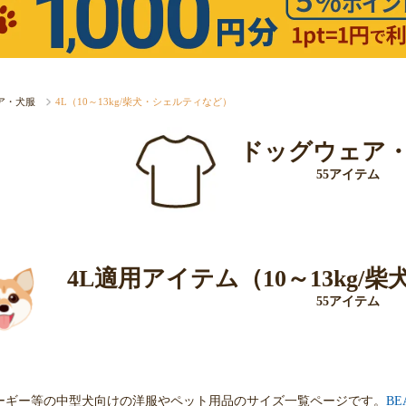
ア・犬服
4L（10～13kg/柴犬・シェルティなど）
ドッグウェア
55アイテム
4L適用アイテム（10～13kg
55アイテム
ーギー等の中型犬向けの洋服やペット用品のサイズ一覧ページです。
BE