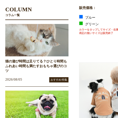
COLUMN
販売価格：
コラム一覧
ブルー
グリーン
カラーをタップしてサイズ・在
表記の無いサイズは販売終了
猫の遊び時間は足りてる？ひとり時間も
ふれあい時間も満たすおもちゃ選びのコ
ツ
2026/08/05
おすすめ/特集