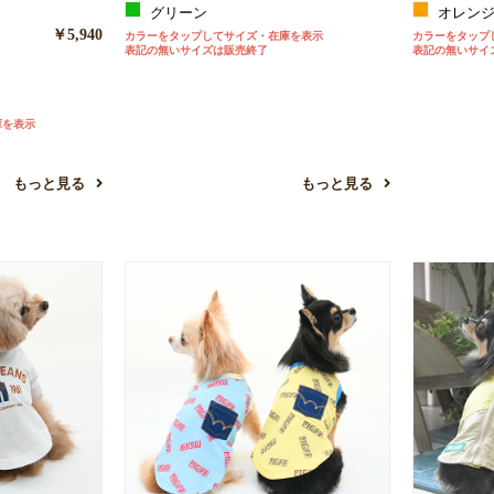
グリーン
オレン
お買い物を続ける
カートへ進む
￥5,940
カラーをタップしてサイズ・在庫を表示
カラーをタップ
表記の無いサイズは販売終了
表記の無いサイ
庫を表示
もっと見る
もっと見る