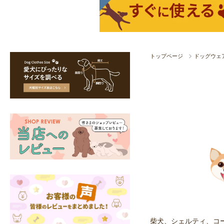
トップページ
ドッグウェ
柴犬、シェルティ、コ