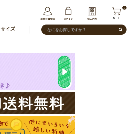
0
カート
新規会員登録
ログイン
法人の方
サイズ