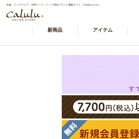
犬服・ドッグウェア・犬用ベッド・ペット用品ブランド通販サイト「Calulu(カルル)」
新商品
アイテム