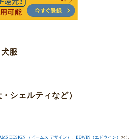
・犬服
/柴犬・シェルティなど）
AMS DESIGN （ビームス デザイン）
、
EDWIN（エドウイン）
おし