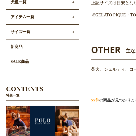
犬種一覧
上記サイズは目安とな
※GELATO PIQUE
アイテム一覧
サイズ一覧
OTHER
新商品
主な
SALE商品
柴犬、シェルティ、コー
CONTENTS
特集一覧
55件
の商品が見つかりま